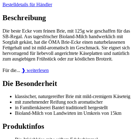
Bestelldetails für Händler
Beschreibung
Die beste Ecke vom feinen Brie, mit 125g wie geschaffen für das
SB-Regal. Aus tagesfrischer Bioland-Milch handwerklich mit
Sorgfalt gekäst, hat die ÖMA Brie-Ecke einen naturbelassenen
Fettgehalt und ist mild-aromatisch im Geschmack. Sie eignet sich
hervorragend für liebevoll angerichtete Käseplatten und natürlich
zum ausgiebigen Frühstück oder zur köstlichen Brotzeit.
Für die...
❱ weiterlesen
Die Besonderheit
klassischer, naturgereifter Brie mit mild-cremigem Käseteig
mit zunehmender Reifung noch aromatischer
in Familienkäserei Bantel traditionell hergestellt
Bioland-Milch von Landwirten im Umkreis von 15km
Produktinfos