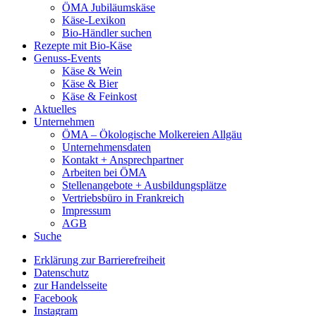
ÖMA Jubiläumskäse
Käse-Lexikon
Bio-Händler suchen
Rezepte mit Bio-Käse
Genuss-Events
Käse & Wein
Käse & Bier
Käse & Feinkost
Aktuelles
Unternehmen
ÖMA – Ökologische Molkereien Allgäu
Unternehmensdaten
Kontakt + Ansprechpartner
Arbeiten bei ÖMA
Stellenangebote + Ausbildungsplätze
Vertriebsbüro in Frankreich
Impressum
AGB
Suche
Erklärung zur Barrierefreiheit
Datenschutz
zur Handelsseite
Facebook
Instagram