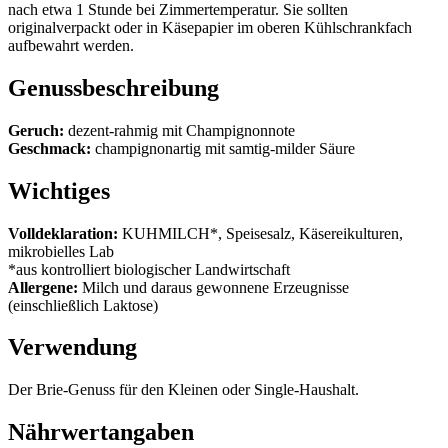
nach etwa 1 Stunde bei Zimmertemperatur. Sie sollten
originalverpackt oder in Käsepapier im oberen Kühlschrankfach
aufbewahrt werden.
Genussbeschreibung
Geruch:
dezent-rahmig mit Champignonnote
Geschmack:
champignonartig mit samtig-milder Säure
Wichtiges
Volldeklaration:
KUHMILCH*, Speisesalz, Käsereikulturen,
mikrobielles Lab
*aus kontrolliert biologischer Landwirtschaft
Allergene:
Milch und daraus gewonnene Erzeugnisse
(einschließlich Laktose)
Verwendung
Der Brie-Genuss für den Kleinen oder Single-Haushalt.
Nährwertangaben