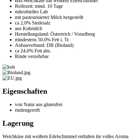
Bio-Weichkäse mit weißem Edelschimmel
Reifezeit: mind. 10 Tage
mikrobielles Lab
mit pasteurisierter Milch hergestellt
ca 2,0% Siedesalz
aus Kuhmilch
Herstellungsland: Österreich / Vorarlberg
mindestens 50.0% Fett i. Tr.
Anbauverband: DB (Bioland)
ca 24.0% Fett abs.
Rinde verzehrbar
Eigenschaften
von Natur aus glutenfrei
rindengereift
Lagerung
Weichkäse mit weißem Edelschimmel entfalten ihr volles Aroma