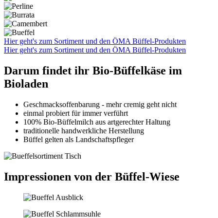
Hier geht's zum Sortiment und den ÖMA Büffel-Produkten
Hier geht's zum Sortiment und den ÖMA Büffel-Produkten
Darum findet ihr Bio-Büffelkäse im
Bioladen
Geschmacksoffenbarung - mehr cremig geht nicht
einmal probiert für immer verführt
100% Bio-Büffelmilch aus artgerechter Haltung
traditionelle handwerkliche Herstellung
Büffel gelten als Landschaftspfleger
Impressionen von der Büffel-Wiese