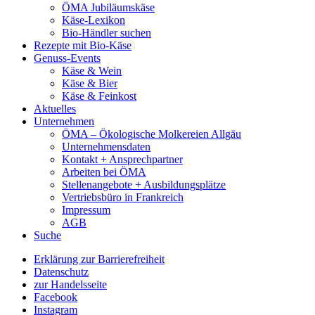
ÖMA Jubiläumskäse
Käse-Lexikon
Bio-Händler suchen
Rezepte mit Bio-Käse
Genuss-Events
Käse & Wein
Käse & Bier
Käse & Feinkost
Aktuelles
Unternehmen
ÖMA – Ökologische Molkereien Allgäu
Unternehmensdaten
Kontakt + Ansprechpartner
Arbeiten bei ÖMA
Stellenangebote + Ausbildungsplätze
Vertriebsbüro in Frankreich
Impressum
AGB
Suche
Erklärung zur Barrierefreiheit
Datenschutz
zur Handelsseite
Facebook
Instagram