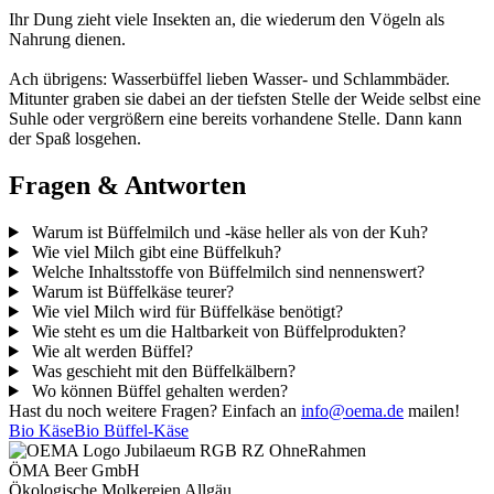
Ihr Dung zieht viele Insekten an, die wiederum den Vögeln als
Nahrung dienen.
Ach übrigens: Wasserbüffel lieben Wasser- und Schlammbäder.
Mitunter graben sie dabei an der tiefsten Stelle der Weide selbst eine
Suhle oder vergrößern eine bereits vorhandene Stelle. Dann kann
der Spaß losgehen.
Fragen & Antworten
Warum ist Büffelmilch und -käse heller als von der Kuh?
Wie viel Milch gibt eine Büffelkuh?
Welche Inhaltsstoffe von Büffelmilch sind nennenswert?
Warum ist Büffelkäse teurer?
Wie viel Milch wird für Büffelkäse benötigt?
Wie steht es um die Haltbarkeit von Büffelprodukten?
Wie alt werden Büffel?
Was geschieht mit den Büffelkälbern?
Wo können Büffel gehalten werden?
Hast du noch weitere Fragen? Einfach an
info@oema.de
mailen!
Bio Käse
Bio Büffel-Käse
ÖMA Beer GmbH
Ökologische Molkereien Allgäu