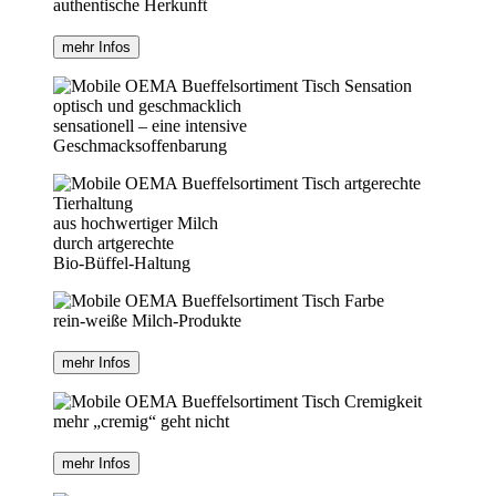
authentische Herkunft
mehr Infos
optisch und geschmacklich
sensationell – eine intensive
Geschmacksoffenbarung
aus hochwertiger Milch
durch artgerechte
Bio-Büffel-Haltung
rein-weiße Milch-Produkte
mehr Infos
mehr „cremig“ geht nicht
mehr Infos