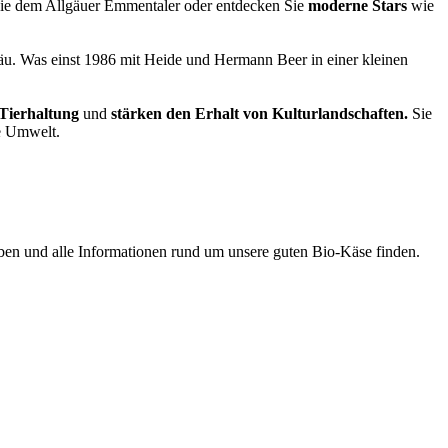
e dem Allgäuer Emmentaler oder entdecken Sie
moderne Stars
wie
äu. Was einst 1986 mit Heide und Hermann Beer in einer kleinen
 Tierhaltung
und
stärken den Erhalt von Kulturlandschaften.
Sie
ie Umwelt.
ben und alle Informationen rund um unsere guten Bio-Käse finden.