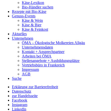
Käse-Lexikon
Bio-Händler suchen
Rezepte mit Bio-Käse
Genuss-Events
Käse & Wein
Käse & Bier
Käse & Feinkost
Aktuelles
Unternehmen
ÖMA – Ökologische Molkereien Allgäu
Unternehmensdaten
Kontakt + Ansprechpartner
Arbeiten bei ÖMA
Stellenangebote + Ausbildungsplätze
Vertriebsbüro in Frankreich
Impressum
AGB
Suche
Erklärung zur Barrierefreiheit
Datenschutz
zur Handelsseite
Facebook
Instagram
LinkedIn