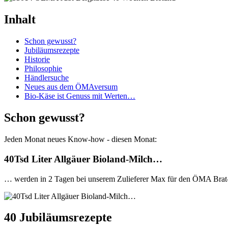
Inhalt
Schon gewusst?
Jubiläumsrezepte
Historie
Philosophie
Händlersuche
Neues aus dem ÖMAversum
Bio-Käse ist Genuss mit Werten…
Schon gewusst?
Jeden Monat neues Know-how - diesen Monat:
40Tsd Liter Allgäuer Bioland-Milch…
… werden in 2 Tagen bei unserem Zulieferer Max für den ÖMA Brat- u
40 Jubiläumsrezepte