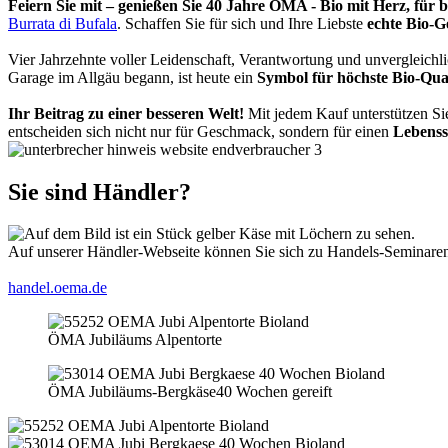
Feiern Sie mit – genießen Sie 40 Jahre ÖMA - Bio mit Herz, für
Burrata di Bufala
. Schaffen Sie für sich und Ihre Liebste
echte Bio-
Vier Jahrzehnte voller Leidenschaft, Verantwortung und unvergleic
Garage im Allgäu begann, ist heute ein
Symbol für höchste Bio-Qua
Ihr Beitrag zu einer besseren Welt!
Mit jedem Kauf unterstützen Si
entscheiden sich nicht nur für Geschmack, sondern für einen
Lebensst
Sie sind Händler?
Auf unserer Händler-Webseite können Sie sich zu Handels-Seminaren 
handel.oema.de
ÖMA Jubiläums Alpentorte
ÖMA Jubiläums-Bergkäse
40 Wochen gereift