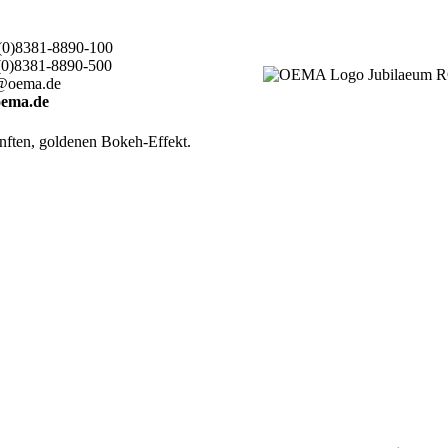
(0)8381-8890-100
(0)8381-8890-500
@oema.de
ema.de