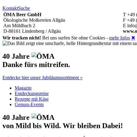
Kontakt
Suche
ÖMA Beer GmbH
T +49 
Ökologische Molkereien Allgäu
F +49 
Am Mühlbach 2
E info
D-88161 Lindenberg / Allgäu
www.o
Wir tracken nicht!
Bei uns surfen Sie ohne Cookies -
mehr Infos
✖
40 Jahre
Danke fürs mitreifen.
Entdecke hier unser Jubiläumssortiment »
Magazin
Entdeckungsreise
Rezepte mit Käse
Genuss-Events
40 Jahre
von Mild bis Wild. Wir bleiben Dabei!