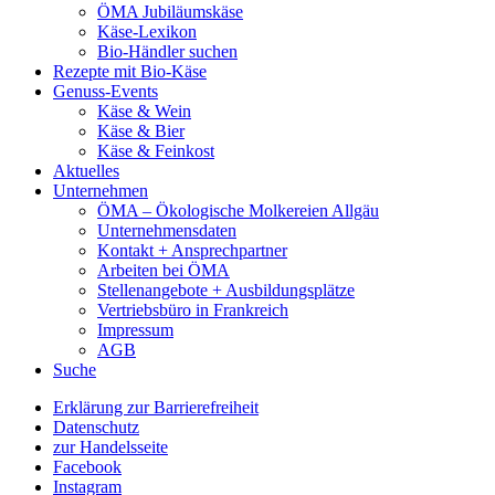
ÖMA Jubiläumskäse
Käse-Lexikon
Bio-Händler suchen
Rezepte mit Bio-Käse
Genuss-Events
Käse & Wein
Käse & Bier
Käse & Feinkost
Aktuelles
Unternehmen
ÖMA – Ökologische Molkereien Allgäu
Unternehmensdaten
Kontakt + Ansprechpartner
Arbeiten bei ÖMA
Stellenangebote + Ausbildungsplätze
Vertriebsbüro in Frankreich
Impressum
AGB
Suche
Erklärung zur Barrierefreiheit
Datenschutz
zur Handelsseite
Facebook
Instagram