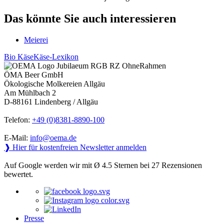
Das könnte Sie auch interessieren
Meierei
Bio Käse
Käse-Lexikon
ÖMA Beer GmbH
Ökologische Molkereien Allgäu
Am Mühlbach 2
D-88161 Lindenberg / Allgäu
Telefon:
+49 (0)8381-8890-100
E-Mail:
info@oema.de
❱ Hier für kostenfreien Newsletter anmelden
Auf Google werden wir mit Ø 4.5 Sternen bei 27 Rezensionen
bewertet.
Presse