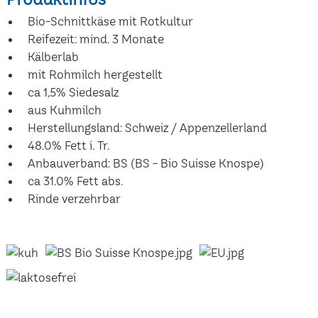
Bio-Schnittkäse mit Rotkultur
Reifezeit: mind. 3 Monate
Kälberlab
mit Rohmilch hergestellt
ca 1,5% Siedesalz
aus Kuhmilch
Herstellungsland: Schweiz / Appenzellerland
48.0% Fett i. Tr.
Anbauverband: BS (BS - Bio Suisse Knospe)
ca 31.0% Fett abs.
Rinde verzehrbar