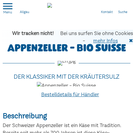
Kontakt
Suche
Allgäu
Wir tracken nicht!
Bei uns surfen Sie ohne Cookies
-
mehr Infos
✖
Appenzeller - Bio Suisse
DER KLASSIKER MIT DER KRÄUTERSULZ
Bestelldetails für Händler
Beschreibung
Der Schweizer Appenzeller ist ein Käse mit Tradition.
Bereits seit mehr als 700 Jahren ist diese Käse-