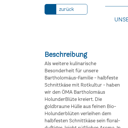
zurück
UNSE
Beschreibung
Als weitere kulinarische
Besonderheit für unsere
Bartholomäus-Familie - halbfeste
Schnittkäse mit Rotkultur - haben
wir den ÖMA Bartholomäus
HolunderBlüte kreiert. Die
goldbraune Hülle aus feinen Bio-
Holunderblüten verleihen dem
halbfesten Schnittkäse sein floral-
duftiges, leicht süßliches Aroma. In