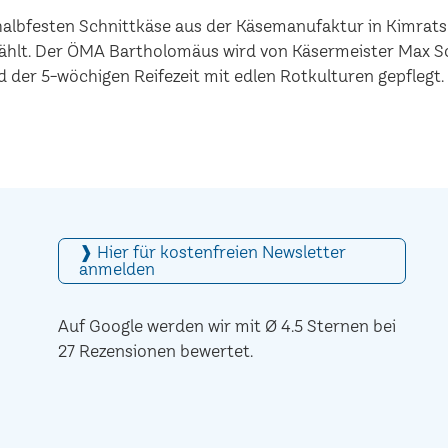
 halbfesten Schnittkäse aus der Käsemanufaktur in Kimra
hlt. Der ÖMA Bartholomäus wird von Käsermeister Max So
 der 5-wöchigen Reifezeit mit edlen Rotkulturen gepflegt.
❱ Hier für kostenfreien Newsletter
anmelden
Auf Google werden wir mit Ø 4.5 Sternen bei
27 Rezensionen bewertet.