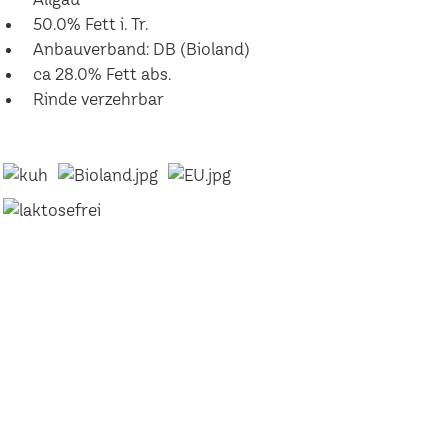
50.0% Fett i. Tr.
Anbauverband: DB (Bioland)
ca 28.0% Fett abs.
Rinde verzehrbar