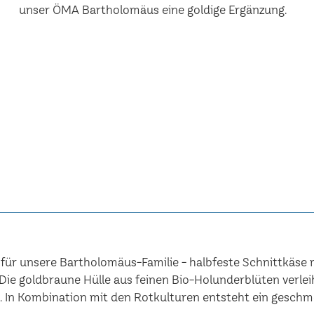
unser ÖMA Bartholomäus eine goldige Ergänzung.
t für unsere Bartholomäus-Familie - halbfeste Schnittkäse
Die goldbraune Hülle aus feinen Bio-Holunderblüten verle
ma. In Kombination mit den Rotkulturen entsteht ein gesch