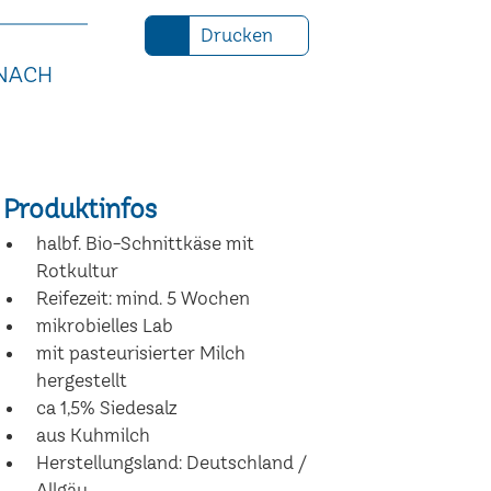
Drucken
 NACH
Produktinfos
halbf. Bio-Schnittkäse mit
Rotkultur
Reifezeit: mind. 5 Wochen
mikrobielles Lab
mit pasteurisierter Milch
hergestellt
ca 1,5% Siedesalz
aus Kuhmilch
Herstellungsland: Deutschland /
Allgäu