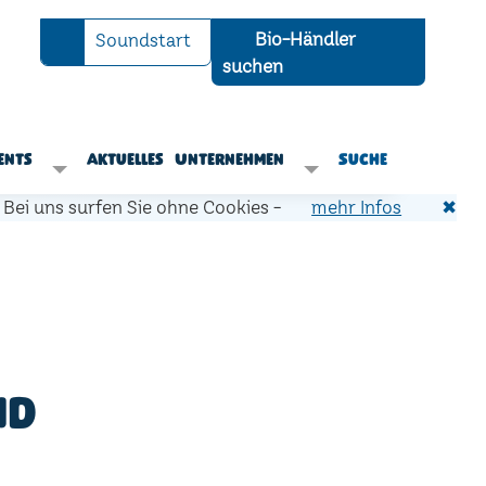
Bio-Händler
Soundstart
suchen
ents
Aktuelles
Unternehmen
Suche
Bei uns surfen Sie ohne Cookies -
mehr Infos
✖
nd