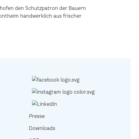
tshofen den Schutzpatron der Bauern
ntheim handwerklich aus frischer
Presse
Downloads