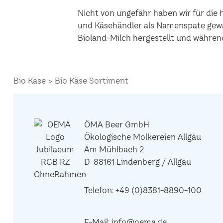
Nicht von ungefähr haben wir für die
und Käsehändler als Namenspate gewä
Bioland-Milch hergestellt und während
Bio Käse
Bio Käse Sortiment
ÖMA Beer GmbH
Ökologische Molkereien Allgäu
Am Mühlbach 2
D-88161 Lindenberg / Allgäu
Telefon:
+49 (0)8381-8890-100
E-Mail:
info@oema.de