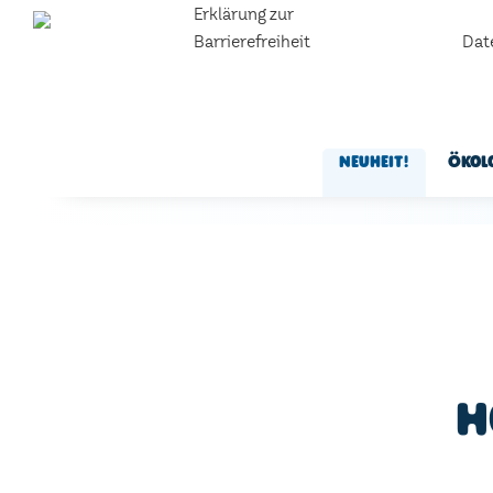
Erklärung zur
Barrierefreiheit
Dat
Neuheit!
Ökol
H