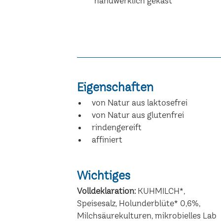
handwerklich gekäst
Eigenschaften
von Natur aus laktosefrei
von Natur aus glutenfrei
rindengereift
affiniert
Wichtiges
Volldeklaration:
KUHMILCH*,
Speisesalz, Holunderblüte* 0,6%,
Milchsäurekulturen, mikrobielles Lab