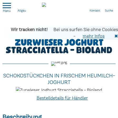
Kontakt
Suche
Allgäu
Wir tracken nicht!
Bei uns surfen Sie ohne Cookies
-
mehr Infos
✖
Zurwieser Joghurt
Stracciatella - Bioland
SCHOKOSTÜCKCHEN IN FRISCHEM HEUMILCH-
JOGHURT
Bestelldetails für Händler
Beschreibung