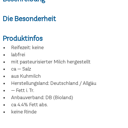
Die Besonderheit
Produktinfos
Reifezeit: keine
labfrei
mit pasteurisierter Milch hergestellt
ca --- Salz
aus Kuhmilch
Herstellungsland: Deutschland / Allgäu
--- Fett i. Tr.
Anbauverband: DB (Bioland)
ca 4.4% Fett abs.
keine Rinde