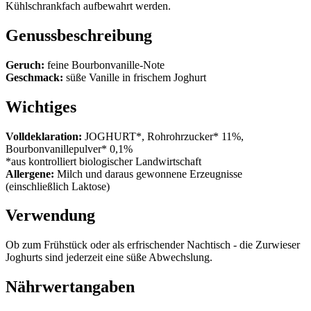
Kühlschrankfach aufbewahrt werden.
Genussbeschreibung
Geruch:
feine Bourbonvanille-Note
Geschmack:
süße Vanille in frischem Joghurt
Wichtiges
Volldeklaration:
JOGHURT*, Rohrohrzucker* 11%,
Bourbonvanillepulver* 0,1%
*aus kontrolliert biologischer Landwirtschaft
Allergene:
Milch und daraus gewonnene Erzeugnisse
(einschließlich Laktose)
Verwendung
Ob zum Frühstück oder als erfrischender Nachtisch - die Zurwieser
Joghurts sind jederzeit eine süße Abwechslung.
Nährwertangaben