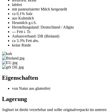
Reifezeit: keine
labfrei
mit pasteurisierter Milch hergestellt
ca 0,1% Salz
aus Kuhmilch
Heumilch g.t.S.
Herstellungsland: Deutschland / Allgäu
--- Fett i. Tr.
Anbauverband: DB (Bioland)
ca 3.3% Fett abs.
keine Rinde
Eigenschaften
von Natur aus glutenfrei
Lagerung
Joghurt ist direkt verzehrbar und sollte originalverpackt im unteren