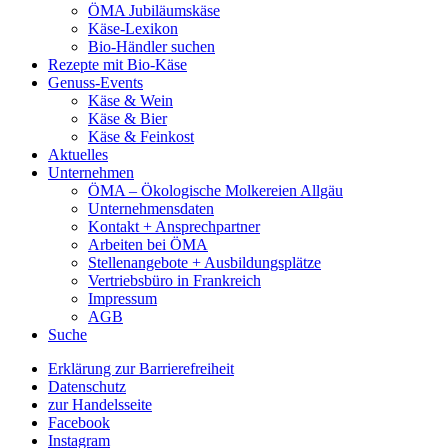
ÖMA Jubiläumskäse
Käse-Lexikon
Bio-Händler suchen
Rezepte mit Bio-Käse
Genuss-Events
Käse & Wein
Käse & Bier
Käse & Feinkost
Aktuelles
Unternehmen
ÖMA – Ökologische Molkereien Allgäu
Unternehmensdaten
Kontakt + Ansprechpartner
Arbeiten bei ÖMA
Stellenangebote + Ausbildungsplätze
Vertriebsbüro in Frankreich
Impressum
AGB
Suche
Erklärung zur Barrierefreiheit
Datenschutz
zur Handelsseite
Facebook
Instagram