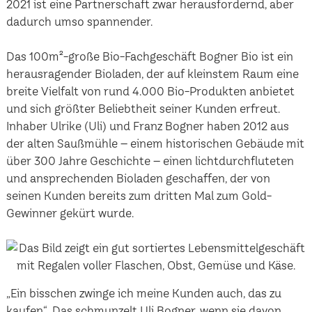
2021 ist eine Partnerschaft zwar herausfordernd, aber
dadurch umso spannender.
Das 100m²-große Bio-Fachgeschäft Bogner Bio ist ein
herausragender Bioladen, der auf kleinstem Raum eine
breite Vielfalt von rund 4.000 Bio-Produkten anbietet
und sich größter Beliebtheit seiner Kunden erfreut.
Inhaber Ulrike (Uli) und Franz Bogner haben 2012 aus
der alten Saußmühle – einem historischen Gebäude mit
über 300 Jahre Geschichte – einen lichtdurchfluteten
und ansprechenden Bioladen geschaffen, der von
seinen Kunden bereits zum dritten Mal zum Gold-
Gewinner gekürt wurde.
„Ein bisschen zwinge ich meine Kunden auch, das zu
kaufen“. Das schmunzelt Uli Bogner, wenn sie davon