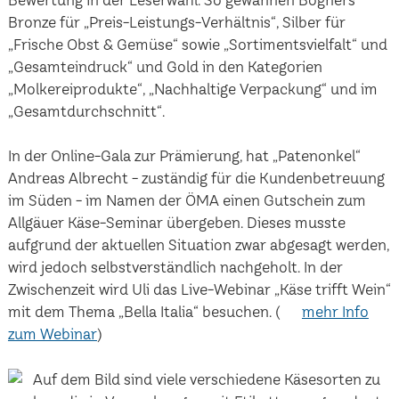
Bewertung in der Leserwahl. So gewannen Bogners
Bronze für „Preis-Leistungs-Verhältnis“, Silber für
„Frische Obst & Gemüse“ sowie „Sortimentsvielfalt“ und
„Gesamteindruck“ und Gold in den Kategorien
„Molkereiprodukte“, „Nachhaltige Verpackung“ und im
„Gesamtdurchschnitt“.
In der Online-Gala zur Prämierung, hat „Patenonkel“
Andreas Albrecht - zuständig für die Kundenbetreuung
im Süden - im Namen der ÖMA einen Gutschein zum
Allgäuer Käse-Seminar übergeben. Dieses musste
aufgrund der aktuellen Situation zwar abgesagt werden,
wird jedoch selbstverständlich nachgeholt. In der
Zwischenzeit wird Uli das Live-Webinar „Käse trifft Wein“
mit dem Thema „Bella Italia“ besuchen. (
mehr Info
zum Webinar
)