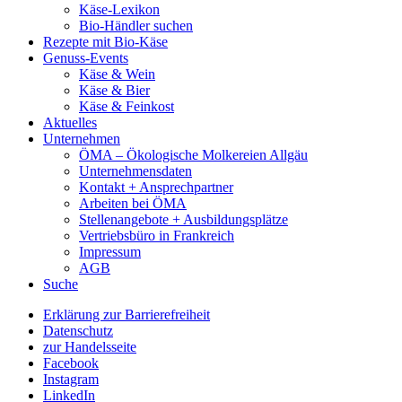
Käse-Lexikon
Bio-Händler suchen
Rezepte mit Bio-Käse
Genuss-Events
Käse & Wein
Käse & Bier
Käse & Feinkost
Aktuelles
Unternehmen
ÖMA – Ökologische Molkereien Allgäu
Unternehmensdaten
Kontakt + Ansprechpartner
Arbeiten bei ÖMA
Stellenangebote + Ausbildungsplätze
Vertriebsbüro in Frankreich
Impressum
AGB
Suche
Erklärung zur Barrierefreiheit
Datenschutz
zur Handelsseite
Facebook
Instagram
LinkedIn