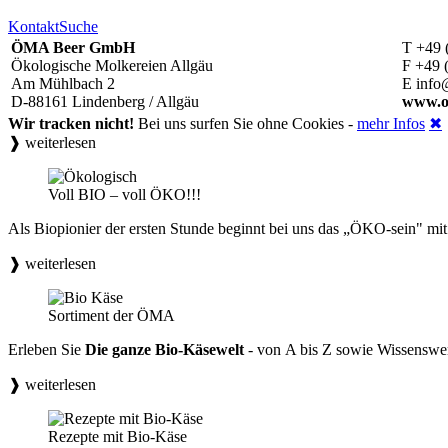
Kontakt
Suche
ÖMA Beer GmbH
T +49 
Ökologische Molkereien Allgäu
F +49 
Am Mühlbach 2
E info
D-88161 Lindenberg / Allgäu
www.o
Wir tracken nicht!
Bei uns surfen Sie ohne Cookies -
mehr Infos
✖
❱ weiterlesen
Voll BIO – voll ÖKO!!!
Als Biopionier der ersten Stunde beginnt bei uns das „ÖKO-sein" mi
❱ weiterlesen
Sortiment der ÖMA
Erleben Sie
Die ganze Bio-Käsewelt
- von A bis Z sowie Wissenswe
❱ weiterlesen
Rezepte mit Bio-Käse