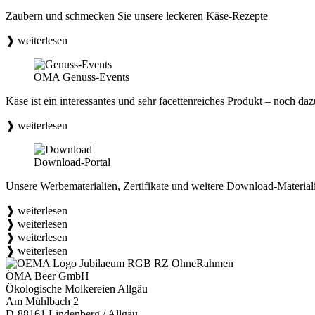
Zaubern und schmecken Sie unsere leckeren Käse-Rezepte
❱ weiterlesen
ÖMA Genuss-Events
Käse ist ein interessantes und sehr facettenreiches Produkt – noch 
❱ weiterlesen
Download-Portal
Unsere Werbematerialien, Zertifikate und weitere Download-Materialie
❱ weiterlesen
❱ weiterlesen
❱ weiterlesen
❱ weiterlesen
ÖMA Beer GmbH
Ökologische Molkereien Allgäu
Am Mühlbach 2
D-88161 Lindenberg / Allgäu