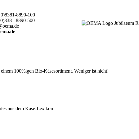
(0)8381-8890-100
(0)8381-8890-500
@oema.de
ema.de
t einem 100%igen Bio-Käsesortiment. Weniger ist nicht!
rtes aus dem Käse-Lexikon