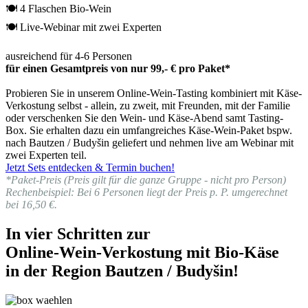
🍽 4 Flaschen Bio-Wein
🍽 Live-Webinar mit zwei Experten
ausreichend für 4-6 Personen
für einen Gesamtpreis von nur 99,- € pro Paket*
Probieren Sie in unserem Online-Wein-Tasting kombiniert mit Käse-
Verkostung selbst - allein, zu zweit, mit Freunden, mit der Familie
oder verschenken Sie den Wein- und Käse-Abend samt Tasting-
Box. Sie erhalten dazu ein umfangreiches Käse-Wein-Paket bspw.
nach Bautzen / Budyšin geliefert und nehmen live am Webinar mit
zwei Experten teil.
Jetzt Sets entdecken & Termin buchen!
*Paket-Preis (Preis gilt für die ganze Gruppe - nicht pro Person)
Rechenbeispiel: Bei 6 Personen liegt der Preis p. P. umgerechnet
bei 16,50 €.
In vier Schritten zur
Online-Wein-Verkostung mit Bio-Käse
in der Region Bautzen / Budyšin!