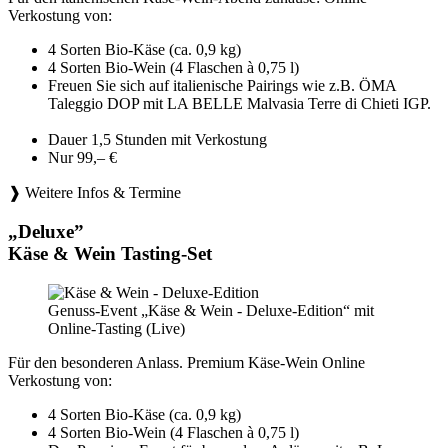
Verkostung von:
4 Sorten Bio-Käse (ca. 0,9 kg)
4 Sorten Bio-Wein (4 Flaschen à 0,75 l)
Freuen Sie sich auf italienische Pairings wie z.B. ÖMA
Taleggio DOP mit LA BELLE Malvasia Terre di Chieti IGP.
Dauer 1,5 Stunden mit Verkostung
Nur 99,– €
❱ Weitere Infos & Termine
„Deluxe”
Käse & Wein Tasting-Set
Genuss-Event „Käse & Wein - Deluxe-Edition“ mit
Online-Tasting (Live)
Für den besonderen Anlass. Premium Käse-Wein Online
Verkostung von:
4 Sorten Bio-Käse (ca. 0,9 kg)
4 Sorten Bio-Wein (4 Flaschen à 0,75 l)