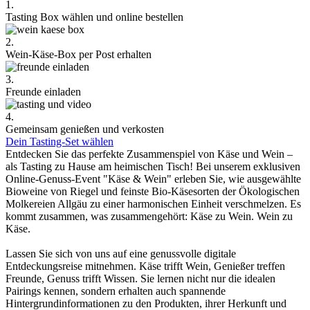
1.
Tasting Box wählen und online bestellen
2.
Wein-Käse-Box per Post erhalten
3.
Freunde einladen
4.
Gemeinsam genießen und verkosten
Dein Tasting-Set wählen
Entdecken Sie das perfekte Zusammenspiel von Käse und Wein –
als Tasting zu Hause am heimischen Tisch! Bei unserem exklusiven
Online-Genuss-Event "Käse & Wein" erleben Sie, wie ausgewählte
Bioweine von Riegel und feinste Bio-Käsesorten der Ökologischen
Molkereien Allgäu zu einer harmonischen Einheit verschmelzen. Es
kommt zusammen, was zusammengehört: Käse zu Wein. Wein zu
Käse.
Lassen Sie sich von uns auf eine genussvolle digitale
Entdeckungsreise mitnehmen. Käse trifft Wein, Genießer treffen
Freunde, Genuss trifft Wissen. Sie lernen nicht nur die idealen
Pairings kennen, sondern erhalten auch spannende
Hintergrundinformationen zu den Produkten, ihrer Herkunft und