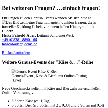
Bei weiteren Fragen? …einfach fragen!
Für Fragen zu den Genuss-Events wenden Sie sich bitte an:
Heike Fahsold-Auer
, Leitung SchulungsWerk
+49 (0)8381-8890-166
fahsold-auer@oema.de
Rückruf anfordern
Weitere Genuss-Events der "Käse & ..."-Reihe
Genuss-Event „Käse & Bier“ mit Online-Tasting
(Live)
Neue Geschmackswelten mit Käse und Bier zuhause erschließen -
Online Verkostung von:
5 Sorten Käse (ca. 1,2kg)
6 Sorten Bier (à 3 Sorten mit 2 x 0,33l und 3 Sorten mit 0,5l)