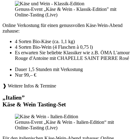
Genuss-Event „Käse & Wein - Klassik-Edition" mit
Online-Tasting (Live)
Online Verkostung für einen genussvollen Käse-Wein-Abend
zuhause:
4 Sorten Bio-Käse (ca. 1,1 kg)
4 Sorten Bio-Wein (4 Flaschen à 0,75 l)
Es erwarten Sie beliebte Klassiker wie z.B. ÖMA L'amour
Rouge d'Antoine mit CHAPELLE SAINT PIERRE Rosé
Dauer 1,5 Stunden mit Verkostung
Nur 99,– €
❱ Weitere Infos & Termine
„Italien”
Käse & Wein Tasting-Set
Genuss-Event „Käse & Wein - Italien-Edition“ mit
Online-Tasting (Live)
Für den italienischen Käse-Wein-Abend zuhause: Online