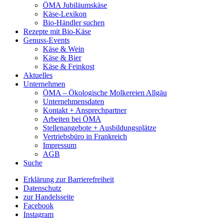
ÖMA Jubiläumskäse
Käse-Lexikon
Bio-Händler suchen
Rezepte mit Bio-Käse
Genuss-Events
Käse & Wein
Käse & Bier
Käse & Feinkost
Aktuelles
Unternehmen
ÖMA – Ökologische Molkereien Allgäu
Unternehmensdaten
Kontakt + Ansprechpartner
Arbeiten bei ÖMA
Stellenangebote + Ausbildungsplätze
Vertriebsbüro in Frankreich
Impressum
AGB
Suche
Erklärung zur Barrierefreiheit
Datenschutz
zur Handelsseite
Facebook
Instagram