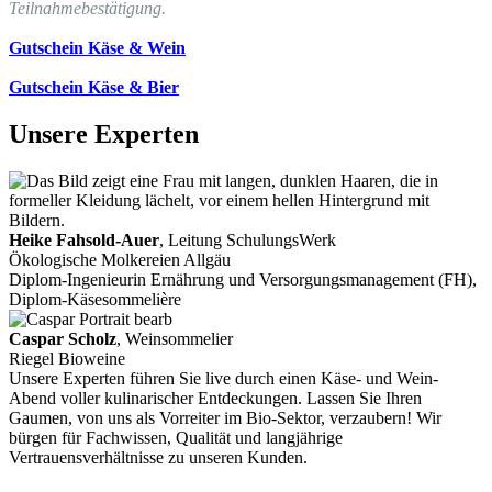
Teilnahmebestätigung.
Gutschein Käse & Wein
Gutschein Käse & Bier
Unsere Experten
Heike Fahsold-Auer
, Leitung SchulungsWerk
Ökologische Molkereien Allgäu
Diplom-Ingenieurin Ernährung und Versorgungsmanagement (FH),
Diplom-Käsesommelière
Caspar Scholz
, Weinsommelier
Riegel Bioweine
Unsere Experten führen Sie live durch einen Käse- und Wein-
Abend voller kulinarischer Entdeckungen. Lassen Sie Ihren
Gaumen, von uns als Vorreiter im Bio-Sektor, verzaubern! Wir
bürgen für Fachwissen, Qualität und langjährige
Vertrauensverhältnisse zu unseren Kunden.