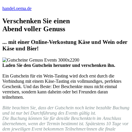
handel.oema.de
Verschenken Sie einen
Abend voller Genuss
... mit einer Online-Verkostung Käse und Wein oder
Käse und Bier!
Laden Sie den Gutschein herunter und verschenken ihn.
Ein Gutschein für ein Wein-Tasting wird doch erst durch die
Verbindung mit einem Käse-Tasting ein vollmundiges, perfektes
Geschenk. Und das Beste: Der Beschenkte muss nicht einmal
verreisen, sondern kann daheim oder bei Freunden daran
teilnehmen.
Bitte beachten Sie, dass der Gutschein noch keine bezahlte Buchung
und ist nur bei Durchführung des Events gültig ist.
Die Buchung können Sie für den/die Beschenkte/n im Anschluss
übernehmen, wenn der Termin bestimmt ist. Spätestens 10 Tage vor
dem jeweiligen Event bekommen Teilnehmer/innen die finale