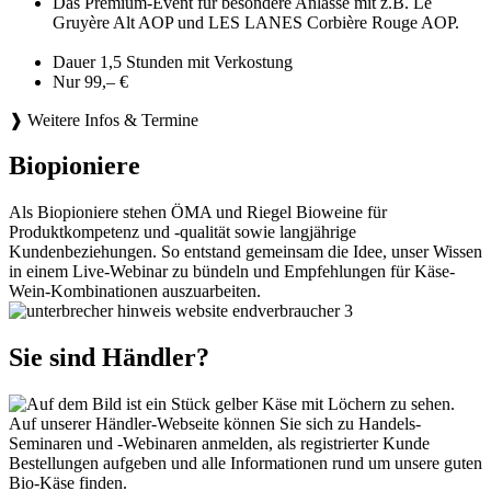
Das Premium-Event für besondere Anlässe mit z.B. Le
Gruyère Alt AOP und LES LANES Corbière Rouge AOP.
Dauer 1,5 Stunden mit Verkostung
Nur 99,– €
❱ Weitere Infos & Termine
Biopioniere
Als Biopioniere stehen ÖMA und Riegel Bioweine für
Produktkompetenz und -qualität sowie langjährige
Kundenbeziehungen. So entstand gemeinsam die Idee, unser Wissen
in einem Live-Webinar zu bündeln und Empfehlungen für Käse-
Wein-Kombinationen auszuarbeiten.
Sie sind Händler?
Auf unserer Händler-Webseite können Sie sich zu Handels-
Seminaren und -Webinaren anmelden, als registrierter Kunde
Bestellungen aufgeben und alle Informationen rund um unsere guten
Bio-Käse finden.