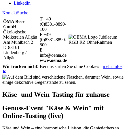
LinkedIn
Kontakt
Suche
T +49
ÖMA Beer
(0)8381-8890-
GmbH
100
Ökologische
F +49
Molkereien Allgäu
(0)8381-8890-
Am Mühlbach 2
500
D-88161
E
Lindenberg /
info@oema.de
Allgäu
www.oema.de
Wir tracken nicht!
Bei uns surfen Sie ohne Cookies -
mehr Infos
✖
Käse- und Wein-Tasting für zuhause
Genuss-Event "Käse & Wein" mit
Online-Tasting (live)
Käse und Wein – eine harmonische Liaison, die Genießerherzen