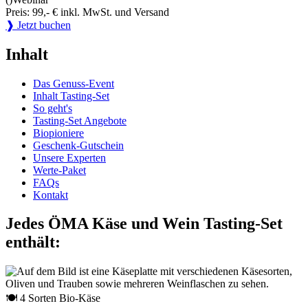
Preis: 99,- € inkl. MwSt. und Versand
❱ Jetzt buchen
Inhalt
Das Genuss-Event
Inhalt Tasting-Set
So geht's
Tasting-Set Angebote
Biopioniere
Geschenk-Gutschein
Unsere Experten
Werte-Paket
FAQs
Kontakt
Jedes ÖMA Käse und Wein Tasting-Set
enthält:
🍽 4 Sorten Bio-Käse