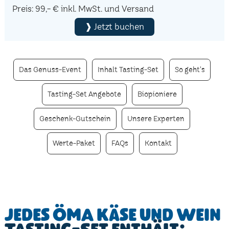
Preis: 99,- € inkl. MwSt. und Versand
❱ Jetzt buchen
Das Genuss-Event
Inhalt Tasting-Set
So geht's
Tasting-Set Angebote
Biopioniere
Geschenk-Gutschein
Unsere Experten
Werte-Paket
FAQs
Kontakt
Jedes ÖMA Käse und Wein