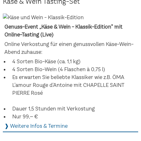
Käse & Wein Tasting-Set
Genuss-Event „Käse & Wein - Klassik-Edition" mit
Online-Tasting (Live)
Online Verkostung für einen genussvollen Käse-Wein-
Abend zuhause:
4 Sorten Bio-Käse (ca. 1,1 kg)
4 Sorten Bio-Wein (4 Flaschen à 0,75 l)
Es erwarten Sie beliebte Klassiker wie z.B. ÖMA
L'amour Rouge d'Antoine mit CHAPELLE SAINT
PIERRE Rosé
Dauer 1,5 Stunden mit Verkostung
Nur 99,– €
❱ Weitere Infos & Termine