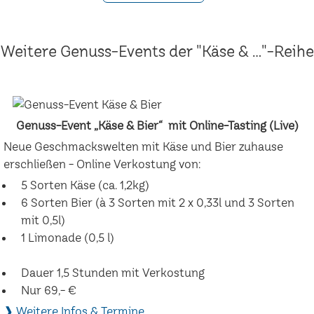
Weitere Genuss-Events der "Käse & ..."-Reihe
Genuss-Event „Käse & Bier“ mit Online-Tasting (Live)
Neue Geschmackswelten mit Käse und Bier zuhause
erschließen - Online Verkostung von:
5 Sorten Käse (ca. 1,2kg)
6 Sorten Bier (à 3 Sorten mit 2 x 0,33l und 3 Sorten
mit 0,5l)
1 Limonade (0,5 l)
Dauer 1,5 Stunden mit Verkostung
Nur 69,- €
❱ Weitere Infos & Termine