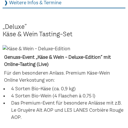
❱ Weitere Infos & Termine
„Deluxe”
Käse & Wein Tasting-Set
Genuss-Event „Käse & Wein - Deluxe-Edition“ mit
Online-Tasting (Live)
Für den besonderen Anlass. Premium Käse-Wein
Online Verkostung von:
4 Sorten Bio-Käse (ca. 0,9 kg)
4 Sorten Bio-Wein (4 Flaschen à 0,75 l)
Das Premium-Event für besondere Anlässe mit z.B.
Le Gruyère Alt AOP und LES LANES Corbière Rouge
AOP.