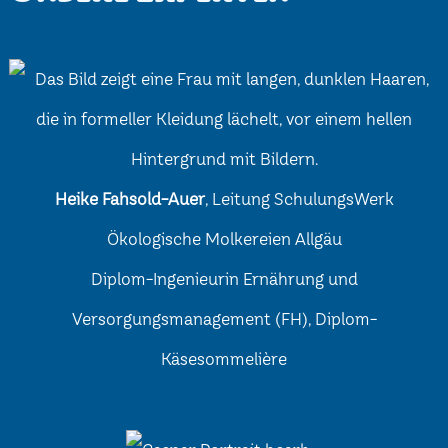
Heike Fahsold-Auer
, Leitung SchulungsWerk
Ökologische Molkereien Allgäu
Diplom-Ingenieurin Ernährung und
Versorgungsmanagement (FH), Diplom-
Käsesommelière