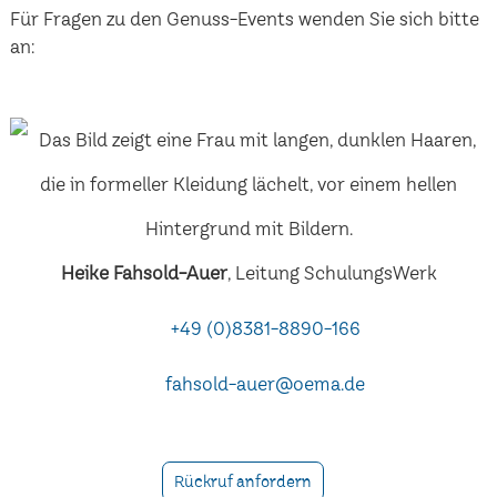
Für Fragen zu den Genuss-Events wenden Sie sich bitte
an:
Heike Fahsold-Auer
, Leitung SchulungsWerk
+49 (0)8381-8890-166
fahsold-auer@oema.de
Rückruf anfordern