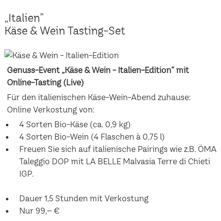
„Italien”
Käse & Wein Tasting-Set
Genuss-Event „Käse & Wein - Italien-Edition“ mit
Online-Tasting (Live)
Für den italienischen Käse-Wein-Abend zuhause:
Online Verkostung von:
4 Sorten Bio-Käse (ca. 0,9 kg)
4 Sorten Bio-Wein (4 Flaschen à 0,75 l)
Freuen Sie sich auf italienische Pairings wie z.B. ÖMA
Taleggio DOP mit LA BELLE Malvasia Terre di Chieti
IGP.
Dauer 1,5 Stunden mit Verkostung
Nur 99,– €