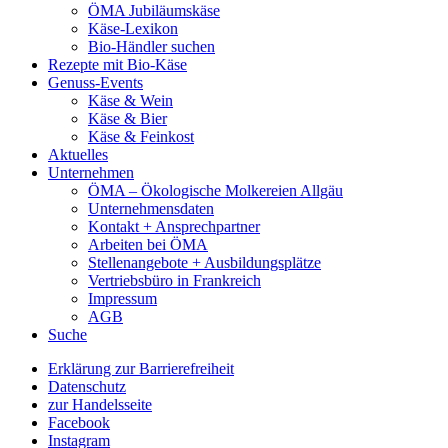
ÖMA Jubiläumskäse
Käse-Lexikon
Bio-Händler suchen
Rezepte mit Bio-Käse
Genuss-Events
Käse & Wein
Käse & Bier
Käse & Feinkost
Aktuelles
Unternehmen
ÖMA – Ökologische Molkereien Allgäu
Unternehmensdaten
Kontakt + Ansprechpartner
Arbeiten bei ÖMA
Stellenangebote + Ausbildungsplätze
Vertriebsbüro in Frankreich
Impressum
AGB
Suche
Erklärung zur Barrierefreiheit
Datenschutz
zur Handelsseite
Facebook
Instagram