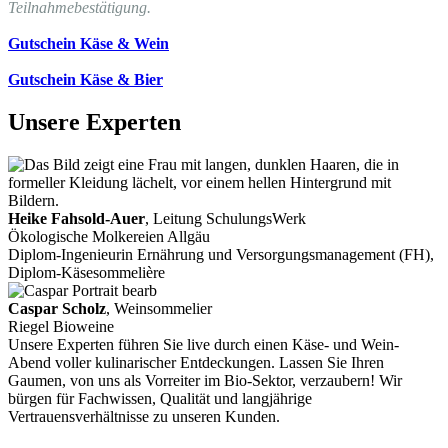
Teilnahmebestätigung.
Gutschein Käse & Wein
Gutschein Käse & Bier
Unsere Experten
Heike Fahsold-Auer
, Leitung SchulungsWerk
Ökologische Molkereien Allgäu
Diplom-Ingenieurin Ernährung und Versorgungsmanagement (FH),
Diplom-Käsesommelière
Caspar Scholz
, Weinsommelier
Riegel Bioweine
Unsere Experten führen Sie live durch einen Käse- und Wein-
Abend voller kulinarischer Entdeckungen. Lassen Sie Ihren
Gaumen, von uns als Vorreiter im Bio-Sektor, verzaubern! Wir
bürgen für Fachwissen, Qualität und langjährige
Vertrauensverhältnisse zu unseren Kunden.