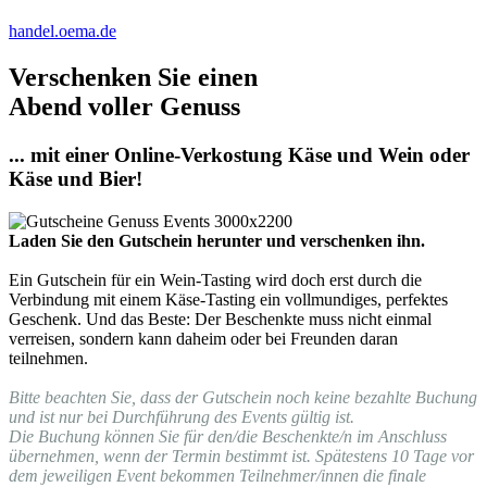
handel.oema.de
Verschenken Sie einen
Abend voller Genuss
... mit einer Online-Verkostung Käse und Wein oder
Käse und Bier!
Laden Sie den Gutschein herunter und verschenken ihn.
Ein Gutschein für ein Wein-Tasting wird doch erst durch die
Verbindung mit einem Käse-Tasting ein vollmundiges, perfektes
Geschenk. Und das Beste: Der Beschenkte muss nicht einmal
verreisen, sondern kann daheim oder bei Freunden daran
teilnehmen.
Bitte beachten Sie, dass der Gutschein noch keine bezahlte Buchung
und ist nur bei Durchführung des Events gültig ist.
Die Buchung können Sie für den/die Beschenkte/n im Anschluss
übernehmen, wenn der Termin bestimmt ist. Spätestens 10 Tage vor
dem jeweiligen Event bekommen Teilnehmer/innen die finale