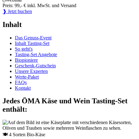
Preis: 99,- € inkl. MwSt. und Versand
❱ Jetzt buchen
Inhalt
Das Genuss-Event
Inhalt Tasting-Set
So geht's
Tasting-Set Angebote
Biopioniere
Geschenk-Gutschein
Unsere Experten
Werte-Paket
FAQs
Kontakt
Jedes ÖMA Käse und Wein Tasting-Set
enthält:
🍽 4 Sorten Bio-Käse