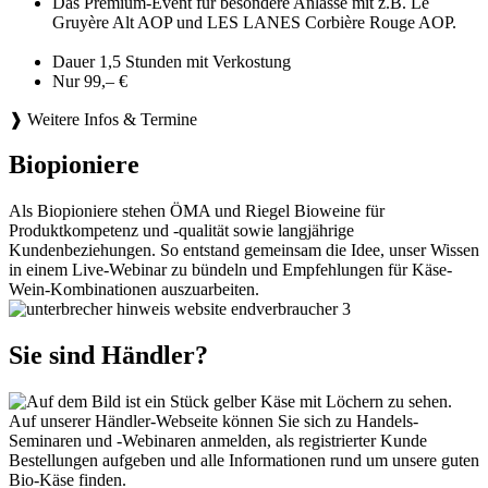
Das Premium-Event für besondere Anlässe mit z.B. Le
Gruyère Alt AOP und LES LANES Corbière Rouge AOP.
Dauer 1,5 Stunden mit Verkostung
Nur 99,– €
❱ Weitere Infos & Termine
Biopioniere
Als Biopioniere stehen ÖMA und Riegel Bioweine für
Produktkompetenz und -qualität sowie langjährige
Kundenbeziehungen. So entstand gemeinsam die Idee, unser Wissen
in einem Live-Webinar zu bündeln und Empfehlungen für Käse-
Wein-Kombinationen auszuarbeiten.
Sie sind Händler?
Auf unserer Händler-Webseite können Sie sich zu Handels-
Seminaren und -Webinaren anmelden, als registrierter Kunde
Bestellungen aufgeben und alle Informationen rund um unsere guten
Bio-Käse finden.