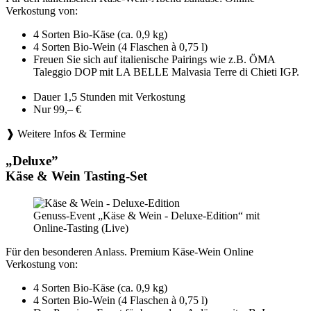
Verkostung von:
4 Sorten Bio-Käse (ca. 0,9 kg)
4 Sorten Bio-Wein (4 Flaschen à 0,75 l)
Freuen Sie sich auf italienische Pairings wie z.B. ÖMA
Taleggio DOP mit LA BELLE Malvasia Terre di Chieti IGP.
Dauer 1,5 Stunden mit Verkostung
Nur 99,– €
❱ Weitere Infos & Termine
„Deluxe”
Käse & Wein Tasting-Set
Genuss-Event „Käse & Wein - Deluxe-Edition“ mit
Online-Tasting (Live)
Für den besonderen Anlass. Premium Käse-Wein Online
Verkostung von:
4 Sorten Bio-Käse (ca. 0,9 kg)
4 Sorten Bio-Wein (4 Flaschen à 0,75 l)