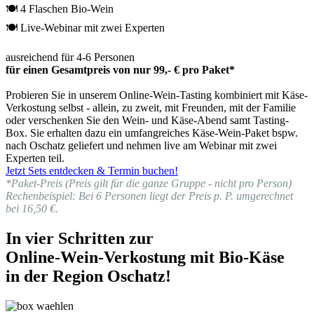
🍽 4 Flaschen Bio-Wein
🍽 Live-Webinar mit zwei Experten
ausreichend für 4-6 Personen
für einen Gesamtpreis von nur 99,- € pro Paket*
Probieren Sie in unserem Online-Wein-Tasting kombiniert mit Käse-
Verkostung selbst - allein, zu zweit, mit Freunden, mit der Familie
oder verschenken Sie den Wein- und Käse-Abend samt Tasting-
Box. Sie erhalten dazu ein umfangreiches Käse-Wein-Paket bspw.
nach Oschatz geliefert und nehmen live am Webinar mit zwei
Experten teil.
Jetzt Sets entdecken & Termin buchen!
*Paket-Preis (Preis gilt für die ganze Gruppe - nicht pro Person)
Rechenbeispiel: Bei 6 Personen liegt der Preis p. P. umgerechnet
bei 16,50 €.
In vier Schritten zur
Online-Wein-Verkostung mit Bio-Käse
in der Region Oschatz!