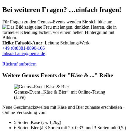
Bei weiteren Fragen? …einfach fragen!
Für Fragen zu den Genuss-Events wenden Sie sich bitte an:
Heike Fahsold-Auer
, Leitung SchulungsWerk
+49 (0)8381-8890-166
fahsold-auer@oema.de
Rückruf anfordern
Weitere Genuss-Events der "Käse & ..."-Reihe
Genuss-Event „Käse & Bier“ mit Online-Tasting
(Live)
Neue Geschmackswelten mit Käse und Bier zuhause erschließen -
Online Verkostung von:
5 Sorten Käse (ca. 1,2kg)
6 Sorten Bier (à 3 Sorten mit 2 x 0,33l und 3 Sorten mit 0,5l)