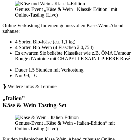
Genuss-Event „Käse & Wein - Klassik-Edition" mit
Online-Tasting (Live)
Online Verkostung für einen genussvollen Käse-Wein-Abend
zuhause:
4 Sorten Bio-Käse (ca. 1,1 kg)
4 Sorten Bio-Wein (4 Flaschen à 0,75 l)
Es erwarten Sie beliebte Klassiker wie z.B. ÖMA L'amour
Rouge d'Antoine mit CHAPELLE SAINT PIERRE Rosé
Dauer 1,5 Stunden mit Verkostung
Nur 99,– €
❱ Weitere Infos & Termine
„Italien”
Käse & Wein Tasting-Set
Genuss-Event „Käse & Wein - Italien-Edition“ mit
Online-Tasting (Live)
Für den italienischen Käse-Wein-Abend zuhause: Online