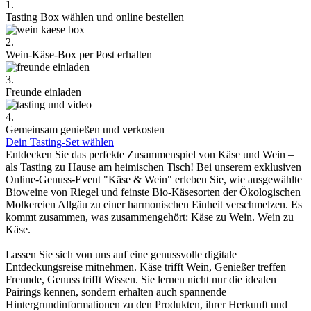
1.
Tasting Box wählen und online bestellen
2.
Wein-Käse-Box per Post erhalten
3.
Freunde einladen
4.
Gemeinsam genießen und verkosten
Dein Tasting-Set wählen
Entdecken Sie das perfekte Zusammenspiel von Käse und Wein –
als Tasting zu Hause am heimischen Tisch! Bei unserem exklusiven
Online-Genuss-Event "Käse & Wein" erleben Sie, wie ausgewählte
Bioweine von Riegel und feinste Bio-Käsesorten der Ökologischen
Molkereien Allgäu zu einer harmonischen Einheit verschmelzen. Es
kommt zusammen, was zusammengehört: Käse zu Wein. Wein zu
Käse.
Lassen Sie sich von uns auf eine genussvolle digitale
Entdeckungsreise mitnehmen. Käse trifft Wein, Genießer treffen
Freunde, Genuss trifft Wissen. Sie lernen nicht nur die idealen
Pairings kennen, sondern erhalten auch spannende
Hintergrundinformationen zu den Produkten, ihrer Herkunft und