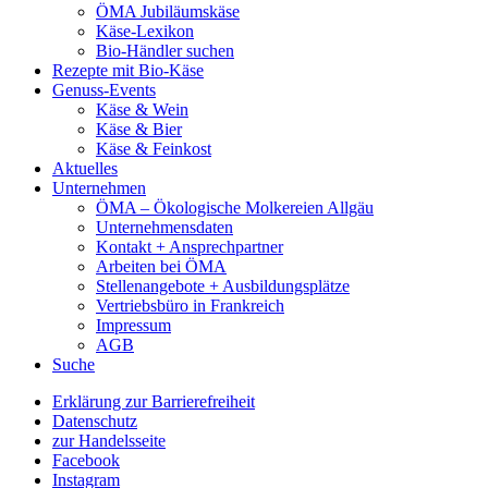
ÖMA Jubiläumskäse
Käse-Lexikon
Bio-Händler suchen
Rezepte mit Bio-Käse
Genuss-Events
Käse & Wein
Käse & Bier
Käse & Feinkost
Aktuelles
Unternehmen
ÖMA – Ökologische Molkereien Allgäu
Unternehmensdaten
Kontakt + Ansprechpartner
Arbeiten bei ÖMA
Stellenangebote + Ausbildungsplätze
Vertriebsbüro in Frankreich
Impressum
AGB
Suche
Erklärung zur Barrierefreiheit
Datenschutz
zur Handelsseite
Facebook
Instagram