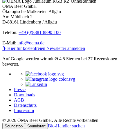
ÖMA Beer GmbH
Ökologische Molkereien Allgäu
Am Mühlbach 2
D-88161 Lindenberg / Allgäu
Telefon:
+49 (0)8381-8890-100
E-Mail:
info@oema.de
❱ Hier für kostenfreien Newsletter anmelden
Auf Google werden wir mit Ø 4.5 Sternen bei 27 Rezensionen
bewertet.
Presse
Downloads
AGB
Datenschutz
Impressum
© 2026 ÖMA Beer GmbH. Alle Rechte vorbehalten.
Bio-Händler suchen
Soundstop
Soundstart