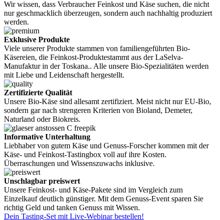
Wir wissen, dass Verbraucher Feinkost und Käse suchen, die nicht
nur geschmacklich überzeugen, sondern auch nachhaltig produziert
werden.
Exklusive Produkte
Viele unserer Produkte stammen von familiengeführten Bio-
Käsereien, die Feinkost-Produktestammt aus der LaSelva-
Manufaktur in der Toskana.. Alle unsere Bio-Spezialitäten werden
mit Liebe und Leidenschaft hergestellt.
Zertifizierte Qualität
Unsere Bio-Käse sind allesamt zertifiziert. Meist nicht nur EU-Bio,
sondern gar nach strengeren Kriterien von Bioland, Demeter,
Naturland oder Biokreis.
Informative Unterhaltung
Liebhaber von gutem Käse und Genuss-Forscher kommen mit der
Käse- und Feinkost-Tastingbox voll auf ihre Kosten.
Überraschungen und Wissenszuwachs inklusive.
Unschlagbar preiswert
Unsere Feinkost- und Käse-Pakete sind im Vergleich zum
Einzelkauf deutlich günstiger. Mit dem Genuss-Event sparen Sie
richtig Geld und tanken Genuss mit Wissen.
Dein Tasting-Set mit Live-Webinar bestellen!