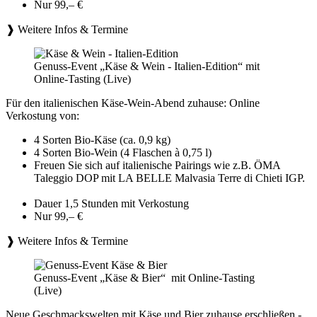
Nur 99,– €
❱ Weitere Infos & Termine
Genuss-Event „Käse & Wein - Italien-Edition“ mit
Online-Tasting (Live)
Für den italienischen Käse-Wein-Abend zuhause: Online
Verkostung von:
4 Sorten Bio-Käse (ca. 0,9 kg)
4 Sorten Bio-Wein (4 Flaschen à 0,75 l)
Freuen Sie sich auf italienische Pairings wie z.B. ÖMA
Taleggio DOP mit LA BELLE Malvasia Terre di Chieti IGP.
Dauer 1,5 Stunden mit Verkostung
Nur 99,– €
❱ Weitere Infos & Termine
Genuss-Event „Käse & Bier“ mit Online-Tasting
(Live)
Neue Geschmackswelten mit Käse und Bier zuhause erschließen -