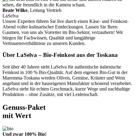
Beate Wilke
, Leitung Vertrieb
LaSelva
Unsere Experten führen Sie live durch einen Käse- und Feinkost-
Abend voller kulinarischer Entdeckungen. Lassen Sie Ihren
Gaumen, von uns als Vorreiter im Bio-Sektor, verzaubern! Wir
bürgen für Fachwissen, Qualität und langjährige
Vertrauensverhältnisse zu unseren Kunden.
Über LaSelva – Bio-Feinkost aus der Toskana
Seit über 40 Jahren steht LaSelva für authentische italienische
Feinkost in 100 % Bio-Qualität. Auf dem eigenen Bio-Gut in der
Maremma-Toskana werden Oliven, Gemüse, Kräuter und Wein
angebaut und in der hauseigenen Manufaktur schonend verarbeitet.
LaSelva steht für echten Geschmack, kurze Wege und nachhaltige
Produktion – ohne Zusätze, mit viel Leidenschaft.
Genuss-Paket
mit Wert
Und zwar 100% Bio!