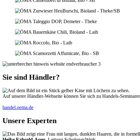
Sie sind Händler?
Auf unserer Händler-Webseite können Sie sich zu Handels-Seminaren 
handel.oema.de
Unsere Experten
Heike Fahsold-Auer
, Leitung SchulungsWerk