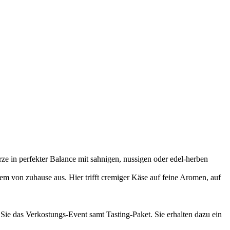
e in perfekter Balance mit sahnigen, nussigen oder edel-herben
m von zuhause aus. Hier trifft cremiger Käse auf feine Aromen, auf
 Sie das Verkostungs-Event samt Tasting-Paket. Sie erhalten dazu ein