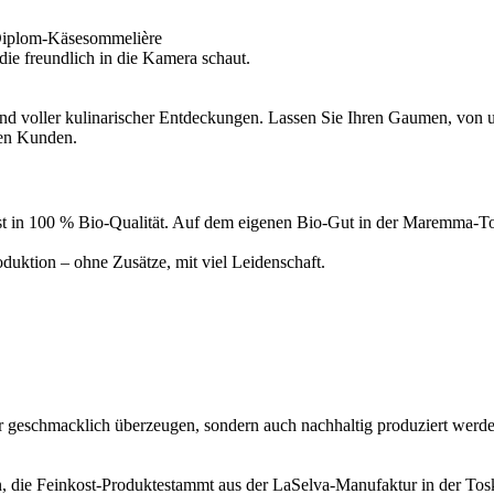
Diplom-Käsesommelière
d voller kulinarischer Entdeckungen. Lassen Sie Ihren Gaumen, von un
ren Kunden.
inkost in 100 % Bio-Qualität. Auf dem eigenen Bio-Gut in der Maremma
uktion – ohne Zusätze, mit viel Leidenschaft.
ur geschmacklich überzeugen, sondern auch nachhaltig produziert werde
, die Feinkost-Produktestammt aus der LaSelva-Manufaktur in der Tosk