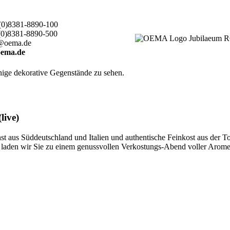
(0)8381-8890-100
(0)8381-8890-500
@oema.de
ema.de
live)
 aus Süddeutschland und Italien und authentische Feinkost aus der T
ten, laden wir Sie zu einem genussvollen Verkostungs-Abend voller Aro