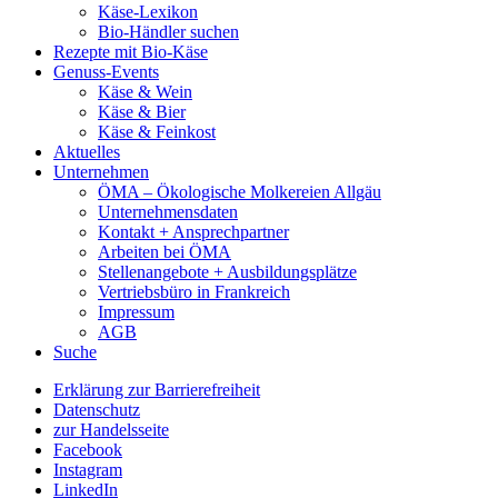
Käse-Lexikon
Bio-Händler suchen
Rezepte mit Bio-Käse
Genuss-Events
Käse & Wein
Käse & Bier
Käse & Feinkost
Aktuelles
Unternehmen
ÖMA – Ökologische Molkereien Allgäu
Unternehmensdaten
Kontakt + Ansprechpartner
Arbeiten bei ÖMA
Stellenangebote + Ausbildungsplätze
Vertriebsbüro in Frankreich
Impressum
AGB
Suche
Erklärung zur Barrierefreiheit
Datenschutz
zur Handelsseite
Facebook
Instagram
LinkedIn