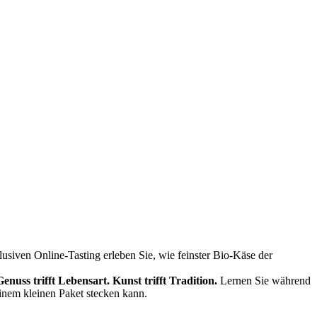
siven Online-Tasting erleben Sie, wie feinster Bio-Käse der
Genuss trifft Lebensart.
Kunst trifft Tradition.
Lernen Sie während
einem kleinen Paket stecken kann.