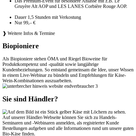
Das Premium-Event für besondere Anlässe mit z.B. Le
Gruyère Alt AOP und LES LANES Corbière Rouge AOP.
Dauer 1,5 Stunden mit Verkostung
Nur 99,– €
❱ Weitere Infos & Termine
Biopioniere
Als Biopioniere stehen ÖMA und Riegel Bioweine für
Produktkompetenz und -qualität sowie langjährige
Kundenbeziehungen. So entstand gemeinsam die Idee, unser Wissen
in einem Live-Webinar zu bündeln und Empfehlungen für Käse-
Wein-Kombinationen auszuarbeiten.
Sie sind Händler?
Auf unserer Händler-Webseite können Sie sich zu Handels-
Seminaren und -Webinaren anmelden, als registrierter Kunde
Bestellungen aufgeben und alle Informationen rund um unsere guten
Bio-Käse finden.