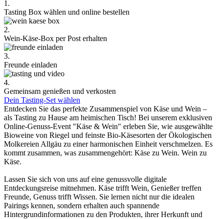
1.
Tasting Box wählen und online bestellen
2.
Wein-Käse-Box per Post erhalten
3.
Freunde einladen
4.
Gemeinsam genießen und verkosten
Dein Tasting-Set wählen
Entdecken Sie das perfekte Zusammenspiel von Käse und Wein –
als Tasting zu Hause am heimischen Tisch! Bei unserem exklusiven
Online-Genuss-Event "Käse & Wein" erleben Sie, wie ausgewählte
Bioweine von Riegel und feinste Bio-Käsesorten der Ökologischen
Molkereien Allgäu zu einer harmonischen Einheit verschmelzen. Es
kommt zusammen, was zusammengehört: Käse zu Wein. Wein zu
Käse.
Lassen Sie sich von uns auf eine genussvolle digitale
Entdeckungsreise mitnehmen. Käse trifft Wein, Genießer treffen
Freunde, Genuss trifft Wissen. Sie lernen nicht nur die idealen
Pairings kennen, sondern erhalten auch spannende
Hintergrundinformationen zu den Produkten, ihrer Herkunft und