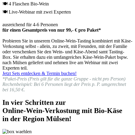
🍽 4 Flaschen Bio-Wein
🍽 Live-Webinar mit zwei Experten
ausreichend für 4-6 Personen
für einen Gesamtpreis von nur 99,- € pro Paket*
Probieren Sie in unserem Online-Wein-Tasting kombiniert mit Käse-
Verkostung selbst - allein, zu zweit, mit Freunden, mit der Familie
oder verschenken Sie den Wein- und Käse-Abend samt Tasting-
Box. Sie erhalten dazu ein umfangreiches Käse-Wein-Paket bspw.
nach Mülsen geliefert und nehmen live am Webinar mit zwei
Experten teil.
Jetzt Sets entdecken & Termin buchen!
*Paket-Preis (Preis gilt für die ganze Gruppe - nicht pro Person)
Rechenbeispiel: Bei 6 Personen liegt der Preis p. P. umgerechnet
bei 16,50 €.
In vier Schritten zur
Online-Wein-Verkostung mit Bio-Käse
in der Region Mülsen!