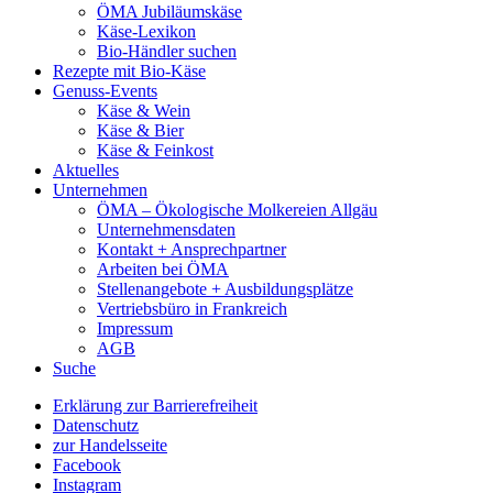
ÖMA Jubiläumskäse
Käse-Lexikon
Bio-Händler suchen
Rezepte mit Bio-Käse
Genuss-Events
Käse & Wein
Käse & Bier
Käse & Feinkost
Aktuelles
Unternehmen
ÖMA – Ökologische Molkereien Allgäu
Unternehmensdaten
Kontakt + Ansprechpartner
Arbeiten bei ÖMA
Stellenangebote + Ausbildungsplätze
Vertriebsbüro in Frankreich
Impressum
AGB
Suche
Erklärung zur Barrierefreiheit
Datenschutz
zur Handelsseite
Facebook
Instagram