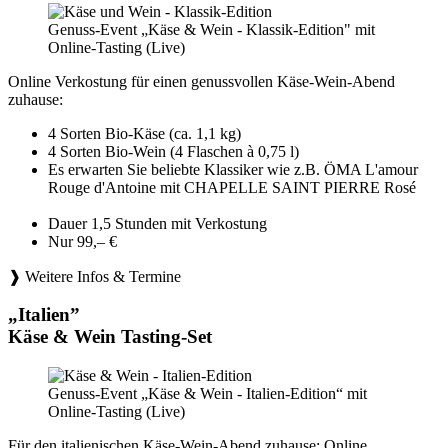
Genuss-Event „Käse & Wein - Klassik-Edition" mit
Online-Tasting (Live)
Online Verkostung für einen genussvollen Käse-Wein-Abend
zuhause:
4 Sorten Bio-Käse (ca. 1,1 kg)
4 Sorten Bio-Wein (4 Flaschen à 0,75 l)
Es erwarten Sie beliebte Klassiker wie z.B. ÖMA L'amour
Rouge d'Antoine mit CHAPELLE SAINT PIERRE Rosé
Dauer 1,5 Stunden mit Verkostung
Nur 99,– €
❱ Weitere Infos & Termine
„Italien”
Käse & Wein Tasting-Set
Genuss-Event „Käse & Wein - Italien-Edition“ mit
Online-Tasting (Live)
Für den italienischen Käse-Wein-Abend zuhause: Online