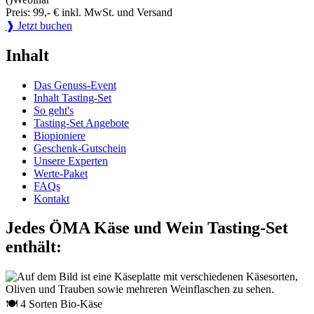
Preis: 99,- € inkl. MwSt. und Versand
❱ Jetzt buchen
Inhalt
Das Genuss-Event
Inhalt Tasting-Set
So geht's
Tasting-Set Angebote
Biopioniere
Geschenk-Gutschein
Unsere Experten
Werte-Paket
FAQs
Kontakt
Jedes ÖMA Käse und Wein Tasting-Set
enthält:
🍽 4 Sorten Bio-Käse