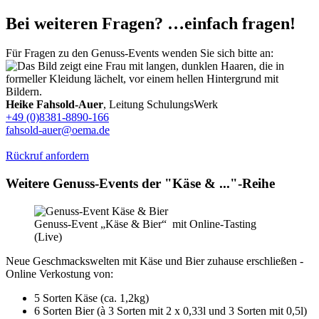
Bei weiteren Fragen? …einfach fragen!
Für Fragen zu den Genuss-Events wenden Sie sich bitte an:
Heike Fahsold-Auer
, Leitung SchulungsWerk
+49 (0)8381-8890-166
fahsold-auer@oema.de
Rückruf anfordern
Weitere Genuss-Events der "Käse & ..."-Reihe
Genuss-Event „Käse & Bier“ mit Online-Tasting
(Live)
Neue Geschmackswelten mit Käse und Bier zuhause erschließen -
Online Verkostung von:
5 Sorten Käse (ca. 1,2kg)
6 Sorten Bier (à 3 Sorten mit 2 x 0,33l und 3 Sorten mit 0,5l)