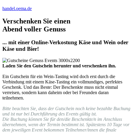
handel.oema.de
Verschenken Sie einen
Abend voller Genuss
... mit einer Online-Verkostung Käse und Wein oder
Käse und Bier!
Laden Sie den Gutschein herunter und verschenken ihn.
Ein Gutschein für ein Wein-Tasting wird doch erst durch die
Verbindung mit einem Käse-Tasting ein vollmundiges, perfektes
Geschenk. Und das Beste: Der Beschenkte muss nicht einmal
verreisen, sondern kann daheim oder bei Freunden daran
teilnehmen.
Bitte beachten Sie, dass der Gutschein noch keine bezahlte Buchung
und ist nur bei Durchführung des Events gültig ist.
Die Buchung können Sie für den/die Beschenkte/n im Anschluss
übernehmen, wenn der Termin bestimmt ist. Spätestens 10 Tage vor
dem jeweiligen Event bekommen Teilnehmer/innen die finale