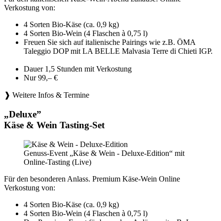
Verkostung von:
4 Sorten Bio-Käse (ca. 0,9 kg)
4 Sorten Bio-Wein (4 Flaschen à 0,75 l)
Freuen Sie sich auf italienische Pairings wie z.B. ÖMA
Taleggio DOP mit LA BELLE Malvasia Terre di Chieti IGP.
Dauer 1,5 Stunden mit Verkostung
Nur 99,– €
❱ Weitere Infos & Termine
„Deluxe”
Käse & Wein Tasting-Set
Genuss-Event „Käse & Wein - Deluxe-Edition“ mit
Online-Tasting (Live)
Für den besonderen Anlass. Premium Käse-Wein Online
Verkostung von:
4 Sorten Bio-Käse (ca. 0,9 kg)
4 Sorten Bio-Wein (4 Flaschen à 0,75 l)