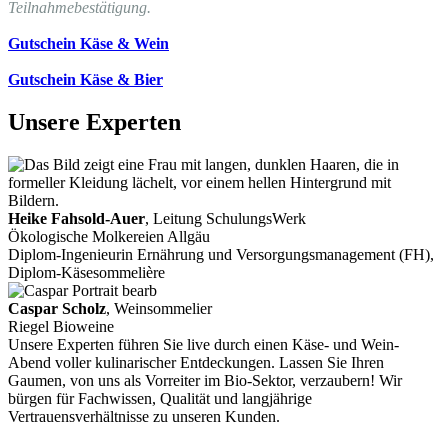
Teilnahmebestätigung.
Gutschein Käse & Wein
Gutschein Käse & Bier
Unsere Experten
Heike Fahsold-Auer
, Leitung SchulungsWerk
Ökologische Molkereien Allgäu
Diplom-Ingenieurin Ernährung und Versorgungsmanagement (FH),
Diplom-Käsesommelière
Caspar Scholz
, Weinsommelier
Riegel Bioweine
Unsere Experten führen Sie live durch einen Käse- und Wein-
Abend voller kulinarischer Entdeckungen. Lassen Sie Ihren
Gaumen, von uns als Vorreiter im Bio-Sektor, verzaubern! Wir
bürgen für Fachwissen, Qualität und langjährige
Vertrauensverhältnisse zu unseren Kunden.