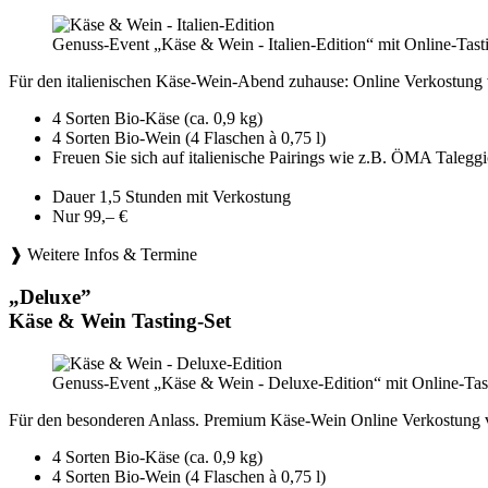
Genuss-Event „Käse & Wein - Italien-Edition“ mit Online-Tast
Für den italienischen Käse-Wein-Abend zuhause: Online Verkostung 
4 Sorten Bio-Käse (ca. 0,9 kg)
4 Sorten Bio-Wein (4 Flaschen à 0,75 l)
Freuen Sie sich auf italienische Pairings wie z.B. ÖMA Tale
Dauer 1,5 Stunden mit Verkostung
Nur 99,– €
❱ Weitere Infos & Termine
„Deluxe”
Käse & Wein Tasting-Set
Genuss-Event „Käse & Wein - Deluxe-Edition“ mit Online-Tast
Für den besonderen Anlass. Premium Käse-Wein Online Verkostung 
4 Sorten Bio-Käse (ca. 0,9 kg)
4 Sorten Bio-Wein (4 Flaschen à 0,75 l)