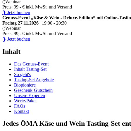
()
Webinar
Preis: 99,- € inkl. MwSt. und Versand
❱ Jetzt buchen
Genuss-Event „Käse & Wein - Deluxe-Edition“ mit Online-Tastin
Freitag 27.11.2026
| 19:00 - 20:30
()
Webinar
Preis: 99,- € inkl. MwSt. und Versand
❱ Jetzt buchen
Inhalt
Das Genuss-Event
Inhalt Tasting-Set
So geht's
Tasting-Set Angebote
Biopioniere
Geschenk-Gutschein
Unsere Experten
Werte-Paket
FAQs
Kontakt
Jedes ÖMA Käse und Wein Tasting-Set ent