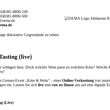
(0)8381-8890-100
(0)8381-8890-500
@oema.de
ema.de
sting (live)
er schlägen lässt. Doch welcher Wein passt zu welchem Käse? Welche
men?
rem Genuss-Event „Käse & Wein“ – einer
Online-Verkostung
von unser
gen ein. Lassen Sie sich
live
und
von zu Hause
aus auf eine digitale 
g (Live)