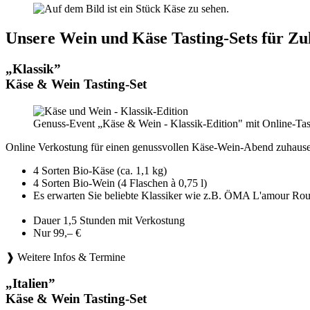
Unsere Wein und Käse Tasting-Sets für Zu
„Klassik”
Käse & Wein Tasting-Set
Genuss-Event „Käse & Wein - Klassik-Edition" mit Online-Tas
Online Verkostung für einen genussvollen Käse-Wein-Abend zuhause
4 Sorten Bio-Käse (ca. 1,1 kg)
4 Sorten Bio-Wein (4 Flaschen à 0,75 l)
Es erwarten Sie beliebte Klassiker wie z.B. ÖMA L'amou
Dauer 1,5 Stunden mit Verkostung
Nur 99,– €
❱ Weitere Infos & Termine
„Italien”
Käse & Wein Tasting-Set