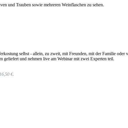
rkostung selbst - allein, zu zweit, mit Freunden, mit der Familie od
 geliefert und nehmen live am Webinar mit zwei Experten teil.
16,50 €.