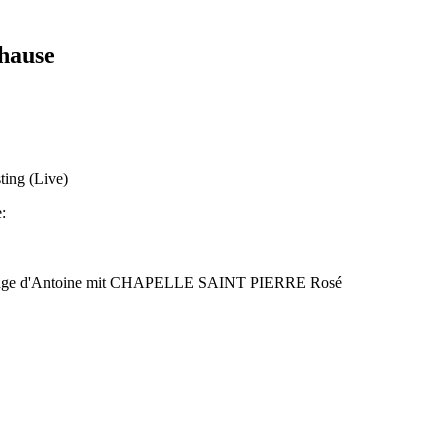
hause
ting (Live)
:
r Rouge d'Antoine mit CHAPELLE SAINT PIERRE Rosé