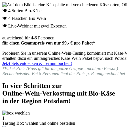
🍽 4 Sorten Bio-Käse
🍽 4 Flaschen Bio-Wein
🍽 Live-Webinar mit zwei Experten
ausreichend für 4-6 Personen
für einen Gesamtpreis von nur 99,- € pro Paket*
Probieren Sie in unserem Online-Wein-Tasting kombiniert mit Käse-Ve
erhalten dazu ein umfangreiches Käse-Wein-Paket bspw. nach Potsdam
Jetzt Sets entdecken & Termin buchen!
*Paket-Preis (Preis gilt für die ganze Gruppe - nicht pro Person)
Rechenbeispiel: Bei 6 Personen liegt der Preis p. P. umgerechnet bei 
In vier Schritten zur
Online-Wein-Verkostung mit Bio-Käse
in der Region Potsdam!
1.
Tasting Box wählen und online bestellen