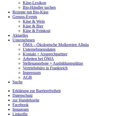
Käse-Lexikon
Bio-Händler suchen
Rezepte mit Bio-Käse
Genuss-Events
Käse & Wein
Käse & Bier
Käse & Feinkost
Aktuelles
Unternehmen
ÖMA – Ökologische Molkereien Allgäu
Unternehmensdaten
Kontakt + Ansprechpartner
Arbeiten bei ÖMA
Stellenangebote + Ausbildungsplätze
Vertriebsbüro in Frankreich
Impressum
AGB
Suche
Erklärung zur Barrierefreiheit
Datenschutz
zur Handelsseite
Facebook
Instagram
LinkedIn