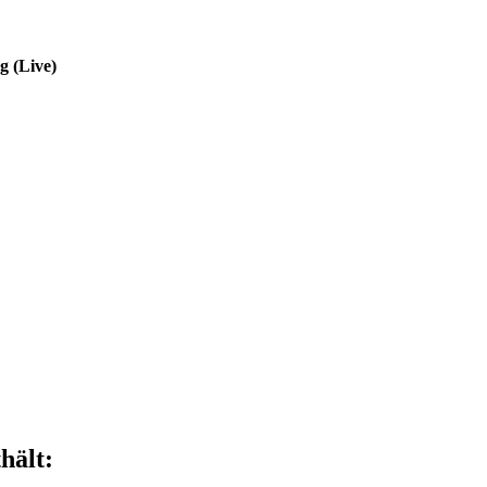
g (Live)
hält: