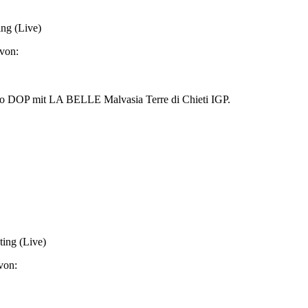
ing (Live)
von:
ggio DOP mit LA BELLE Malvasia Terre di Chieti IGP.
ing (Live)
von: