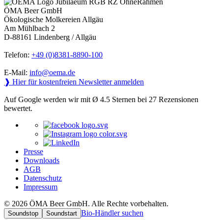
ÖMA Beer GmbH
Ökologische Molkereien Allgäu
Am Mühlbach 2
D-88161 Lindenberg / Allgäu
Telefon:
+49 (0)8381-8890-100
E-Mail:
info@oema.de
❱ Hier für kostenfreien Newsletter anmelden
Auf Google werden wir mit Ø 4.5 Sternen bei 27 Rezensionen
bewertet.
Presse
Downloads
AGB
Datenschutz
Impressum
© 2026 ÖMA Beer GmbH. Alle Rechte vorbehalten.
Bio-Händler suchen
Soundstop
Soundstart