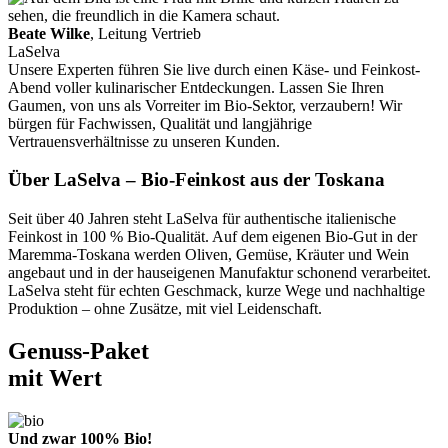
Beate Wilke
, Leitung Vertrieb
LaSelva
Unsere Experten führen Sie live durch einen Käse- und Feinkost-
Abend voller kulinarischer Entdeckungen. Lassen Sie Ihren
Gaumen, von uns als Vorreiter im Bio-Sektor, verzaubern! Wir
bürgen für Fachwissen, Qualität und langjährige
Vertrauensverhältnisse zu unseren Kunden.
Über LaSelva – Bio-Feinkost aus der Toskana
Seit über 40 Jahren steht LaSelva für authentische italienische
Feinkost in 100 % Bio-Qualität. Auf dem eigenen Bio-Gut in der
Maremma-Toskana werden Oliven, Gemüse, Kräuter und Wein
angebaut und in der hauseigenen Manufaktur schonend verarbeitet.
LaSelva steht für echten Geschmack, kurze Wege und nachhaltige
Produktion – ohne Zusätze, mit viel Leidenschaft.
Genuss-Paket
mit Wert
Und zwar 100% Bio!