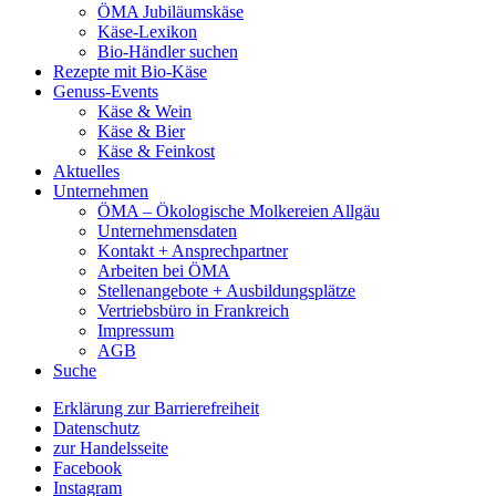
ÖMA Jubiläumskäse
Käse-Lexikon
Bio-Händler suchen
Rezepte mit Bio-Käse
Genuss-Events
Käse & Wein
Käse & Bier
Käse & Feinkost
Aktuelles
Unternehmen
ÖMA – Ökologische Molkereien Allgäu
Unternehmensdaten
Kontakt + Ansprechpartner
Arbeiten bei ÖMA
Stellenangebote + Ausbildungsplätze
Vertriebsbüro in Frankreich
Impressum
AGB
Suche
Erklärung zur Barrierefreiheit
Datenschutz
zur Handelsseite
Facebook
Instagram