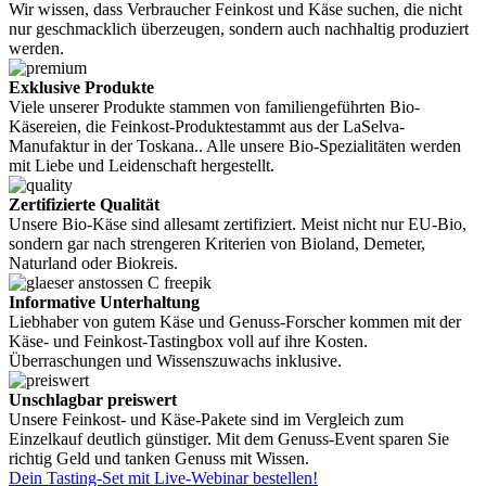
Wir wissen, dass Verbraucher Feinkost und Käse suchen, die nicht
nur geschmacklich überzeugen, sondern auch nachhaltig produziert
werden.
Exklusive Produkte
Viele unserer Produkte stammen von familiengeführten Bio-
Käsereien, die Feinkost-Produktestammt aus der LaSelva-
Manufaktur in der Toskana.. Alle unsere Bio-Spezialitäten werden
mit Liebe und Leidenschaft hergestellt.
Zertifizierte Qualität
Unsere Bio-Käse sind allesamt zertifiziert. Meist nicht nur EU-Bio,
sondern gar nach strengeren Kriterien von Bioland, Demeter,
Naturland oder Biokreis.
Informative Unterhaltung
Liebhaber von gutem Käse und Genuss-Forscher kommen mit der
Käse- und Feinkost-Tastingbox voll auf ihre Kosten.
Überraschungen und Wissenszuwachs inklusive.
Unschlagbar preiswert
Unsere Feinkost- und Käse-Pakete sind im Vergleich zum
Einzelkauf deutlich günstiger. Mit dem Genuss-Event sparen Sie
richtig Geld und tanken Genuss mit Wissen.
Dein Tasting-Set mit Live-Webinar bestellen!