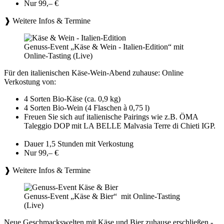
Nur 99,– €
❱ Weitere Infos & Termine
Genuss-Event „Käse & Wein - Italien-Edition“ mit
Online-Tasting (Live)
Für den italienischen Käse-Wein-Abend zuhause: Online
Verkostung von:
4 Sorten Bio-Käse (ca. 0,9 kg)
4 Sorten Bio-Wein (4 Flaschen à 0,75 l)
Freuen Sie sich auf italienische Pairings wie z.B. ÖMA
Taleggio DOP mit LA BELLE Malvasia Terre di Chieti IGP.
Dauer 1,5 Stunden mit Verkostung
Nur 99,– €
❱ Weitere Infos & Termine
Genuss-Event „Käse & Bier“ mit Online-Tasting
(Live)
Neue Geschmackswelten mit Käse und Bier zuhause erschließen -