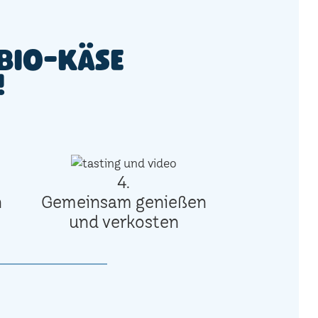
Bio-Käse
!
4.
n
Gemeinsam genießen
und verkosten