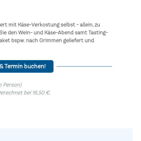
rt mit Käse-Verkostung selbst - allein, zu
n Sie den Wein- und Käse-Abend samt Tasting-
Paket bspw. nach Grimmen geliefert und
 & Termin buchen!
ro Person)
gerechnet bei 16,50 €.