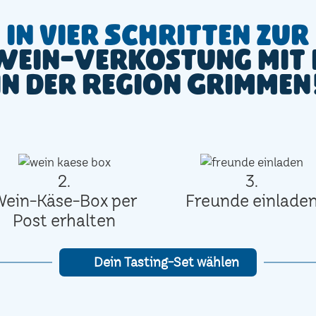
In vier Schritten zur
Wein-Verkostung mit 
in der Region Grimmen
2.
3.
Wein-Käse-Box per
Freunde einlade
Post erhalten
Dein Tasting-Set wählen