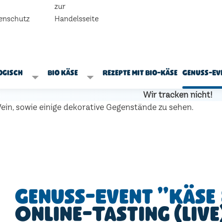
zur
enschutz
Handelsseite
ogisch
Bio Käse
Rezepte mit Bio-Käse
Genuss-Ev
Wir tracken nicht!
Genuss-Event "Käse 
Online-Tasting (live