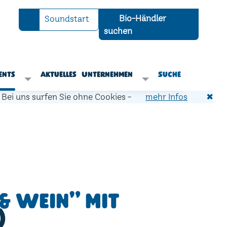
Bio-Händler
Soundstart
suchen
ents
Aktuelles
Unternehmen
Suche
Bei uns surfen Sie ohne Cookies -
mehr Infos
✖
& Wein" mit
)