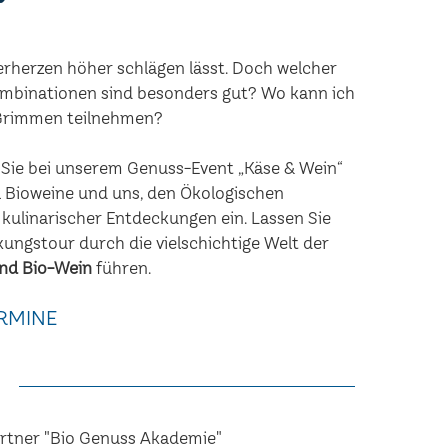
erherzen höher schlägen lässt. Doch welcher
mbinationen sind besonders gut? Wo kann ich
 Grimmen teilnehmen?
n Sie bei unserem Genuss-Event „Käse & Wein“
 Bioweine und uns, den Ökologischen
 kulinarischer Entdeckungen ein. Lassen Sie
kungstour durch die vielschichtige Welt der
nd Bio-Wein
führen.
RMINE
artner "Bio Genuss Akademie"