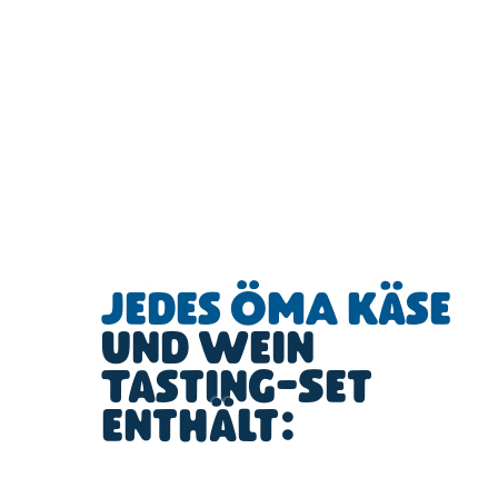
Jedes ÖMA Käse
und Wein
Tasting-Set
enthält: