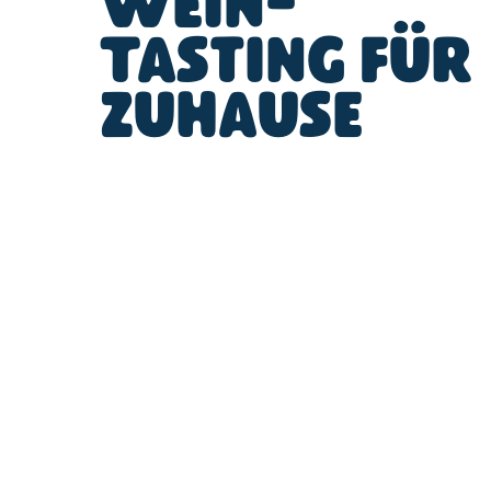
Wein-
Tasting für
zuhause