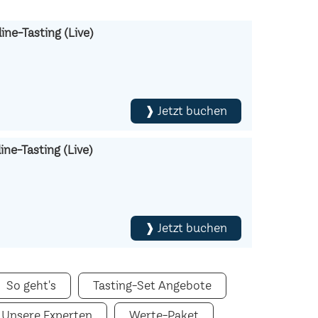
ine-Tasting (Live)
❱ Jetzt buchen
ne-Tasting (Live)
❱ Jetzt buchen
So geht's
Tasting-Set Angebote
Unsere Experten
Werte-Paket