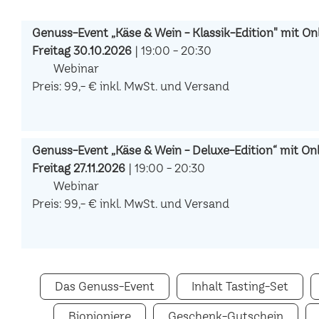
Genuss-Event „Käse & Wein - Klassik-Edition" mit Onl
Freitag 30.10.2026
| 19:00 - 20:30
Webinar
Preis: 99,- € inkl. MwSt. und Versand
Genuss-Event „Käse & Wein - Deluxe-Edition“ mit Onli
Freitag 27.11.2026
| 19:00 - 20:30
Webinar
Preis: 99,- € inkl. MwSt. und Versand
Das Genuss-Event
Inhalt Tasting-Set
Biopioniere
Geschenk-Gutschein