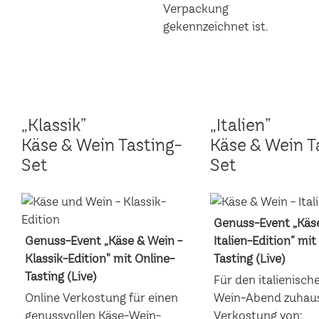
„Klassik”
„Italien”
Käse & Wein Tasting-
Käse & Wein T
Set
Set
Genuss-Event „Käse
Genuss-Event „Käse & Wein -
Italien-Edition“ mit
Klassik-Edition" mit Online-
Tasting (Live)
Tasting (Live)
Für den italienisch
Online Verkostung für einen
Wein-Abend zuhaus
genussvollen Käse-Wein-
Verkostung von: