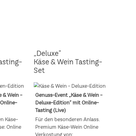
„Deluxe”
asting-
Käse & Wein Tasting-
Set
 & Wein -
Genuss-Event „Käse & Wein -
 Online-
Deluxe-Edition“ mit Online-
Tasting (Live)
en Käse-
Für den besonderen Anlass.
e: Online
Premium Käse-Wein Online
Verkostung von: