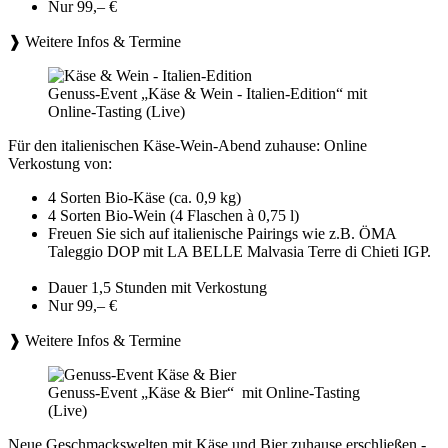
Nur 99,– €
❱ Weitere Infos & Termine
Genuss-Event „Käse & Wein - Italien-Edition“ mit
Online-Tasting (Live)
Für den italienischen Käse-Wein-Abend zuhause: Online
Verkostung von:
4 Sorten Bio-Käse (ca. 0,9 kg)
4 Sorten Bio-Wein (4 Flaschen à 0,75 l)
Freuen Sie sich auf italienische Pairings wie z.B. ÖMA
Taleggio DOP mit LA BELLE Malvasia Terre di Chieti IGP.
Dauer 1,5 Stunden mit Verkostung
Nur 99,– €
❱ Weitere Infos & Termine
Genuss-Event „Käse & Bier“ mit Online-Tasting
(Live)
Neue Geschmackswelten mit Käse und Bier zuhause erschließen -