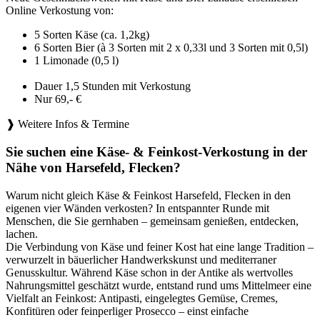
Online Verkostung von:
5 Sorten Käse (ca. 1,2kg)
6 Sorten Bier (à 3 Sorten mit 2 x 0,33l und 3 Sorten mit 0,5l)
1 Limonade (0,5 l)
Dauer 1,5 Stunden mit Verkostung
Nur 69,- €
❱ Weitere Infos & Termine
Sie suchen eine Käse- & Feinkost-Verkostung in der
Nähe von Harsefeld, Flecken?
Warum nicht gleich Käse & Feinkost Harsefeld, Flecken in den
eigenen vier Wänden verkosten? In entspannter Runde mit
Menschen, die Sie gernhaben – gemeinsam genießen, entdecken,
lachen.
Die Verbindung von Käse und feiner Kost hat eine lange Tradition –
verwurzelt in bäuerlicher Handwerkskunst und mediterraner
Genusskultur. Während Käse schon in der Antike als wertvolles
Nahrungsmittel geschätzt wurde, entstand rund ums Mittelmeer eine
Vielfalt an Feinkost: Antipasti, eingelegtes Gemüse, Cremes,
Konfitüren oder feinperliger Prosecco – einst einfache