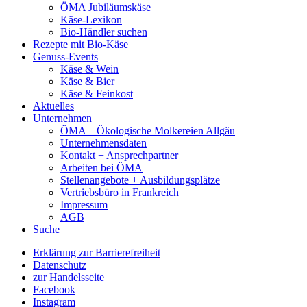
ÖMA Jubiläumskäse
Käse-Lexikon
Bio-Händler suchen
Rezepte mit Bio-Käse
Genuss-Events
Käse & Wein
Käse & Bier
Käse & Feinkost
Aktuelles
Unternehmen
ÖMA – Ökologische Molkereien Allgäu
Unternehmensdaten
Kontakt + Ansprechpartner
Arbeiten bei ÖMA
Stellenangebote + Ausbildungsplätze
Vertriebsbüro in Frankreich
Impressum
AGB
Suche
Erklärung zur Barrierefreiheit
Datenschutz
zur Handelsseite
Facebook
Instagram