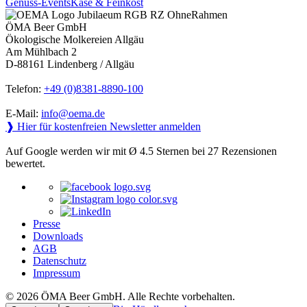
Genuss-Events
Käse & Feinkost
ÖMA Beer GmbH
Ökologische Molkereien Allgäu
Am Mühlbach 2
D-88161 Lindenberg / Allgäu
Telefon:
+49 (0)8381-8890-100
E-Mail:
info@oema.de
❱ Hier für kostenfreien Newsletter anmelden
Auf Google werden wir mit Ø 4.5 Sternen bei 27 Rezensionen
bewertet.
Presse
Downloads
AGB
Datenschutz
Impressum
© 2026 ÖMA Beer GmbH. Alle Rechte vorbehalten.