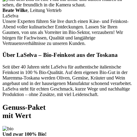
Beate Wilke
, Leitung Vertrieb
LaSelva
Unsere Experten führen Sie live durch einen Käse- und Feinkost-
Abend voller kulinarischer Entdeckungen. Lassen Sie Ihren
Gaumen, von uns als Vorreiter im Bio-Sektor, verzaubern! Wir
bürgen für Fachwissen, Qualität und langjährige
Vertrauensverhältnisse zu unseren Kunden.
Über LaSelva – Bio-Feinkost aus der Toskana
Seit über 40 Jahren steht LaSelva für authentische italienische
Feinkost in 100 % Bio-Qualität. Auf dem eigenen Bio-Gut in der
Maremma-Toskana werden Oliven, Gemüse, Kräuter und Wein
angebaut und in der hauseigenen Manufaktur schonend verarbeitet.
LaSelva steht für echten Geschmack, kurze Wege und nachhaltige
Produktion – ohne Zusätze, mit viel Leidenschaft.
Genuss-Paket
mit Wert
Und zwar 100% Bio!