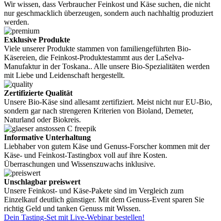
Wir wissen, dass Verbraucher Feinkost und Käse suchen, die nicht
nur geschmacklich überzeugen, sondern auch nachhaltig produziert
werden.
Exklusive Produkte
Viele unserer Produkte stammen von familiengeführten Bio-
Käsereien, die Feinkost-Produktestammt aus der LaSelva-
Manufaktur in der Toskana.. Alle unsere Bio-Spezialitäten werden
mit Liebe und Leidenschaft hergestellt.
Zertifizierte Qualität
Unsere Bio-Käse sind allesamt zertifiziert. Meist nicht nur EU-Bio,
sondern gar nach strengeren Kriterien von Bioland, Demeter,
Naturland oder Biokreis.
Informative Unterhaltung
Liebhaber von gutem Käse und Genuss-Forscher kommen mit der
Käse- und Feinkost-Tastingbox voll auf ihre Kosten.
Überraschungen und Wissenszuwachs inklusive.
Unschlagbar preiswert
Unsere Feinkost- und Käse-Pakete sind im Vergleich zum
Einzelkauf deutlich günstiger. Mit dem Genuss-Event sparen Sie
richtig Geld und tanken Genuss mit Wissen.
Dein Tasting-Set mit Live-Webinar bestellen!