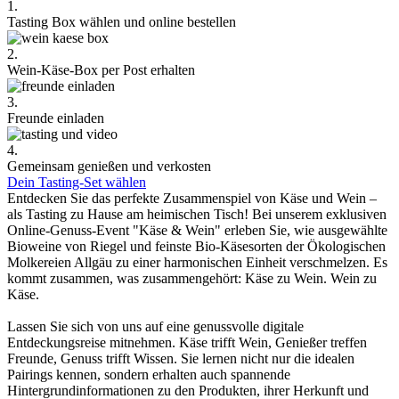
1.
Tasting Box wählen und online bestellen
2.
Wein-Käse-Box per Post erhalten
3.
Freunde einladen
4.
Gemeinsam genießen und verkosten
Dein Tasting-Set wählen
Entdecken Sie das perfekte Zusammenspiel von Käse und Wein –
als Tasting zu Hause am heimischen Tisch! Bei unserem exklusiven
Online-Genuss-Event "Käse & Wein" erleben Sie, wie ausgewählte
Bioweine von Riegel und feinste Bio-Käsesorten der Ökologischen
Molkereien Allgäu zu einer harmonischen Einheit verschmelzen. Es
kommt zusammen, was zusammengehört: Käse zu Wein. Wein zu
Käse.
Lassen Sie sich von uns auf eine genussvolle digitale
Entdeckungsreise mitnehmen. Käse trifft Wein, Genießer treffen
Freunde, Genuss trifft Wissen. Sie lernen nicht nur die idealen
Pairings kennen, sondern erhalten auch spannende
Hintergrundinformationen zu den Produkten, ihrer Herkunft und