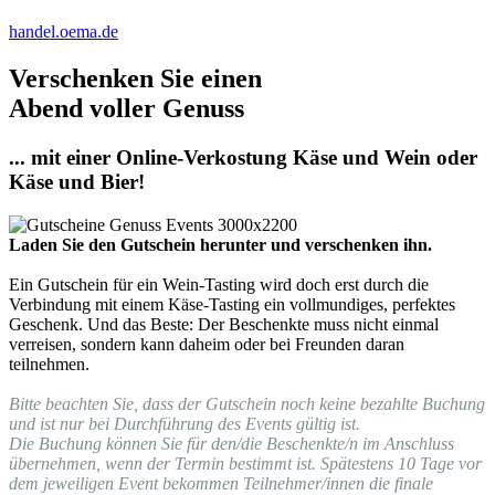
handel.oema.de
Verschenken Sie einen
Abend voller Genuss
... mit einer Online-Verkostung Käse und Wein oder
Käse und Bier!
Laden Sie den Gutschein herunter und verschenken ihn.
Ein Gutschein für ein Wein-Tasting wird doch erst durch die
Verbindung mit einem Käse-Tasting ein vollmundiges, perfektes
Geschenk. Und das Beste: Der Beschenkte muss nicht einmal
verreisen, sondern kann daheim oder bei Freunden daran
teilnehmen.
Bitte beachten Sie, dass der Gutschein noch keine bezahlte Buchung
und ist nur bei Durchführung des Events gültig ist.
Die Buchung können Sie für den/die Beschenkte/n im Anschluss
übernehmen, wenn der Termin bestimmt ist. Spätestens 10 Tage vor
dem jeweiligen Event bekommen Teilnehmer/innen die finale