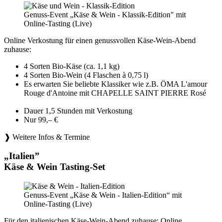
Genuss-Event „Käse & Wein - Klassik-Edition" mit
Online-Tasting (Live)
Online Verkostung für einen genussvollen Käse-Wein-Abend
zuhause:
4 Sorten Bio-Käse (ca. 1,1 kg)
4 Sorten Bio-Wein (4 Flaschen à 0,75 l)
Es erwarten Sie beliebte Klassiker wie z.B. ÖMA L'amour
Rouge d'Antoine mit CHAPELLE SAINT PIERRE Rosé
Dauer 1,5 Stunden mit Verkostung
Nur 99,– €
❱ Weitere Infos & Termine
„Italien”
Käse & Wein Tasting-Set
Genuss-Event „Käse & Wein - Italien-Edition“ mit
Online-Tasting (Live)
Für den italienischen Käse-Wein-Abend zuhause: Online