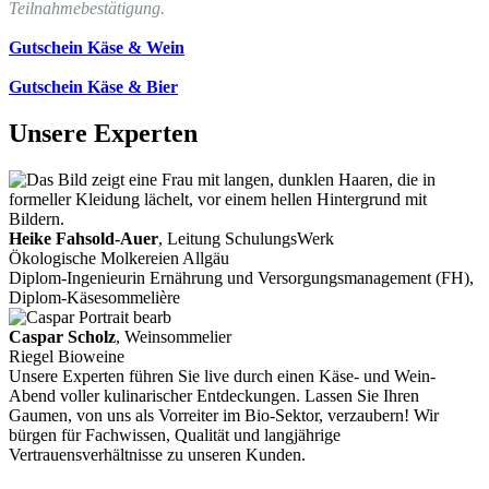
Teilnahmebestätigung.
Gutschein Käse & Wein
Gutschein Käse & Bier
Unsere Experten
Heike Fahsold-Auer
, Leitung SchulungsWerk
Ökologische Molkereien Allgäu
Diplom-Ingenieurin Ernährung und Versorgungsmanagement (FH),
Diplom-Käsesommelière
Caspar Scholz
, Weinsommelier
Riegel Bioweine
Unsere Experten führen Sie live durch einen Käse- und Wein-
Abend voller kulinarischer Entdeckungen. Lassen Sie Ihren
Gaumen, von uns als Vorreiter im Bio-Sektor, verzaubern! Wir
bürgen für Fachwissen, Qualität und langjährige
Vertrauensverhältnisse zu unseren Kunden.