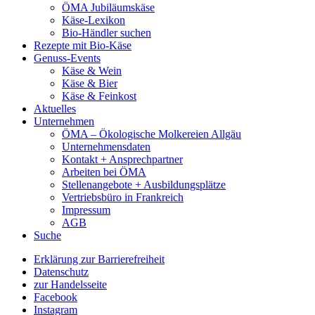
ÖMA Jubiläumskäse
Käse-Lexikon
Bio-Händler suchen
Rezepte mit Bio-Käse
Genuss-Events
Käse & Wein
Käse & Bier
Käse & Feinkost
Aktuelles
Unternehmen
ÖMA – Ökologische Molkereien Allgäu
Unternehmensdaten
Kontakt + Ansprechpartner
Arbeiten bei ÖMA
Stellenangebote + Ausbildungsplätze
Vertriebsbüro in Frankreich
Impressum
AGB
Suche
Erklärung zur Barrierefreiheit
Datenschutz
zur Handelsseite
Facebook
Instagram