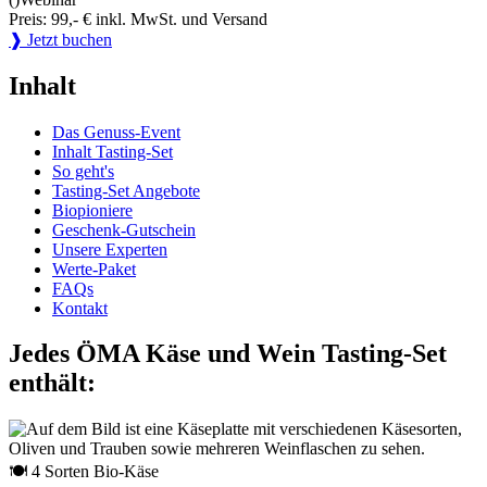
Preis: 99,- € inkl. MwSt. und Versand
❱ Jetzt buchen
Inhalt
Das Genuss-Event
Inhalt Tasting-Set
So geht's
Tasting-Set Angebote
Biopioniere
Geschenk-Gutschein
Unsere Experten
Werte-Paket
FAQs
Kontakt
Jedes ÖMA Käse und Wein Tasting-Set
enthält:
🍽 4 Sorten Bio-Käse