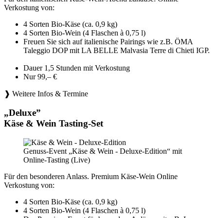
Verkostung von:
4 Sorten Bio-Käse (ca. 0,9 kg)
4 Sorten Bio-Wein (4 Flaschen à 0,75 l)
Freuen Sie sich auf italienische Pairings wie z.B. ÖMA
Taleggio DOP mit LA BELLE Malvasia Terre di Chieti IGP.
Dauer 1,5 Stunden mit Verkostung
Nur 99,– €
❱ Weitere Infos & Termine
„Deluxe”
Käse & Wein Tasting-Set
Genuss-Event „Käse & Wein - Deluxe-Edition“ mit
Online-Tasting (Live)
Für den besonderen Anlass. Premium Käse-Wein Online
Verkostung von:
4 Sorten Bio-Käse (ca. 0,9 kg)
4 Sorten Bio-Wein (4 Flaschen à 0,75 l)