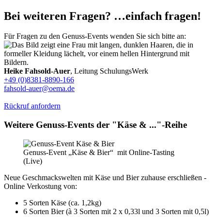
Bei weiteren Fragen? …einfach fragen!
Für Fragen zu den Genuss-Events wenden Sie sich bitte an:
Heike Fahsold-Auer
, Leitung SchulungsWerk
+49 (0)8381-8890-166
fahsold-auer@oema.de
Rückruf anfordern
Weitere Genuss-Events der "Käse & ..."-Reihe
Genuss-Event „Käse & Bier“ mit Online-Tasting
(Live)
Neue Geschmackswelten mit Käse und Bier zuhause erschließen -
Online Verkostung von:
5 Sorten Käse (ca. 1,2kg)
6 Sorten Bier (à 3 Sorten mit 2 x 0,33l und 3 Sorten mit 0,5l)