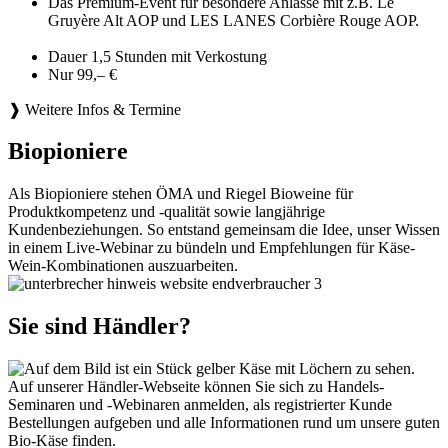
Das Premium-Event für besondere Anlässe mit z.B. Le
Gruyère Alt AOP und LES LANES Corbière Rouge AOP.
Dauer 1,5 Stunden mit Verkostung
Nur 99,– €
❱ Weitere Infos & Termine
Biopioniere
Als Biopioniere stehen ÖMA und Riegel Bioweine für
Produktkompetenz und -qualität sowie langjährige
Kundenbeziehungen. So entstand gemeinsam die Idee, unser Wissen
in einem Live-Webinar zu bündeln und Empfehlungen für Käse-
Wein-Kombinationen auszuarbeiten.
Sie sind Händler?
Auf unserer Händler-Webseite können Sie sich zu Handels-
Seminaren und -Webinaren anmelden, als registrierter Kunde
Bestellungen aufgeben und alle Informationen rund um unsere guten
Bio-Käse finden.