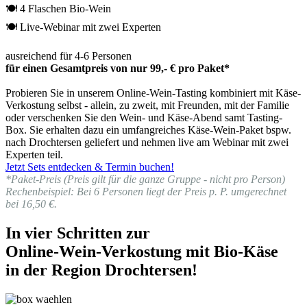
🍽 4 Flaschen Bio-Wein
🍽 Live-Webinar mit zwei Experten
ausreichend für 4-6 Personen
für einen Gesamtpreis von nur 99,- € pro Paket*
Probieren Sie in unserem Online-Wein-Tasting kombiniert mit Käse-
Verkostung selbst - allein, zu zweit, mit Freunden, mit der Familie
oder verschenken Sie den Wein- und Käse-Abend samt Tasting-
Box. Sie erhalten dazu ein umfangreiches Käse-Wein-Paket bspw.
nach Drochtersen geliefert und nehmen live am Webinar mit zwei
Experten teil.
Jetzt Sets entdecken & Termin buchen!
*Paket-Preis (Preis gilt für die ganze Gruppe - nicht pro Person)
Rechenbeispiel: Bei 6 Personen liegt der Preis p. P. umgerechnet
bei 16,50 €.
In vier Schritten zur
Online-Wein-Verkostung mit Bio-Käse
in der Region Drochtersen!