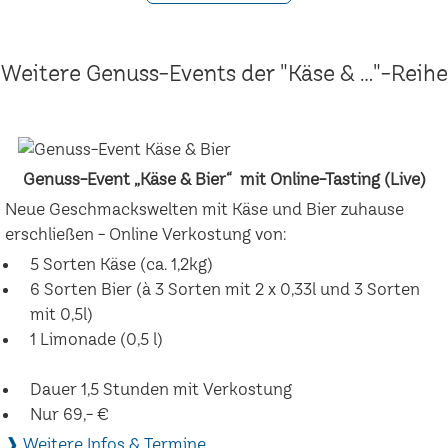
Weitere Genuss-Events der "Käse & ..."-Reihe
Genuss-Event „Käse & Bier“ mit Online-Tasting (Live)
Neue Geschmackswelten mit Käse und Bier zuhause
erschließen - Online Verkostung von:
5 Sorten Käse (ca. 1,2kg)
6 Sorten Bier (à 3 Sorten mit 2 x 0,33l und 3 Sorten
mit 0,5l)
1 Limonade (0,5 l)
Dauer 1,5 Stunden mit Verkostung
Nur 69,- €
❱ Weitere Infos & Termine