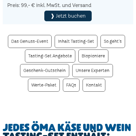
Preis: 99,- € inkl. MwSt. und Versand
❱ Jetzt buchen
Das Genuss-Event
Inhalt Tasting-Set
So geht's
Tasting-Set Angebote
Biopioniere
Geschenk-Gutschein
Unsere Experten
Werte-Paket
FAQs
Kontakt
Jedes ÖMA Käse und Wein