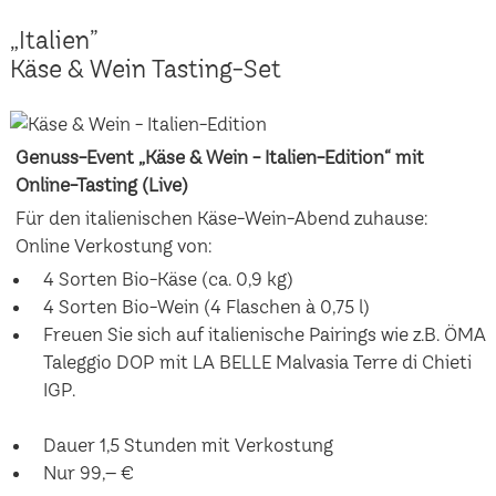
„Italien”
Käse & Wein Tasting-Set
Genuss-Event „Käse & Wein - Italien-Edition“ mit
Online-Tasting (Live)
Für den italienischen Käse-Wein-Abend zuhause:
Online Verkostung von:
4 Sorten Bio-Käse (ca. 0,9 kg)
4 Sorten Bio-Wein (4 Flaschen à 0,75 l)
Freuen Sie sich auf italienische Pairings wie z.B. ÖMA
Taleggio DOP mit LA BELLE Malvasia Terre di Chieti
IGP.
Dauer 1,5 Stunden mit Verkostung
Nur 99,– €