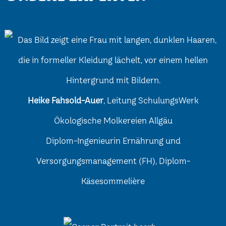
Heike Fahsold-Auer
, Leitung SchulungsWerk
Ökologische Molkereien Allgäu
Diplom-Ingenieurin Ernährung und
Versorgungsmanagement (FH), Diplom-
Käsesommelière