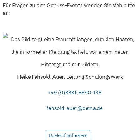
Für Fragen zu den Genuss-Events wenden Sie sich bitte
an:
Heike Fahsold-Auer
, Leitung SchulungsWerk
+49 (0)8381-8890-166
fahsold-auer@oema.de
Rückruf anfordern