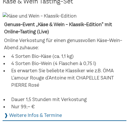
Käse & Wein Tasting-Set
Genuss-Event „Käse & Wein - Klassik-Edition" mit
Online-Tasting (Live)
Online Verkostung für einen genussvollen Käse-Wein-
Abend zuhause:
4 Sorten Bio-Käse (ca. 1,1 kg)
4 Sorten Bio-Wein (4 Flaschen à 0,75 l)
Es erwarten Sie beliebte Klassiker wie z.B. ÖMA
L'amour Rouge d'Antoine mit CHAPELLE SAINT
PIERRE Rosé
Dauer 1,5 Stunden mit Verkostung
Nur 99,– €
❱ Weitere Infos & Termine