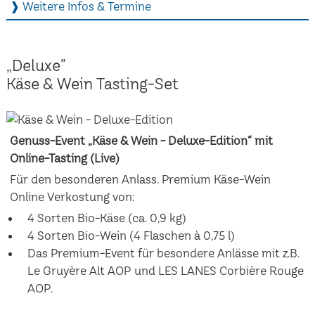
❱ Weitere Infos & Termine
„Deluxe”
Käse & Wein Tasting-Set
Genuss-Event „Käse & Wein - Deluxe-Edition“ mit
Online-Tasting (Live)
Für den besonderen Anlass. Premium Käse-Wein
Online Verkostung von:
4 Sorten Bio-Käse (ca. 0,9 kg)
4 Sorten Bio-Wein (4 Flaschen à 0,75 l)
Das Premium-Event für besondere Anlässe mit z.B.
Le Gruyère Alt AOP und LES LANES Corbière Rouge
AOP.