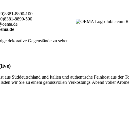
(0)8381-8890-100
(0)8381-8890-500
@oema.de
ema.de
live)
 aus Süddeutschland und Italien und authentische Feinkost aus der T
ten, laden wir Sie zu einem genussvollen Verkostungs-Abend voller Aro