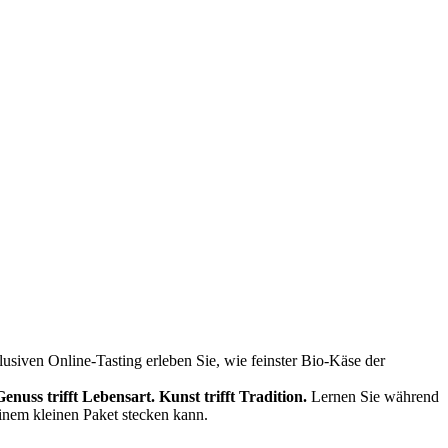
siven Online-Tasting erleben Sie, wie feinster Bio-Käse der
Genuss trifft Lebensart.
Kunst trifft Tradition.
Lernen Sie während
einem kleinen Paket stecken kann.