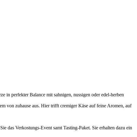
e in perfekter Balance mit sahnigen, nussigen oder edel-herben
m von zuhause aus. Hier trifft cremiger Käse auf feine Aromen, auf
 Sie das Verkostungs-Event samt Tasting-Paket. Sie erhalten dazu ein