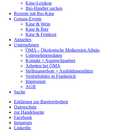
Käse-Lexikon
Bio-Händler suchen
Rezepte mit Bio-Käse
Genuss-Events
Käse & Wein
Käse & Bier
Käse & Feinkost
Aktuelles
Unternehmen
ÖMA – Ökologische Molkereien Allgäu
Unternehmensdaten
Kontakt + Ansprechpartner
Arbeiten bei ÖMA
Stellenangebote + Ausbildungsplätze
Vertriebsbüro in Frankreich
Impressum
AGB
Suche
Erklärung zur Barrierefreiheit
Datenschutz
zur Handelsseite
Facebook
Instagram
LinkedIn