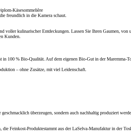
Diplom-Käsesommelière
d voller kulinarischer Entdeckungen. Lassen Sie Ihren Gaumen, von un
ren Kunden.
inkost in 100 % Bio-Qualität. Auf dem eigenen Bio-Gut in der Maremma
uktion – ohne Zusätze, mit viel Leidenschaft.
ur geschmacklich überzeugen, sondern auch nachhaltig produziert werde
, die Feinkost-Produktestammt aus der LaSelva-Manufaktur in der Tosk