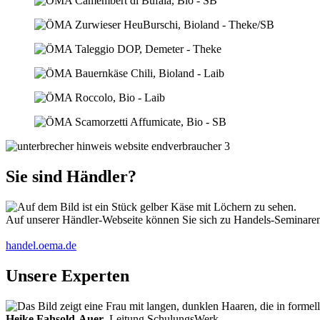
Sie sind Händler?
Auf unserer Händler-Webseite können Sie sich zu Handels-Seminaren 
handel.oema.de
Unsere Experten
Heike Fahsold-Auer
, Leitung SchulungsWerk