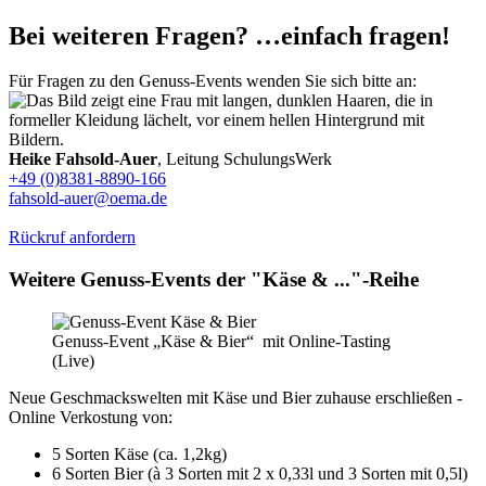
Bei weiteren Fragen? …einfach fragen!
Für Fragen zu den Genuss-Events wenden Sie sich bitte an:
Heike Fahsold-Auer
, Leitung SchulungsWerk
+49 (0)8381-8890-166
fahsold-auer@oema.de
Rückruf anfordern
Weitere Genuss-Events der "Käse & ..."-Reihe
Genuss-Event „Käse & Bier“ mit Online-Tasting
(Live)
Neue Geschmackswelten mit Käse und Bier zuhause erschließen -
Online Verkostung von:
5 Sorten Käse (ca. 1,2kg)
6 Sorten Bier (à 3 Sorten mit 2 x 0,33l und 3 Sorten mit 0,5l)