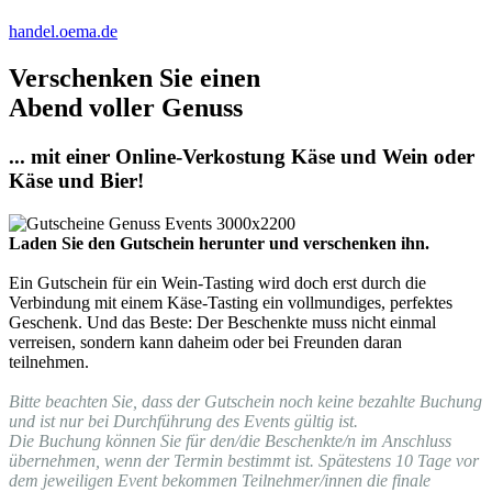
handel.oema.de
Verschenken Sie einen
Abend voller Genuss
... mit einer Online-Verkostung Käse und Wein oder
Käse und Bier!
Laden Sie den Gutschein herunter und verschenken ihn.
Ein Gutschein für ein Wein-Tasting wird doch erst durch die
Verbindung mit einem Käse-Tasting ein vollmundiges, perfektes
Geschenk. Und das Beste: Der Beschenkte muss nicht einmal
verreisen, sondern kann daheim oder bei Freunden daran
teilnehmen.
Bitte beachten Sie, dass der Gutschein noch keine bezahlte Buchung
und ist nur bei Durchführung des Events gültig ist.
Die Buchung können Sie für den/die Beschenkte/n im Anschluss
übernehmen, wenn der Termin bestimmt ist. Spätestens 10 Tage vor
dem jeweiligen Event bekommen Teilnehmer/innen die finale