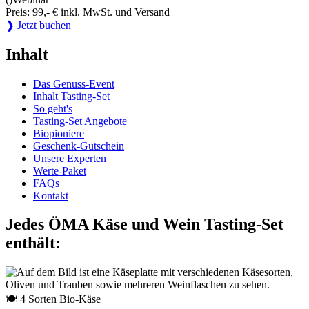
Preis: 99,- € inkl. MwSt. und Versand
❱ Jetzt buchen
Inhalt
Das Genuss-Event
Inhalt Tasting-Set
So geht's
Tasting-Set Angebote
Biopioniere
Geschenk-Gutschein
Unsere Experten
Werte-Paket
FAQs
Kontakt
Jedes ÖMA Käse und Wein Tasting-Set
enthält:
🍽 4 Sorten Bio-Käse