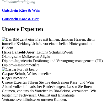
Teilnahmebestätigung.
Gutschein Käse & Wein
Gutschein Käse & Bier
Unsere Experten
Heike Fahsold-Auer
, Leitung SchulungsWerk
Ökologische Molkereien Allgäu
Diplom-Ingenieurin Ernährung und Versorgungsmanagement (FH),
Diplom-Käsesommelière
Caspar Scholz
, Weinsommelier
Riegel Bioweine
Unsere Experten führen Sie live durch einen Käse- und Wein-
Abend voller kulinarischer Entdeckungen. Lassen Sie Ihren
Gaumen, von uns als Vorreiter im Bio-Sektor, verzaubern! Wir
bürgen für Fachwissen, Qualität und langjährige
Vertrauensverhältnisse zu unseren Kunden.