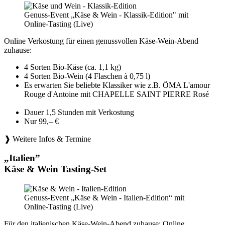
Genuss-Event „Käse & Wein - Klassik-Edition" mit
Online-Tasting (Live)
Online Verkostung für einen genussvollen Käse-Wein-Abend
zuhause:
4 Sorten Bio-Käse (ca. 1,1 kg)
4 Sorten Bio-Wein (4 Flaschen à 0,75 l)
Es erwarten Sie beliebte Klassiker wie z.B. ÖMA L'amour
Rouge d'Antoine mit CHAPELLE SAINT PIERRE Rosé
Dauer 1,5 Stunden mit Verkostung
Nur 99,– €
❱ Weitere Infos & Termine
„Italien”
Käse & Wein Tasting-Set
Genuss-Event „Käse & Wein - Italien-Edition“ mit
Online-Tasting (Live)
Für den italienischen Käse-Wein-Abend zuhause: Online