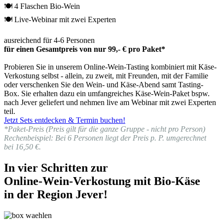
🍽 4 Flaschen Bio-Wein
🍽 Live-Webinar mit zwei Experten
ausreichend für 4-6 Personen
für einen Gesamtpreis von nur 99,- € pro Paket*
Probieren Sie in unserem Online-Wein-Tasting kombiniert mit Käse-
Verkostung selbst - allein, zu zweit, mit Freunden, mit der Familie
oder verschenken Sie den Wein- und Käse-Abend samt Tasting-
Box. Sie erhalten dazu ein umfangreiches Käse-Wein-Paket bspw.
nach Jever geliefert und nehmen live am Webinar mit zwei Experten
teil.
Jetzt Sets entdecken & Termin buchen!
*Paket-Preis (Preis gilt für die ganze Gruppe - nicht pro Person)
Rechenbeispiel: Bei 6 Personen liegt der Preis p. P. umgerechnet
bei 16,50 €.
In vier Schritten zur
Online-Wein-Verkostung mit Bio-Käse
in der Region Jever!