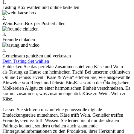
1.
Tasting Box wählen und online bestellen
2.
Wein-Käse-Box per Post erhalten
3.
Freunde einladen
4.
Gemeinsam genießen und verkosten
Dein Tasting-Set wählen
Entdecken Sie das perfekte Zusammenspiel von Käse und Wein –
als Tasting zu Hause am heimischen Tisch! Bei unserem exklusiven
Online-Genuss-Event "Käse & Wein" erleben Sie, wie ausgewählte
Bioweine von Riegel und feinste Bio-Käsesorten der Ökologischen
Molkereien Allgäu zu einer harmonischen Einheit verschmelzen. Es
kommt zusammen, was zusammengehört: Käse zu Wein. Wein zu
Käse.
Lassen Sie sich von uns auf eine genussvolle digitale
Entdeckungsreise mitnehmen. Käse trifft Wein, Genießer treffen
Freunde, Genuss trifft Wissen. Sie lernen nicht nur die idealen
Pairings kennen, sondern erhalten auch spannende
Hintergrundinformationen zu den Produkten, ihrer Herkunft und