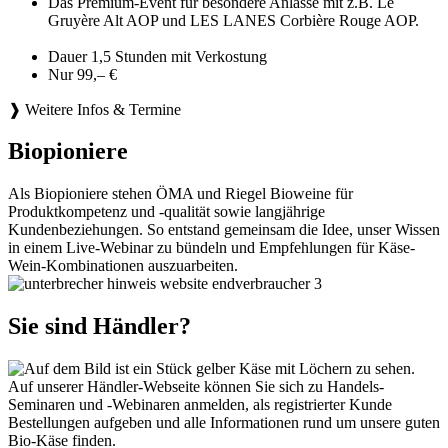
Das Premium-Event für besondere Anlässe mit z.B. Le
Gruyère Alt AOP und LES LANES Corbière Rouge AOP.
Dauer 1,5 Stunden mit Verkostung
Nur 99,– €
❱ Weitere Infos & Termine
Biopioniere
Als Biopioniere stehen ÖMA und Riegel Bioweine für
Produktkompetenz und -qualität sowie langjährige
Kundenbeziehungen. So entstand gemeinsam die Idee, unser Wissen
in einem Live-Webinar zu bündeln und Empfehlungen für Käse-
Wein-Kombinationen auszuarbeiten.
Sie sind Händler?
Auf unserer Händler-Webseite können Sie sich zu Handels-
Seminaren und -Webinaren anmelden, als registrierter Kunde
Bestellungen aufgeben und alle Informationen rund um unsere guten
Bio-Käse finden.