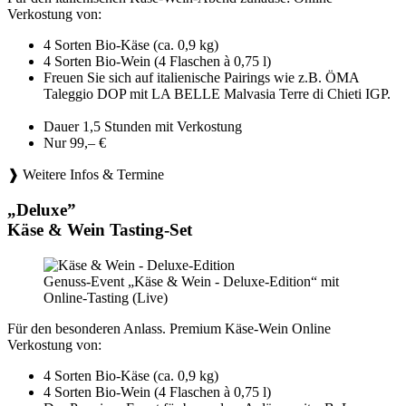
Verkostung von:
4 Sorten Bio-Käse (ca. 0,9 kg)
4 Sorten Bio-Wein (4 Flaschen à 0,75 l)
Freuen Sie sich auf italienische Pairings wie z.B. ÖMA
Taleggio DOP mit LA BELLE Malvasia Terre di Chieti IGP.
Dauer 1,5 Stunden mit Verkostung
Nur 99,– €
❱ Weitere Infos & Termine
„Deluxe”
Käse & Wein Tasting-Set
Genuss-Event „Käse & Wein - Deluxe-Edition“ mit
Online-Tasting (Live)
Für den besonderen Anlass. Premium Käse-Wein Online
Verkostung von:
4 Sorten Bio-Käse (ca. 0,9 kg)
4 Sorten Bio-Wein (4 Flaschen à 0,75 l)