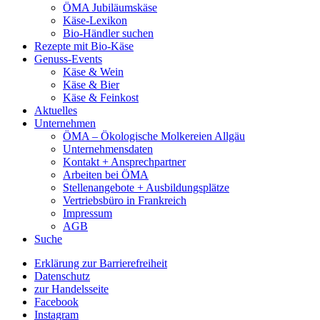
ÖMA Jubiläumskäse
Käse-Lexikon
Bio-Händler suchen
Rezepte mit Bio-Käse
Genuss-Events
Käse & Wein
Käse & Bier
Käse & Feinkost
Aktuelles
Unternehmen
ÖMA – Ökologische Molkereien Allgäu
Unternehmensdaten
Kontakt + Ansprechpartner
Arbeiten bei ÖMA
Stellenangebote + Ausbildungsplätze
Vertriebsbüro in Frankreich
Impressum
AGB
Suche
Erklärung zur Barrierefreiheit
Datenschutz
zur Handelsseite
Facebook
Instagram