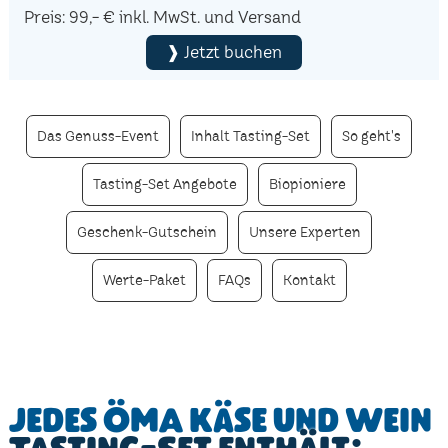
Preis: 99,- € inkl. MwSt. und Versand
❱ Jetzt buchen
Das Genuss-Event
Inhalt Tasting-Set
So geht's
Tasting-Set Angebote
Biopioniere
Geschenk-Gutschein
Unsere Experten
Werte-Paket
FAQs
Kontakt
Jedes ÖMA Käse und Wein