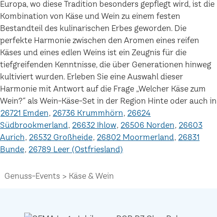
Europa, wo diese Tradition besonders gepflegt wird, ist die
Kombination von Käse und Wein zu einem festen
Bestandteil des kulinarischen Erbes geworden. Die
perfekte Harmonie zwischen den Aromen eines reifen
Käses und eines edlen Weins ist ein Zeugnis für die
tiefgreifenden Kenntnisse, die über Generationen hinweg
kultiviert wurden. Erleben Sie eine Auswahl dieser
Harmonie mit Antwort auf die Frage „Welcher Käse zum
Wein?“ als Wein-Käse-Set in der Region Hinte oder auch in
26721 Emden
26736 Krummhörn
26624
Südbrookmerland
26632 Ihlow
26506 Norden
26603
Aurich
26532 Großheide
26802 Moormerland
26831
Bunde
26789 Leer (Ostfriesland)
Genuss-Events
Käse & Wein