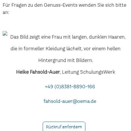
Für Fragen zu den Genuss-Events wenden Sie sich bitte
an:
Heike Fahsold-Auer
, Leitung SchulungsWerk
+49 (0)8381-8890-166
fahsold-auer@oema.de
Rückruf anfordern