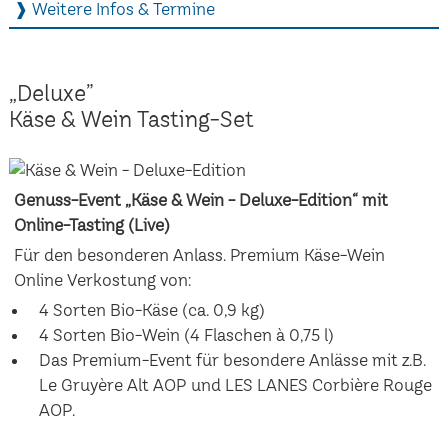
❱ Weitere Infos & Termine
„Deluxe”
Käse & Wein Tasting-Set
Genuss-Event „Käse & Wein - Deluxe-Edition“ mit
Online-Tasting (Live)
Für den besonderen Anlass. Premium Käse-Wein
Online Verkostung von:
4 Sorten Bio-Käse (ca. 0,9 kg)
4 Sorten Bio-Wein (4 Flaschen à 0,75 l)
Das Premium-Event für besondere Anlässe mit z.B.
Le Gruyère Alt AOP und LES LANES Corbière Rouge
AOP.