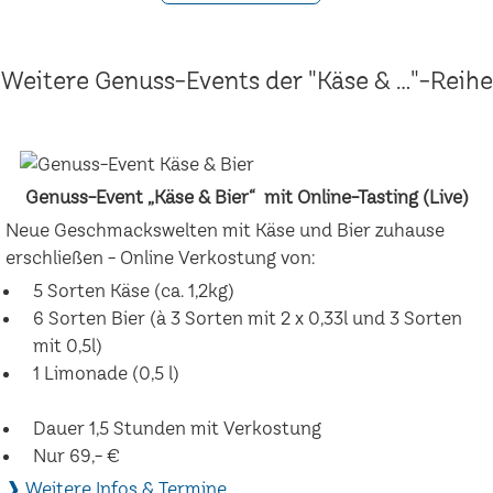
Weitere Genuss-Events der "Käse & ..."-Reihe
Genuss-Event „Käse & Bier“ mit Online-Tasting (Live)
Neue Geschmackswelten mit Käse und Bier zuhause
erschließen - Online Verkostung von:
5 Sorten Käse (ca. 1,2kg)
6 Sorten Bier (à 3 Sorten mit 2 x 0,33l und 3 Sorten
mit 0,5l)
1 Limonade (0,5 l)
Dauer 1,5 Stunden mit Verkostung
Nur 69,- €
❱ Weitere Infos & Termine