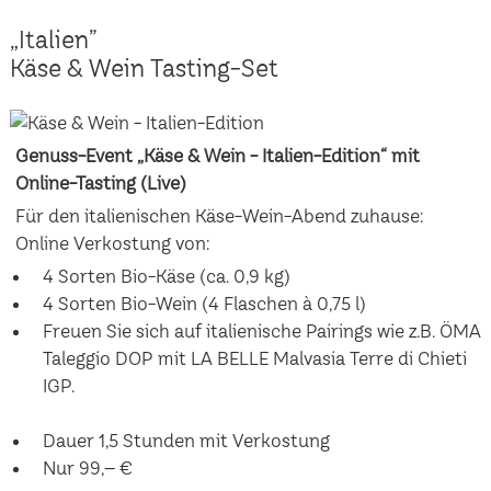
„Italien”
Käse & Wein Tasting-Set
Genuss-Event „Käse & Wein - Italien-Edition“ mit
Online-Tasting (Live)
Für den italienischen Käse-Wein-Abend zuhause:
Online Verkostung von:
4 Sorten Bio-Käse (ca. 0,9 kg)
4 Sorten Bio-Wein (4 Flaschen à 0,75 l)
Freuen Sie sich auf italienische Pairings wie z.B. ÖMA
Taleggio DOP mit LA BELLE Malvasia Terre di Chieti
IGP.
Dauer 1,5 Stunden mit Verkostung
Nur 99,– €