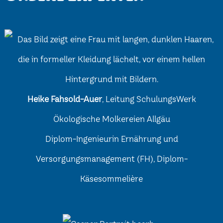
Heike Fahsold-Auer
, Leitung SchulungsWerk
Ökologische Molkereien Allgäu
Diplom-Ingenieurin Ernährung und
Versorgungsmanagement (FH), Diplom-
Käsesommelière