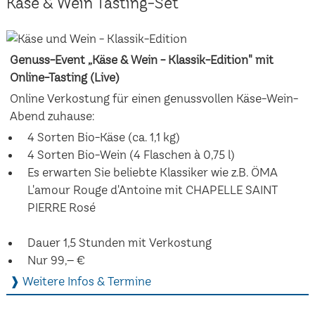
Käse & Wein Tasting-Set
Genuss-Event „Käse & Wein - Klassik-Edition" mit
Online-Tasting (Live)
Online Verkostung für einen genussvollen Käse-Wein-
Abend zuhause:
4 Sorten Bio-Käse (ca. 1,1 kg)
4 Sorten Bio-Wein (4 Flaschen à 0,75 l)
Es erwarten Sie beliebte Klassiker wie z.B. ÖMA
L'amour Rouge d'Antoine mit CHAPELLE SAINT
PIERRE Rosé
Dauer 1,5 Stunden mit Verkostung
Nur 99,– €
❱ Weitere Infos & Termine