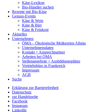
Käse-Lexikon
Bio-Händler suchen
Rezepte mit Bio-Käse
Genuss-Events
Käse & Wein
Käse & Bier
Käse & Feinkost
Aktuelles
Unternehmen
ÖMA – Ökologische Molkereien Allgäu
Unternehmensdaten
Kontakt + Ansprechpartner
Arbeiten bei ÖMA
Stellenangebote + Ausbildungsplätze
Vertriebsbüro in Frankreich
Impressum
AGB
Suche
Erklärung zur Barrierefreiheit
Datenschutz
zur Handelsseite
Facebook
Instagram
LinkedIn