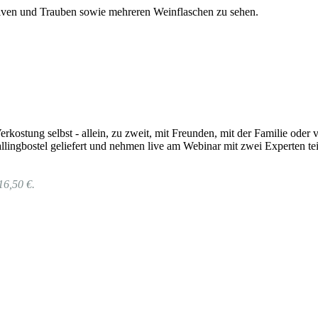
rkostung selbst - allein, zu zweit, mit Freunden, mit der Familie od
lingbostel geliefert und nehmen live am Webinar mit zwei Experten tei
16,50 €.