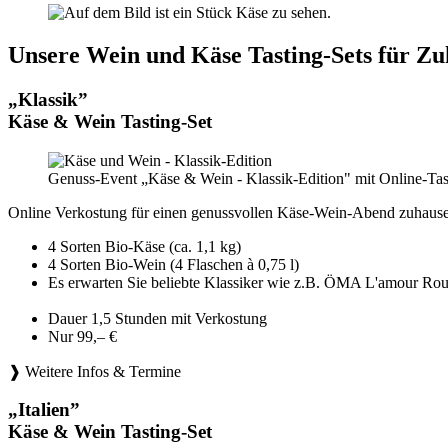
Unsere Wein und Käse Tasting-Sets für Zu
„Klassik”
Käse & Wein Tasting-Set
Genuss-Event „Käse & Wein - Klassik-Edition" mit Online-Tas
Online Verkostung für einen genussvollen Käse-Wein-Abend zuhause
4 Sorten Bio-Käse (ca. 1,1 kg)
4 Sorten Bio-Wein (4 Flaschen à 0,75 l)
Es erwarten Sie beliebte Klassiker wie z.B. ÖMA L'amou
Dauer 1,5 Stunden mit Verkostung
Nur 99,– €
❱ Weitere Infos & Termine
„Italien”
Käse & Wein Tasting-Set