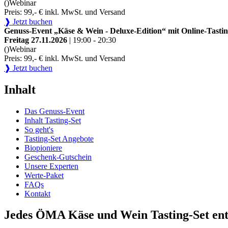
()
Webinar
Preis: 99,- € inkl. MwSt. und Versand
❱ Jetzt buchen
Genuss-Event „Käse & Wein - Deluxe-Edition“ mit Online-Tastin
Freitag 27.11.2026
| 19:00 - 20:30
()
Webinar
Preis: 99,- € inkl. MwSt. und Versand
❱ Jetzt buchen
Inhalt
Das Genuss-Event
Inhalt Tasting-Set
So geht's
Tasting-Set Angebote
Biopioniere
Geschenk-Gutschein
Unsere Experten
Werte-Paket
FAQs
Kontakt
Jedes ÖMA Käse und Wein Tasting-Set ent