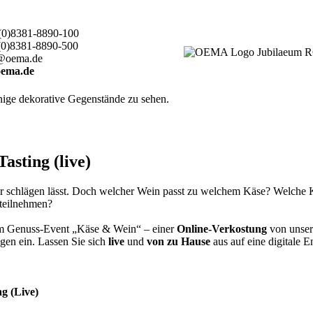
(0)8381-8890-100
(0)8381-8890-500
@oema.de
ema.de
sting (live)
er schlägen lässt. Doch welcher Wein passt zu welchem Käse? Welche
 teilnehmen?
rem Genuss-Event „Käse & Wein“ – einer
Online-Verkostung
von unser
gen ein. Lassen Sie sich
live
und
von zu Hause
aus auf eine digitale 
g (Live)