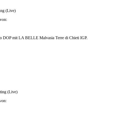
ing (Live)
von:
ggio DOP mit LA BELLE Malvasia Terre di Chieti IGP.
ing (Live)
von: