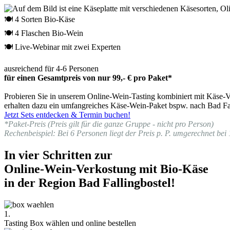
🍽 4 Sorten Bio-Käse
🍽 4 Flaschen Bio-Wein
🍽 Live-Webinar mit zwei Experten
ausreichend für 4-6 Personen
für einen Gesamtpreis von nur 99,- € pro Paket*
Probieren Sie in unserem Online-Wein-Tasting kombiniert mit Käse-Ve
erhalten dazu ein umfangreiches Käse-Wein-Paket bspw. nach Bad Fal
Jetzt Sets entdecken & Termin buchen!
*Paket-Preis (Preis gilt für die ganze Gruppe - nicht pro Person)
Rechenbeispiel: Bei 6 Personen liegt der Preis p. P. umgerechnet bei 
In vier Schritten zur
Online-Wein-Verkostung mit Bio-Käse
in der Region Bad Fallingbostel!
1.
Tasting Box wählen und online bestellen