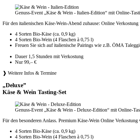
Genuss-Event „Käse & Wein - Italien-Edition“ mit Online-Tast
Für den italienischen Käse-Wein-Abend zuhause: Online Verkostung 
4 Sorten Bio-Käse (ca. 0,9 kg)
4 Sorten Bio-Wein (4 Flaschen à 0,75 l)
Freuen Sie sich auf italienische Pairings wie z.B. ÖMA Tale
Dauer 1,5 Stunden mit Verkostung
Nur 99,– €
❱ Weitere Infos & Termine
„Deluxe”
Käse & Wein Tasting-Set
Genuss-Event „Käse & Wein - Deluxe-Edition“ mit Online-Tast
Für den besonderen Anlass. Premium Käse-Wein Online Verkostung 
4 Sorten Bio-Käse (ca. 0,9 kg)
4 Sorten Bio-Wein (4 Flaschen à 0,75 l)