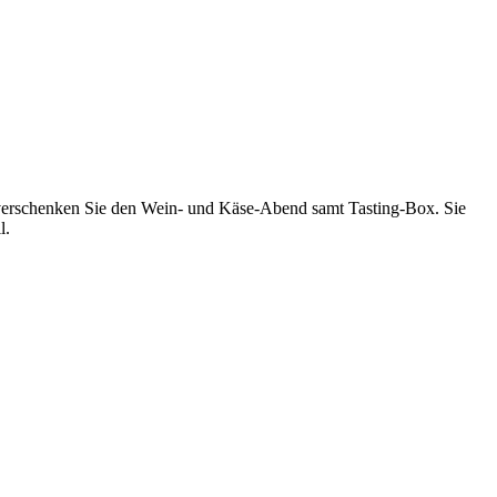
er verschenken Sie den Wein- und Käse-Abend samt Tasting-Box. Sie
l.