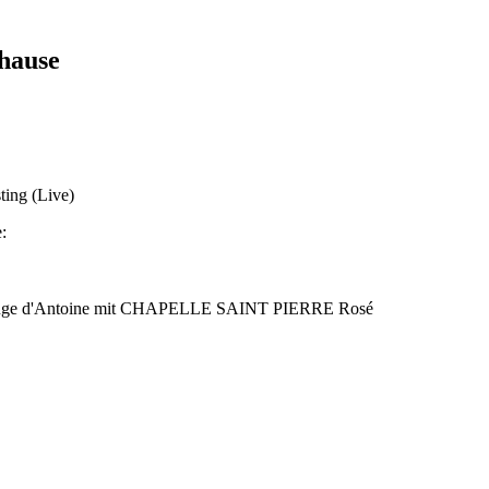
hause
ting (Live)
:
r Rouge d'Antoine mit CHAPELLE SAINT PIERRE Rosé