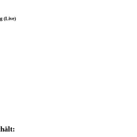
g (Live)
hält: