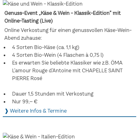
Genuss-Event „Käse & Wein - Klassik-Edition" mit
Online-Tasting (Live)
Online Verkostung für einen genussvollen Käse-Wein-
Abend zuhause:
4 Sorten Bio-Käse (ca. 1,1 kg)
4 Sorten Bio-Wein (4 Flaschen à 0,75 l)
Es erwarten Sie beliebte Klassiker wie z.B. ÖMA
L'amour Rouge d'Antoine mit CHAPELLE SAINT
PIERRE Rosé
Dauer 1,5 Stunden mit Verkostung
Nur 99,– €
❱ Weitere Infos & Termine