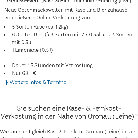
Genuss-Event „Käse & Bier“ mit Online-Tasting (Live)
Neue Geschmackswelten mit Käse und Bier zuhause
erschließen - Online Verkostung von:
5 Sorten Käse (ca. 1,2kg)
6 Sorten Bier (à 3 Sorten mit 2 x 0,33l und 3 Sorten
mit 0,5l)
1 Limonade (0,5 l)
Dauer 1,5 Stunden mit Verkostung
Nur 69,- €
❱ Weitere Infos & Termine
Sie suchen eine Käse- & Feinkost-
Verkostung in der Nähe von Gronau (Leine)?
Warum nicht gleich Käse & Feinkost Gronau (Leine) in den