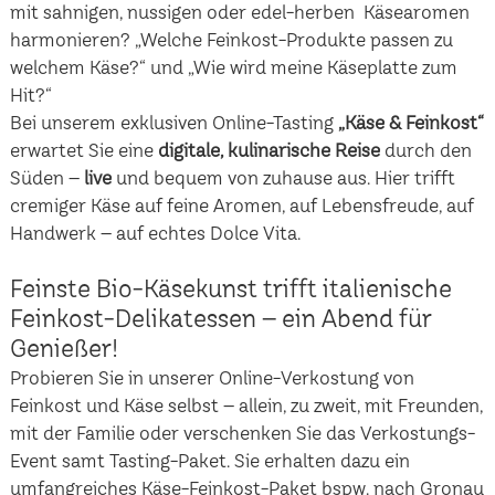
mit sahnigen, nussigen oder edel-herben Käsearomen
harmonieren? „Welche Feinkost-Produkte passen zu
welchem Käse?“ und „Wie wird meine Käseplatte zum
Hit?“
Bei unserem exklusiven Online-Tasting
„Käse & Feinkost“
erwartet Sie eine
digitale, kulinarische Reise
durch den
Süden –
live
und bequem von zuhause aus. Hier trifft
cremiger Käse auf feine Aromen, auf Lebensfreude, auf
Handwerk – auf echtes Dolce Vita.
Feinste Bio-Käsekunst trifft italienische
Feinkost-Delikatessen – ein Abend für
Genießer!
Probieren Sie in unserer Online-Verkostung von
Feinkost und Käse selbst – allein, zu zweit, mit Freunden,
mit der Familie oder verschenken Sie das Verkostungs-
Event samt Tasting-Paket. Sie erhalten dazu ein
umfangreiches Käse-Feinkost-Paket bspw. nach Gronau