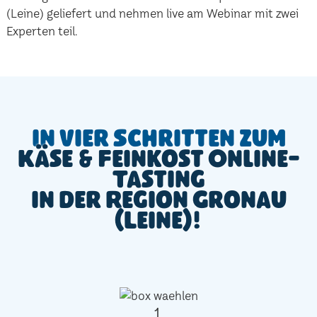
(Leine) geliefert und nehmen live am Webinar mit zwei
Experten teil.
In vier Schritten zum
Käse & Feinkost Online-
Tasting
in der Region Gronau
(Leine)!
1.