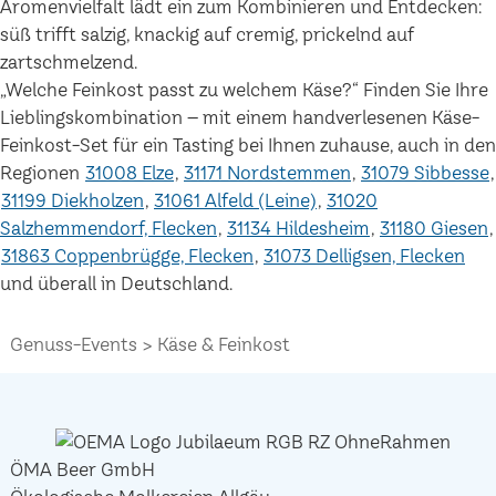
Aromenvielfalt lädt ein zum Kombinieren und Entdecken:
süß trifft salzig, knackig auf cremig, prickelnd auf
zartschmelzend.
„Welche Feinkost passt zu welchem Käse?“ Finden Sie Ihre
Lieblingskombination – mit einem handverlesenen Käse-
Feinkost-Set für ein Tasting bei Ihnen zuhause, auch in den
Regionen
31008 Elze
31171 Nordstemmen
31079 Sibbesse
31199 Diekholzen
31061 Alfeld (Leine)
31020
Salzhemmendorf, Flecken
31134 Hildesheim
31180 Giesen
31863 Coppenbrügge, Flecken
31073 Delligsen, Flecken
und überall in Deutschland.
Genuss-Events
Käse & Feinkost
ÖMA Beer GmbH