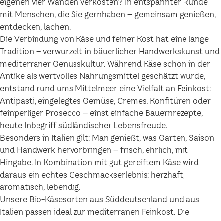
eigenen vier Wänden verkosten? In entspannter Runde
mit Menschen, die Sie gernhaben – gemeinsam genießen,
entdecken, lachen.
Die Verbindung von Käse und feiner Kost hat eine lange
Tradition – verwurzelt in bäuerlicher Handwerkskunst und
mediterraner Genusskultur. Während Käse schon in der
Antike als wertvolles Nahrungsmittel geschätzt wurde,
entstand rund ums Mittelmeer eine Vielfalt an Feinkost:
Antipasti, eingelegtes Gemüse, Cremes, Konfitüren oder
feinperliger Prosecco – einst einfache Bauernrezepte,
heute Inbegriff südländischer Lebensfreude.
Besonders in Italien gilt: Man genießt, was Garten, Saison
und Handwerk hervorbringen – frisch, ehrlich, mit
Hingabe. In Kombination mit gut gereiftem Käse wird
daraus ein echtes Geschmackserlebnis: herzhaft,
aromatisch, lebendig.
Unsere Bio-Käsesorten aus Süddeutschland und aus
Italien passen ideal zur mediterranen Feinkost. Die