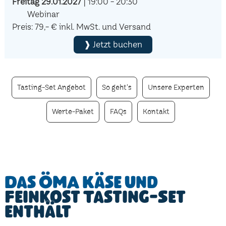
Freitag 29.01.2027
| 19:00 - 20:30
Webinar
Preis: 79,- € inkl. MwSt. und Versand
❱ Jetzt buchen
Tasting-Set Angebot
So geht's
Unsere Experten
Werte-Paket
FAQs
Kontakt
Das ÖMA Käse und
Feinkost Tasting-Set
enthält