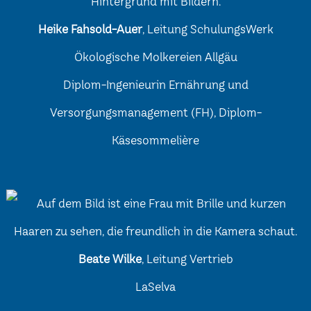
Heike Fahsold-Auer
, Leitung SchulungsWerk
Ökologische Molkereien Allgäu
Diplom-Ingenieurin Ernährung und
Versorgungsmanagement (FH), Diplom-
Käsesommelière
Beate Wilke
, Leitung Vertrieb
LaSelva