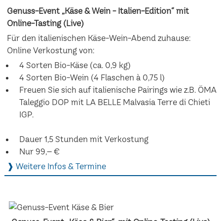
Genuss-Event „Käse & Wein - Italien-Edition“ mit
Online-Tasting (Live)
Für den italienischen Käse-Wein-Abend zuhause:
Online Verkostung von:
4 Sorten Bio-Käse (ca. 0,9 kg)
4 Sorten Bio-Wein (4 Flaschen à 0,75 l)
Freuen Sie sich auf italienische Pairings wie z.B. ÖMA
Taleggio DOP mit LA BELLE Malvasia Terre di Chieti
IGP.
Dauer 1,5 Stunden mit Verkostung
Nur 99,– €
❱ Weitere Infos & Termine