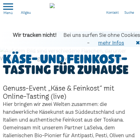
Kontakt
Suche
Allgäu
Wir tracken nicht!
Bei uns surfen Sie ohne Cookies
-
mehr Infos
✖
Käse- und Feinkost-
Tasting für zuhause
Genuss-Event „Käse & Feinkost“ mit
Online-Tasting (live)
Hier bringen wir zwei Welten zusammen: die
handwerkliche Käsekunst aus Süddeutschland und
Italien und authentische Feinkost aus der Toskana.
Gemeinsam mit unserem Partner LaSelva, dem
italienischen Bio-Pionier für Antipasti, Pesti, Oliven und