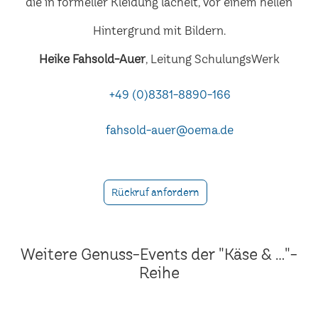
Heike Fahsold-Auer
, Leitung SchulungsWerk
+49 (0)8381-8890-166
fahsold-auer@oema.de
Rückruf anfordern
Weitere Genuss-Events der "Käse & ..."-
Reihe