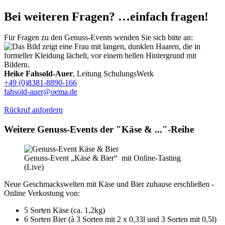
Bei weiteren Fragen? …einfach fragen!
Für Fragen zu den Genuss-Events wenden Sie sich bitte an:
Heike Fahsold-Auer
, Leitung SchulungsWerk
+49 (0)8381-8890-166
fahsold-auer@oema.de
Rückruf anfordern
Weitere Genuss-Events der "Käse & ..."-Reihe
Genuss-Event „Käse & Bier“ mit Online-Tasting
(Live)
Neue Geschmackswelten mit Käse und Bier zuhause erschließen -
Online Verkostung von:
5 Sorten Käse (ca. 1,2kg)
6 Sorten Bier (à 3 Sorten mit 2 x 0,33l und 3 Sorten mit 0,5l)