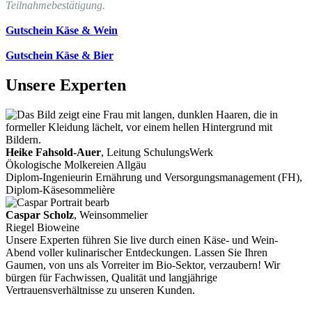
Teilnahmebestätigung.
Gutschein Käse & Wein
Gutschein Käse & Bier
Unsere Experten
Heike Fahsold-Auer
, Leitung SchulungsWerk
Ökologische Molkereien Allgäu
Diplom-Ingenieurin Ernährung und Versorgungsmanagement (FH),
Diplom-Käsesommelière
Caspar Scholz
, Weinsommelier
Riegel Bioweine
Unsere Experten führen Sie live durch einen Käse- und Wein-
Abend voller kulinarischer Entdeckungen. Lassen Sie Ihren
Gaumen, von uns als Vorreiter im Bio-Sektor, verzaubern! Wir
bürgen für Fachwissen, Qualität und langjährige
Vertrauensverhältnisse zu unseren Kunden.