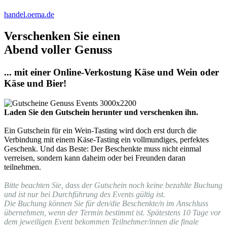
handel.oema.de
Verschenken Sie einen
Abend voller Genuss
... mit einer Online-Verkostung Käse und Wein oder
Käse und Bier!
Laden Sie den Gutschein herunter und verschenken ihn.
Ein Gutschein für ein Wein-Tasting wird doch erst durch die
Verbindung mit einem Käse-Tasting ein vollmundiges, perfektes
Geschenk. Und das Beste: Der Beschenkte muss nicht einmal
verreisen, sondern kann daheim oder bei Freunden daran
teilnehmen.
Bitte beachten Sie, dass der Gutschein noch keine bezahlte Buchung
und ist nur bei Durchführung des Events gültig ist.
Die Buchung können Sie für den/die Beschenkte/n im Anschluss
übernehmen, wenn der Termin bestimmt ist. Spätestens 10 Tage vor
dem jeweiligen Event bekommen Teilnehmer/innen die finale