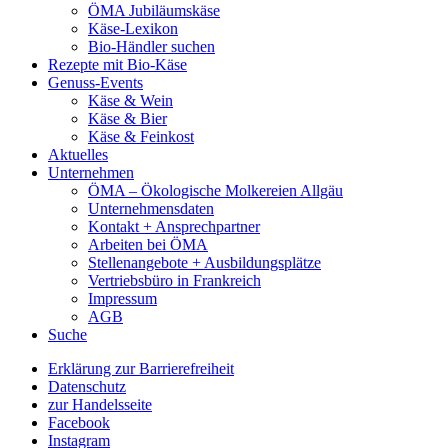
ÖMA Jubiläumskäse
Käse-Lexikon
Bio-Händler suchen
Rezepte mit Bio-Käse
Genuss-Events
Käse & Wein
Käse & Bier
Käse & Feinkost
Aktuelles
Unternehmen
ÖMA – Ökologische Molkereien Allgäu
Unternehmensdaten
Kontakt + Ansprechpartner
Arbeiten bei ÖMA
Stellenangebote + Ausbildungsplätze
Vertriebsbüro in Frankreich
Impressum
AGB
Suche
Erklärung zur Barrierefreiheit
Datenschutz
zur Handelsseite
Facebook
Instagram