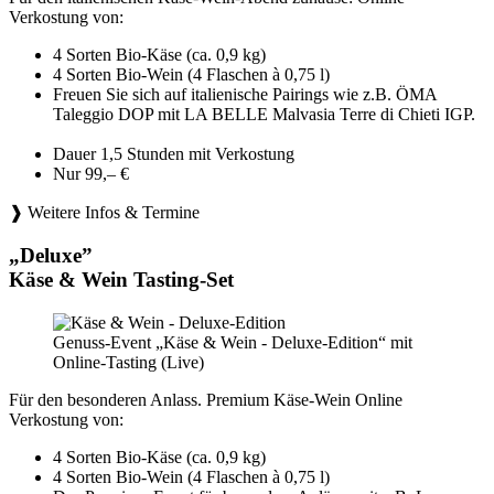
Verkostung von:
4 Sorten Bio-Käse (ca. 0,9 kg)
4 Sorten Bio-Wein (4 Flaschen à 0,75 l)
Freuen Sie sich auf italienische Pairings wie z.B. ÖMA
Taleggio DOP mit LA BELLE Malvasia Terre di Chieti IGP.
Dauer 1,5 Stunden mit Verkostung
Nur 99,– €
❱ Weitere Infos & Termine
„Deluxe”
Käse & Wein Tasting-Set
Genuss-Event „Käse & Wein - Deluxe-Edition“ mit
Online-Tasting (Live)
Für den besonderen Anlass. Premium Käse-Wein Online
Verkostung von:
4 Sorten Bio-Käse (ca. 0,9 kg)
4 Sorten Bio-Wein (4 Flaschen à 0,75 l)