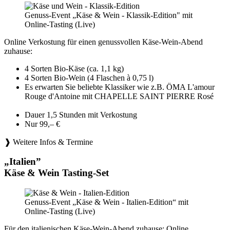
Genuss-Event „Käse & Wein - Klassik-Edition" mit
Online-Tasting (Live)
Online Verkostung für einen genussvollen Käse-Wein-Abend
zuhause:
4 Sorten Bio-Käse (ca. 1,1 kg)
4 Sorten Bio-Wein (4 Flaschen à 0,75 l)
Es erwarten Sie beliebte Klassiker wie z.B. ÖMA L'amour
Rouge d'Antoine mit CHAPELLE SAINT PIERRE Rosé
Dauer 1,5 Stunden mit Verkostung
Nur 99,– €
❱ Weitere Infos & Termine
„Italien”
Käse & Wein Tasting-Set
Genuss-Event „Käse & Wein - Italien-Edition“ mit
Online-Tasting (Live)
Für den italienischen Käse-Wein-Abend zuhause: Online