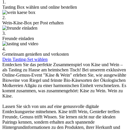
1.
Tasting Box wählen und online bestellen
2.
Wein-Käse-Box per Post erhalten
3.
Freunde einladen
4.
Gemeinsam genießen und verkosten
Dein Tasting-Set wählen
Entdecken Sie das perfekte Zusammenspiel von Käse und Wein –
als Tasting zu Hause am heimischen Tisch! Bei unserem exklusiven
Online-Genuss-Event "Käse & Wein" erleben Sie, wie ausgewählte
Bioweine von Riegel und feinste Bio-Käsesorten der Ökologischen
Molkereien Allgäu zu einer harmonischen Einheit verschmelzen. Es
kommt zusammen, was zusammengehört: Käse zu Wein. Wein zu
Käse.
Lassen Sie sich von uns auf eine genussvolle digitale
Entdeckungsreise mitnehmen. Käse trifft Wein, Genießer treffen
Freunde, Genuss trifft Wissen. Sie lernen nicht nur die idealen
Pairings kennen, sondern erhalten auch spannende
Hintergrundinformationen zu den Produkten, ihrer Herkunft und