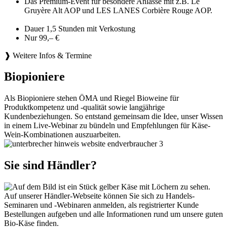
Das Premium-Event für besondere Anlässe mit z.B. Le
Gruyère Alt AOP und LES LANES Corbière Rouge AOP.
Dauer 1,5 Stunden mit Verkostung
Nur 99,– €
❱ Weitere Infos & Termine
Biopioniere
Als Biopioniere stehen ÖMA und Riegel Bioweine für
Produktkompetenz und -qualität sowie langjährige
Kundenbeziehungen. So entstand gemeinsam die Idee, unser Wissen
in einem Live-Webinar zu bündeln und Empfehlungen für Käse-
Wein-Kombinationen auszuarbeiten.
Sie sind Händler?
Auf unserer Händler-Webseite können Sie sich zu Handels-
Seminaren und -Webinaren anmelden, als registrierter Kunde
Bestellungen aufgeben und alle Informationen rund um unsere guten
Bio-Käse finden.