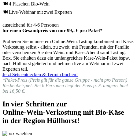
🍽 4 Flaschen Bio-Wein
🍽 Live-Webinar mit zwei Experten
ausreichend für 4-6 Personen
für einen Gesamtpreis von nur 99,- € pro Paket*
Probieren Sie in unserem Online-Wein-Tasting kombiniert mit Käse-
Verkostung selbst - allein, zu zweit, mit Freunden, mit der Familie
oder verschenken Sie den Wein- und Käse-Abend samt Tasting-
Box. Sie erhalten dazu ein umfangreiches Käse-Wein-Paket bspw.
nach Hüllhorst geliefert und nehmen live am Webinar mit zwei
Experten teil.
Jetzt Sets entdecken & Termin buchen!
*Paket-Preis (Preis gilt für die ganze Gruppe - nicht pro Person)
Rechenbeispiel: Bei 6 Personen liegt der Preis p. P. umgerechnet
bei 16,50 €.
In vier Schritten zur
Online-Wein-Verkostung mit Bio-Käse
in der Region Hüllhorst!