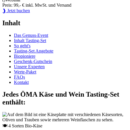
Preis: 99,- € inkl. MwSt. und Versand
❱ Jetzt buchen
Inhalt
Das Genuss-Event
Inhalt Tasting-Set
So geht's
Tasting-Set Angebote
Biopioniere
Geschenk-Gutschein
Unsere Experten
Werte-Paket
FAQs
Kontakt
Jedes ÖMA Käse und Wein Tasting-Set
enthält:
🍽 4 Sorten Bio-Käse