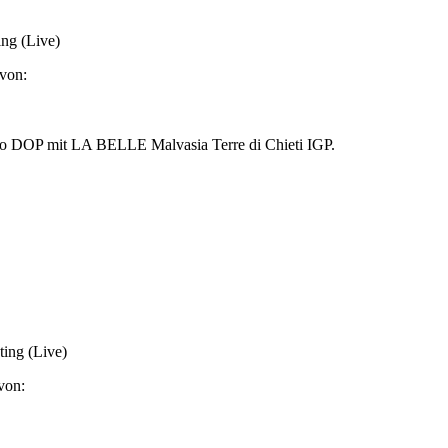
ing (Live)
von:
ggio DOP mit LA BELLE Malvasia Terre di Chieti IGP.
ing (Live)
von: