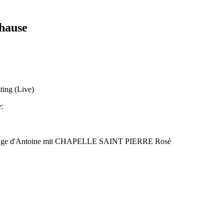
hause
ting (Live)
:
r Rouge d'Antoine mit CHAPELLE SAINT PIERRE Rosé