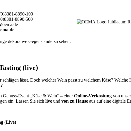
(0)8381-8890-100
(0)8381-8890-500
@oema.de
ema.de
sting (live)
er schlägen lässt. Doch welcher Wein passt zu welchem Käse? Welche
n?
rem Genuss-Event „Käse & Wein“ – einer
Online-Verkostung
von unser
gen ein. Lassen Sie sich
live
und
von zu Hause
aus auf eine digitale 
g (Live)