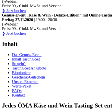
()
Webinar
Preis: 99,- € inkl. MwSt. und Versand
❱ Jetzt buchen
Genuss-Event „Käse & Wein - Deluxe-Edition“ mit Online-Tastin
Freitag 27.11.2026
| 19:00 - 20:30
()
Webinar
Preis: 99,- € inkl. MwSt. und Versand
❱ Jetzt buchen
Inhalt
Das Genuss-Event
Inhalt Tasting-Set
So geht's
Tasting-Set Angebote
Biopioniere
Geschenk-Gutschein
Unsere Experten
Werte-Paket
FAQs
Kontakt
Jedes ÖMA Käse und Wein Tasting-Set ent