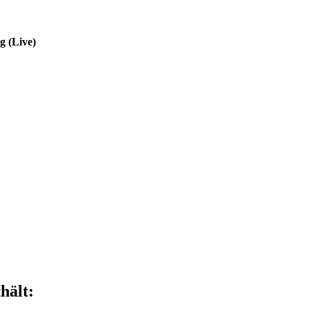
g (Live)
hält: