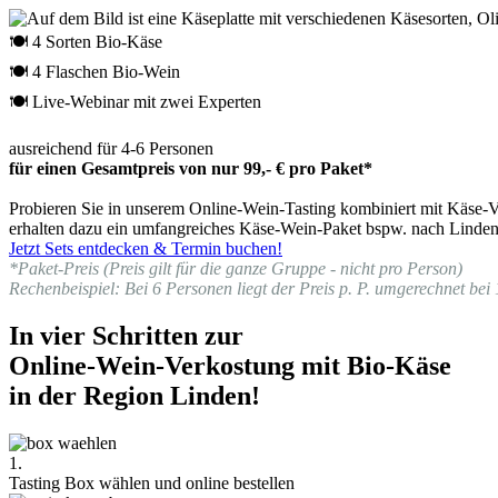
🍽 4 Sorten Bio-Käse
🍽 4 Flaschen Bio-Wein
🍽 Live-Webinar mit zwei Experten
ausreichend für 4-6 Personen
für einen Gesamtpreis von nur 99,- € pro Paket*
Probieren Sie in unserem Online-Wein-Tasting kombiniert mit Käse-Ve
erhalten dazu ein umfangreiches Käse-Wein-Paket bspw. nach Linden 
Jetzt Sets entdecken & Termin buchen!
*Paket-Preis (Preis gilt für die ganze Gruppe - nicht pro Person)
Rechenbeispiel: Bei 6 Personen liegt der Preis p. P. umgerechnet bei 
In vier Schritten zur
Online-Wein-Verkostung mit Bio-Käse
in der Region Linden!
1.
Tasting Box wählen und online bestellen