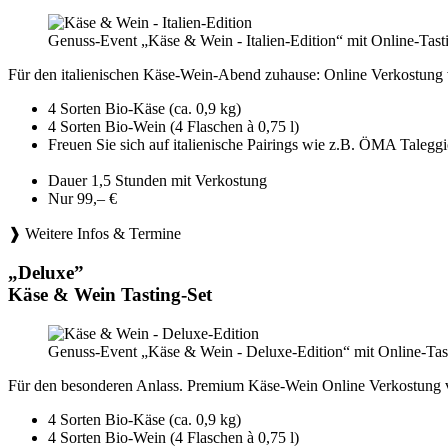
Genuss-Event „Käse & Wein - Italien-Edition“ mit Online-Tast
Für den italienischen Käse-Wein-Abend zuhause: Online Verkostung 
4 Sorten Bio-Käse (ca. 0,9 kg)
4 Sorten Bio-Wein (4 Flaschen à 0,75 l)
Freuen Sie sich auf italienische Pairings wie z.B. ÖMA Tale
Dauer 1,5 Stunden mit Verkostung
Nur 99,– €
❱ Weitere Infos & Termine
„Deluxe”
Käse & Wein Tasting-Set
Genuss-Event „Käse & Wein - Deluxe-Edition“ mit Online-Tast
Für den besonderen Anlass. Premium Käse-Wein Online Verkostung 
4 Sorten Bio-Käse (ca. 0,9 kg)
4 Sorten Bio-Wein (4 Flaschen à 0,75 l)