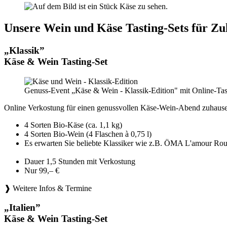
Unsere Wein und Käse Tasting-Sets für Zu
„Klassik”
Käse & Wein Tasting-Set
Genuss-Event „Käse & Wein - Klassik-Edition" mit Online-Tas
Online Verkostung für einen genussvollen Käse-Wein-Abend zuhause
4 Sorten Bio-Käse (ca. 1,1 kg)
4 Sorten Bio-Wein (4 Flaschen à 0,75 l)
Es erwarten Sie beliebte Klassiker wie z.B. ÖMA L'amou
Dauer 1,5 Stunden mit Verkostung
Nur 99,– €
❱ Weitere Infos & Termine
„Italien”
Käse & Wein Tasting-Set