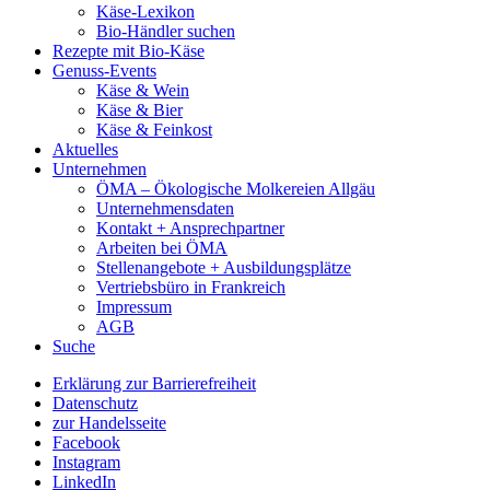
Käse-Lexikon
Bio-Händler suchen
Rezepte mit Bio-Käse
Genuss-Events
Käse & Wein
Käse & Bier
Käse & Feinkost
Aktuelles
Unternehmen
ÖMA – Ökologische Molkereien Allgäu
Unternehmensdaten
Kontakt + Ansprechpartner
Arbeiten bei ÖMA
Stellenangebote + Ausbildungsplätze
Vertriebsbüro in Frankreich
Impressum
AGB
Suche
Erklärung zur Barrierefreiheit
Datenschutz
zur Handelsseite
Facebook
Instagram
LinkedIn