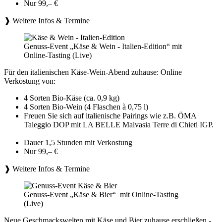
Nur 99,– €
❱ Weitere Infos & Termine
Genuss-Event „Käse & Wein - Italien-Edition“ mit
Online-Tasting (Live)
Für den italienischen Käse-Wein-Abend zuhause: Online
Verkostung von:
4 Sorten Bio-Käse (ca. 0,9 kg)
4 Sorten Bio-Wein (4 Flaschen à 0,75 l)
Freuen Sie sich auf italienische Pairings wie z.B. ÖMA
Taleggio DOP mit LA BELLE Malvasia Terre di Chieti IGP.
Dauer 1,5 Stunden mit Verkostung
Nur 99,– €
❱ Weitere Infos & Termine
Genuss-Event „Käse & Bier“ mit Online-Tasting
(Live)
Neue Geschmackswelten mit Käse und Bier zuhause erschließen -