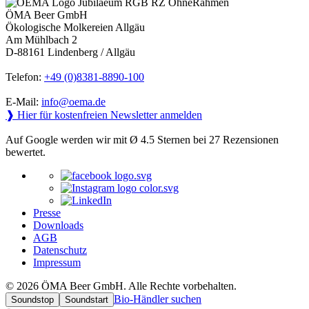
ÖMA Beer GmbH
Ökologische Molkereien Allgäu
Am Mühlbach 2
D-88161 Lindenberg / Allgäu
Telefon:
+49 (0)8381-8890-100
E-Mail:
info@oema.de
❱ Hier für kostenfreien Newsletter anmelden
Auf Google werden wir mit Ø 4.5 Sternen bei 27 Rezensionen
bewertet.
Presse
Downloads
AGB
Datenschutz
Impressum
© 2026 ÖMA Beer GmbH. Alle Rechte vorbehalten.
Bio-Händler suchen
Soundstop
Soundstart