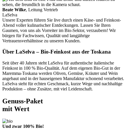
Beate Wilke
, Leitung Vertrieb
LaSelva
Unsere Experten führen Sie live durch einen Käse- und Feinkost-
Abend voller kulinarischer Entdeckungen. Lassen Sie Ihren
Gaumen, von uns als Vorreiter im Bio-Sektor, verzaubern! Wir
bürgen für Fachwissen, Qualität und langjährige
Vertrauensverhältnisse zu unseren Kunden.
Über LaSelva – Bio-Feinkost aus der Toskana
Seit über 40 Jahren steht LaSelva für authentische italienische
Feinkost in 100 % Bio-Qualität. Auf dem eigenen Bio-Gut in der
Maremma-Toskana werden Oliven, Gemüse, Kräuter und Wein
angebaut und in der hauseigenen Manufaktur schonend verarbeitet.
LaSelva steht für echten Geschmack, kurze Wege und nachhaltige
Produktion – ohne Zusätze, mit viel Leidenschaft.
Genuss-Paket
mit Wert
Und zwar 100% Bio!