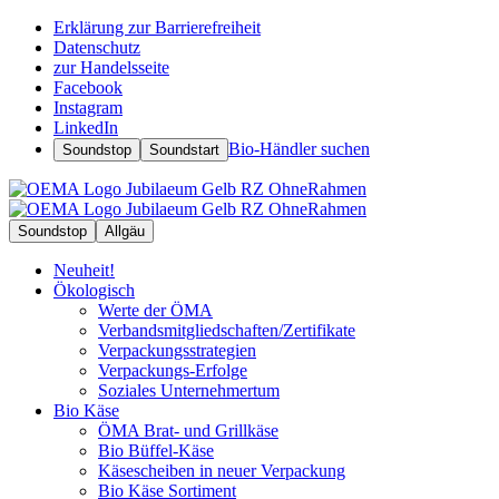
Erklärung zur Barrierefreiheit
Datenschutz
zur Handelsseite
Facebook
Instagram
LinkedIn
Bio-Händler suchen
Soundstop
Soundstart
Soundstop
Allgäu
Neuheit!
Ökologisch
Werte der ÖMA
Verbandsmitgliedschaften/Zertifikate
Verpackungsstrategien
Verpackungs-Erfolge
Soziales Unternehmertum
Bio Käse
ÖMA Brat- und Grillkäse
Bio Büffel-Käse
Käsescheiben in neuer Verpackung
Bio Käse Sortiment