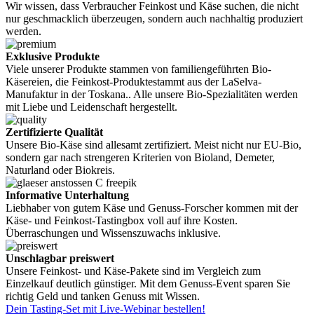
Wir wissen, dass Verbraucher Feinkost und Käse suchen, die nicht
nur geschmacklich überzeugen, sondern auch nachhaltig produziert
werden.
Exklusive Produkte
Viele unserer Produkte stammen von familiengeführten Bio-
Käsereien, die Feinkost-Produktestammt aus der LaSelva-
Manufaktur in der Toskana.. Alle unsere Bio-Spezialitäten werden
mit Liebe und Leidenschaft hergestellt.
Zertifizierte Qualität
Unsere Bio-Käse sind allesamt zertifiziert. Meist nicht nur EU-Bio,
sondern gar nach strengeren Kriterien von Bioland, Demeter,
Naturland oder Biokreis.
Informative Unterhaltung
Liebhaber von gutem Käse und Genuss-Forscher kommen mit der
Käse- und Feinkost-Tastingbox voll auf ihre Kosten.
Überraschungen und Wissenszuwachs inklusive.
Unschlagbar preiswert
Unsere Feinkost- und Käse-Pakete sind im Vergleich zum
Einzelkauf deutlich günstiger. Mit dem Genuss-Event sparen Sie
richtig Geld und tanken Genuss mit Wissen.
Dein Tasting-Set mit Live-Webinar bestellen!