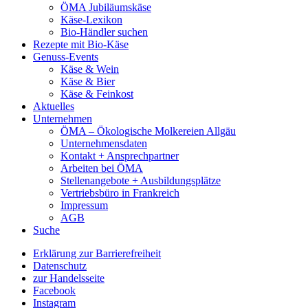
ÖMA Jubiläumskäse
Käse-Lexikon
Bio-Händler suchen
Rezepte mit Bio-Käse
Genuss-Events
Käse & Wein
Käse & Bier
Käse & Feinkost
Aktuelles
Unternehmen
ÖMA – Ökologische Molkereien Allgäu
Unternehmensdaten
Kontakt + Ansprechpartner
Arbeiten bei ÖMA
Stellenangebote + Ausbildungsplätze
Vertriebsbüro in Frankreich
Impressum
AGB
Suche
Erklärung zur Barrierefreiheit
Datenschutz
zur Handelsseite
Facebook
Instagram