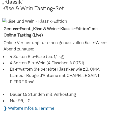
„Klassik”
Käse & Wein Tasting-Set
Genuss-Event „Käse & Wein - Klassik-Edition" mit
Online-Tasting (Live)
Online Verkostung für einen genussvollen Käse-Wein-
Abend zuhause:
4 Sorten Bio-Käse (ca. 1,1 kg)
4 Sorten Bio-Wein (4 Flaschen à 0,75 l)
Es erwarten Sie beliebte Klassiker wie z.B. ÖMA
L'amour Rouge d'Antoine mit CHAPELLE SAINT
PIERRE Rosé
Dauer 1,5 Stunden mit Verkostung
Nur 99,– €
❱ Weitere Infos & Termine