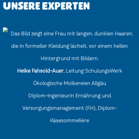
Unsere Experten
Heike Fahsold-Auer
, Leitung SchulungsWerk
Ökologische Molkereien Allgäu
Diplom-Ingenieurin Ernährung und
Versorgungsmanagement (FH), Diplom-
Käsesommelière