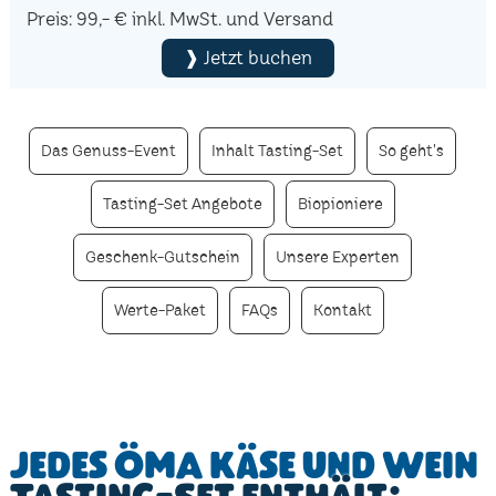
Preis: 99,- € inkl. MwSt. und Versand
❱ Jetzt buchen
Das Genuss-Event
Inhalt Tasting-Set
So geht's
Tasting-Set Angebote
Biopioniere
Geschenk-Gutschein
Unsere Experten
Werte-Paket
FAQs
Kontakt
Jedes ÖMA Käse und Wein