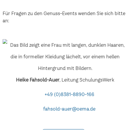
Für Fragen zu den Genuss-Events wenden Sie sich bitte
an:
Heike Fahsold-Auer
, Leitung SchulungsWerk
+49 (0)8381-8890-166
fahsold-auer@oema.de