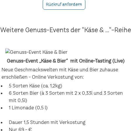
Rückruf anfordern
Weitere Genuss-Events der "Käse & ..."-Reihe
Genuss-Event „Käse & Bier“ mit Online-Tasting (Live)
Neue Geschmackswelten mit Käse und Bier zuhause
erschließen - Online Verkostung von:
5 Sorten Käse (ca. 1,2kg)
6 Sorten Bier (à 3 Sorten mit 2 x 0,33l und 3 Sorten
mit 0,5l)
1 Limonade (0,5 l)
Dauer 1,5 Stunden mit Verkostung
Nur 69,- €