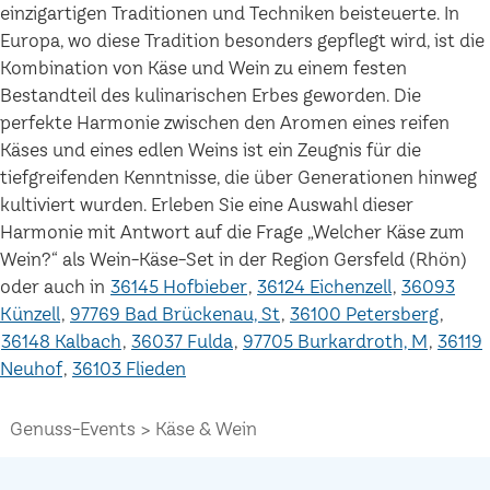
einzigartigen Traditionen und Techniken beisteuerte. In
Europa, wo diese Tradition besonders gepflegt wird, ist die
Kombination von Käse und Wein zu einem festen
Bestandteil des kulinarischen Erbes geworden. Die
perfekte Harmonie zwischen den Aromen eines reifen
Käses und eines edlen Weins ist ein Zeugnis für die
tiefgreifenden Kenntnisse, die über Generationen hinweg
kultiviert wurden. Erleben Sie eine Auswahl dieser
Harmonie mit Antwort auf die Frage „Welcher Käse zum
Wein?“ als Wein-Käse-Set in der Region Gersfeld (Rhön)
oder auch in
36145 Hofbieber
36124 Eichenzell
36093
Künzell
97769 Bad Brückenau, St
36100 Petersberg
36148 Kalbach
36037 Fulda
97705 Burkardroth, M
36119
Neuhof
36103 Flieden
Genuss-Events
Käse & Wein