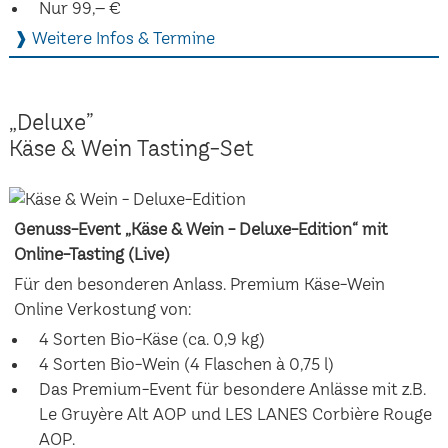
Nur 99,– €
❱ Weitere Infos & Termine
„Deluxe”
Käse & Wein Tasting-Set
Genuss-Event „Käse & Wein - Deluxe-Edition“ mit
Online-Tasting (Live)
Für den besonderen Anlass. Premium Käse-Wein
Online Verkostung von:
4 Sorten Bio-Käse (ca. 0,9 kg)
4 Sorten Bio-Wein (4 Flaschen à 0,75 l)
Das Premium-Event für besondere Anlässe mit z.B.
Le Gruyère Alt AOP und LES LANES Corbière Rouge
AOP.