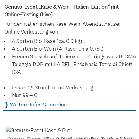
Genuss-Event „Käse & Wein - Italien-Edition“ mit
Online-Tasting (Live)
Für den italienischen Käse-Wein-Abend zuhause:
Online Verkostung von:
4 Sorten Bio-Käse (ca. 0,9 kg)
4 Sorten Bio-Wein (4 Flaschen à 0,75 l)
Freuen Sie sich auf italienische Pairings wie z.B. ÖMA
Taleggio DOP mit LA BELLE Malvasia Terre di Chieti
IGP.
Dauer 1,5 Stunden mit Verkostung
Nur 99,– €
❱ Weitere Infos & Termine