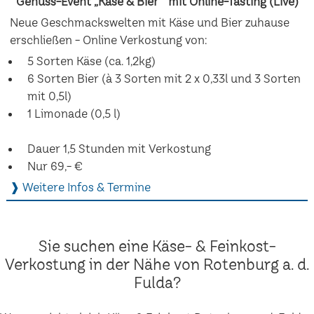
Genuss-Event „Käse & Bier“ mit Online-Tasting (Live)
Neue Geschmackswelten mit Käse und Bier zuhause
erschließen - Online Verkostung von:
5 Sorten Käse (ca. 1,2kg)
6 Sorten Bier (à 3 Sorten mit 2 x 0,33l und 3 Sorten
mit 0,5l)
1 Limonade (0,5 l)
Dauer 1,5 Stunden mit Verkostung
Nur 69,- €
❱ Weitere Infos & Termine
Sie suchen eine Käse- & Feinkost-
Verkostung in der Nähe von Rotenburg a. d.
Fulda?