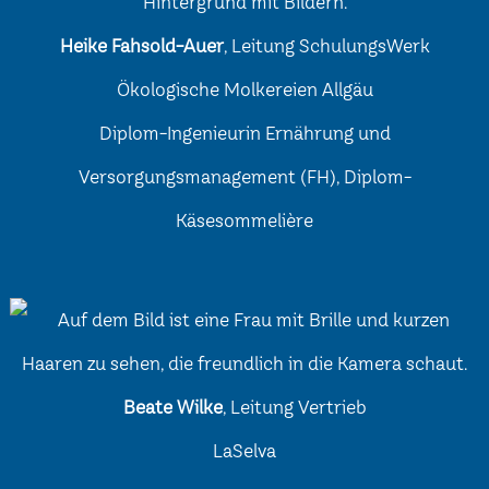
Heike Fahsold-Auer
, Leitung SchulungsWerk
Ökologische Molkereien Allgäu
Diplom-Ingenieurin Ernährung und
Versorgungsmanagement (FH), Diplom-
Käsesommelière
Beate Wilke
, Leitung Vertrieb
LaSelva