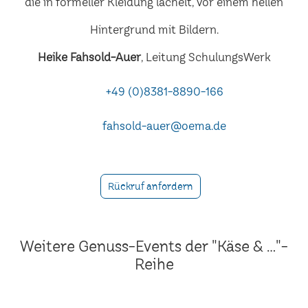
Heike Fahsold-Auer
, Leitung SchulungsWerk
+49 (0)8381-8890-166
fahsold-auer@oema.de
Rückruf anfordern
Weitere Genuss-Events der "Käse & ..."-
Reihe