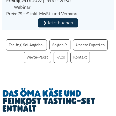
Freitag 29.01.2027
| 19:00 - 20:30
Webinar
Preis: 79,- € inkl. MwSt. und Versand
❱ Jetzt buchen
Tasting-Set Angebot
So geht's
Unsere Experten
Werte-Paket
FAQs
Kontakt
Das ÖMA Käse und
Feinkost Tasting-Set
enthält