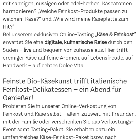
mit sahnigen, nussigen oder edel-herben Käsearomen
harmonieren? „Welche Feinkost-Produkte passen zu
welchem Käse?“ und „Wie wird meine Käseplatte zum
Hit?“
Bei unserem exklusiven Online-Tasting
„Käse & Feinkost“
erwartet Sie eine
digitale, kulinarische Reise
durch den
Süden –
live
und bequem von zuhause aus. Hier trifft
cremiger Käse auf feine Aromen, auf Lebensfreude, auf
Handwerk – auf echtes Dolce Vita.
Feinste Bio-Käsekunst trifft italienische
Feinkost-Delikatessen – ein Abend für
Genießer!
Probieren Sie in unserer Online-Verkostung von
Feinkost und Käse selbst – allein, zu zweit, mit Freunden,
mit der Familie oder verschenken Sie das Verkostungs-
Event samt Tasting-Paket. Sie erhalten dazu ein
umfangreiches Käse-Feinkost-Paket bspw. nach