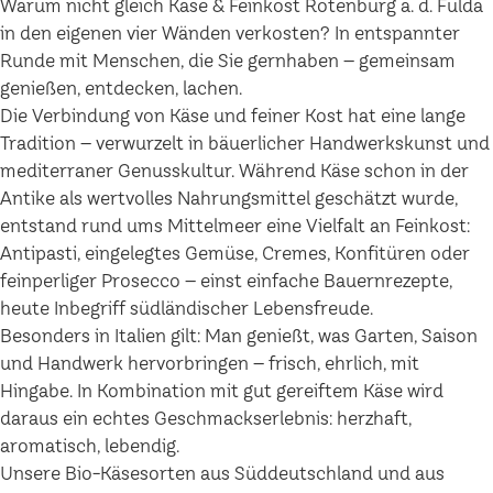
Warum nicht gleich Käse & Feinkost Rotenburg a. d. Fulda
in den eigenen vier Wänden verkosten? In entspannter
Runde mit Menschen, die Sie gernhaben – gemeinsam
genießen, entdecken, lachen.
Die Verbindung von Käse und feiner Kost hat eine lange
Tradition – verwurzelt in bäuerlicher Handwerkskunst und
mediterraner Genusskultur. Während Käse schon in der
Antike als wertvolles Nahrungsmittel geschätzt wurde,
entstand rund ums Mittelmeer eine Vielfalt an Feinkost:
Antipasti, eingelegtes Gemüse, Cremes, Konfitüren oder
feinperliger Prosecco – einst einfache Bauernrezepte,
heute Inbegriff südländischer Lebensfreude.
Besonders in Italien gilt: Man genießt, was Garten, Saison
und Handwerk hervorbringen – frisch, ehrlich, mit
Hingabe. In Kombination mit gut gereiftem Käse wird
daraus ein echtes Geschmackserlebnis: herzhaft,
aromatisch, lebendig.
Unsere Bio-Käsesorten aus Süddeutschland und aus