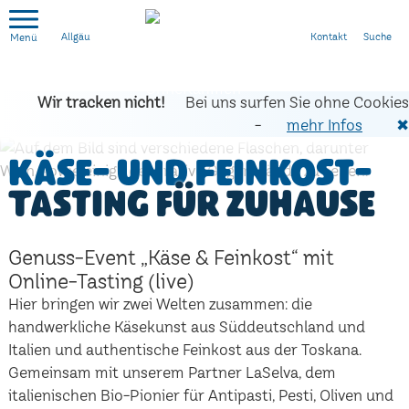
Kontakt
Suche
Allgäu
Wir tracken nicht!
Bei uns surfen Sie ohne Cookies
-
mehr Infos
✖
Käse- und Feinkost-
Tasting für zuhause
Genuss-Event „Käse & Feinkost“ mit
Online-Tasting (live)
Hier bringen wir zwei Welten zusammen: die
handwerkliche Käsekunst aus Süddeutschland und
Italien und authentische Feinkost aus der Toskana.
Gemeinsam mit unserem Partner LaSelva, dem
italienischen Bio-Pionier für Antipasti, Pesti, Oliven und