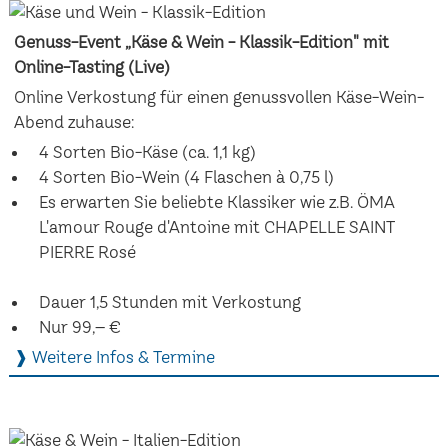
Genuss-Event „Käse & Wein - Klassik-Edition" mit
Online-Tasting (Live)
Online Verkostung für einen genussvollen Käse-Wein-
Abend zuhause:
4 Sorten Bio-Käse (ca. 1,1 kg)
4 Sorten Bio-Wein (4 Flaschen à 0,75 l)
Es erwarten Sie beliebte Klassiker wie z.B. ÖMA
L'amour Rouge d'Antoine mit CHAPELLE SAINT
PIERRE Rosé
Dauer 1,5 Stunden mit Verkostung
Nur 99,– €
❱ Weitere Infos & Termine