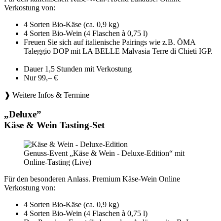
Verkostung von:
4 Sorten Bio-Käse (ca. 0,9 kg)
4 Sorten Bio-Wein (4 Flaschen à 0,75 l)
Freuen Sie sich auf italienische Pairings wie z.B. ÖMA
Taleggio DOP mit LA BELLE Malvasia Terre di Chieti IGP.
Dauer 1,5 Stunden mit Verkostung
Nur 99,– €
❱ Weitere Infos & Termine
„Deluxe”
Käse & Wein Tasting-Set
Genuss-Event „Käse & Wein - Deluxe-Edition“ mit
Online-Tasting (Live)
Für den besonderen Anlass. Premium Käse-Wein Online
Verkostung von:
4 Sorten Bio-Käse (ca. 0,9 kg)
4 Sorten Bio-Wein (4 Flaschen à 0,75 l)