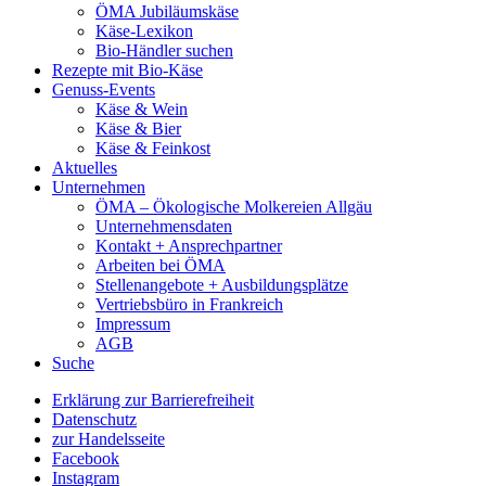
ÖMA Jubiläumskäse
Käse-Lexikon
Bio-Händler suchen
Rezepte mit Bio-Käse
Genuss-Events
Käse & Wein
Käse & Bier
Käse & Feinkost
Aktuelles
Unternehmen
ÖMA – Ökologische Molkereien Allgäu
Unternehmensdaten
Kontakt + Ansprechpartner
Arbeiten bei ÖMA
Stellenangebote + Ausbildungsplätze
Vertriebsbüro in Frankreich
Impressum
AGB
Suche
Erklärung zur Barrierefreiheit
Datenschutz
zur Handelsseite
Facebook
Instagram