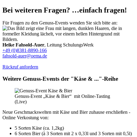
Bei weiteren Fragen? …einfach fragen!
Für Fragen zu den Genuss-Events wenden Sie sich bitte an:
Heike Fahsold-Auer
, Leitung SchulungsWerk
+49 (0)8381-8890-166
fahsold-auer@oema.de
Rückruf anfordern
Weitere Genuss-Events der "Käse & ..."-Reihe
Genuss-Event „Käse & Bier“ mit Online-Tasting
(Live)
Neue Geschmackswelten mit Käse und Bier zuhause erschließen -
Online Verkostung von:
5 Sorten Käse (ca. 1,2kg)
6 Sorten Bier (à 3 Sorten mit 2 x 0,33l und 3 Sorten mit 0,5l)