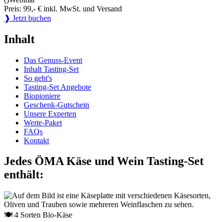
Preis: 99,- € inkl. MwSt. und Versand
❱ Jetzt buchen
Inhalt
Das Genuss-Event
Inhalt Tasting-Set
So geht's
Tasting-Set Angebote
Biopioniere
Geschenk-Gutschein
Unsere Experten
Werte-Paket
FAQs
Kontakt
Jedes ÖMA Käse und Wein Tasting-Set
enthält:
🍽 4 Sorten Bio-Käse