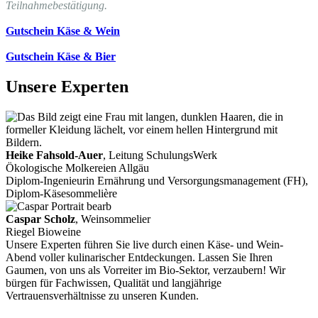
Teilnahmebestätigung.
Gutschein Käse & Wein
Gutschein Käse & Bier
Unsere Experten
Heike Fahsold-Auer
, Leitung SchulungsWerk
Ökologische Molkereien Allgäu
Diplom-Ingenieurin Ernährung und Versorgungsmanagement (FH),
Diplom-Käsesommelière
Caspar Scholz
, Weinsommelier
Riegel Bioweine
Unsere Experten führen Sie live durch einen Käse- und Wein-
Abend voller kulinarischer Entdeckungen. Lassen Sie Ihren
Gaumen, von uns als Vorreiter im Bio-Sektor, verzaubern! Wir
bürgen für Fachwissen, Qualität und langjährige
Vertrauensverhältnisse zu unseren Kunden.