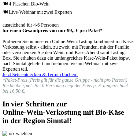
🍽 4 Flaschen Bio-Wein
🍽 Live-Webinar mit zwei Experten
ausreichend für 4-6 Personen
für einen Gesamtpreis von nur 99,- € pro Paket*
Probieren Sie in unserem Online-Wein-Tasting kombiniert mit Käse-
Verkostung selbst - allein, zu zweit, mit Freunden, mit der Familie
oder verschenken Sie den Wein- und Käse-Abend samt Tasting-
Box. Sie erhalten dazu ein umfangreiches Käse-Wein-Paket bspw.
nach Sinntal geliefert und nehmen live am Webinar mit zwei
Experten teil.
Jetzt Sets entdecken & Termin buchen!
*Paket-Preis (Preis gilt für die ganze Gruppe - nicht pro Person)
Rechenbeispiel: Bei 6 Personen liegt der Preis p. P. umgerechnet
bei 16,50 €.
In vier Schritten zur
Online-Wein-Verkostung mit Bio-Käse
in der Region Sinntal!