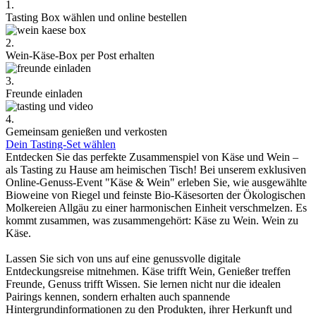
1.
Tasting Box wählen und online bestellen
2.
Wein-Käse-Box per Post erhalten
3.
Freunde einladen
4.
Gemeinsam genießen und verkosten
Dein Tasting-Set wählen
Entdecken Sie das perfekte Zusammenspiel von Käse und Wein –
als Tasting zu Hause am heimischen Tisch! Bei unserem exklusiven
Online-Genuss-Event "Käse & Wein" erleben Sie, wie ausgewählte
Bioweine von Riegel und feinste Bio-Käsesorten der Ökologischen
Molkereien Allgäu zu einer harmonischen Einheit verschmelzen. Es
kommt zusammen, was zusammengehört: Käse zu Wein. Wein zu
Käse.
Lassen Sie sich von uns auf eine genussvolle digitale
Entdeckungsreise mitnehmen. Käse trifft Wein, Genießer treffen
Freunde, Genuss trifft Wissen. Sie lernen nicht nur die idealen
Pairings kennen, sondern erhalten auch spannende
Hintergrundinformationen zu den Produkten, ihrer Herkunft und