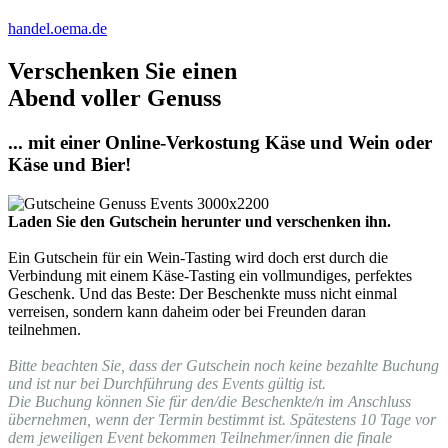
handel.oema.de
Verschenken Sie einen
Abend voller Genuss
... mit einer Online-Verkostung Käse und Wein oder
Käse und Bier!
Laden Sie den Gutschein herunter und verschenken ihn.
Ein Gutschein für ein Wein-Tasting wird doch erst durch die
Verbindung mit einem Käse-Tasting ein vollmundiges, perfektes
Geschenk. Und das Beste: Der Beschenkte muss nicht einmal
verreisen, sondern kann daheim oder bei Freunden daran
teilnehmen.
Bitte beachten Sie, dass der Gutschein noch keine bezahlte Buchung
und ist nur bei Durchführung des Events gültig ist.
Die Buchung können Sie für den/die Beschenkte/n im Anschluss
übernehmen, wenn der Termin bestimmt ist. Spätestens 10 Tage vor
dem jeweiligen Event bekommen Teilnehmer/innen die finale