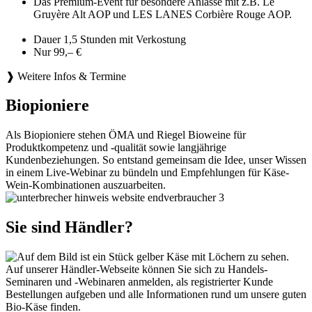
Das Premium-Event für besondere Anlässe mit z.B. Le
Gruyère Alt AOP und LES LANES Corbière Rouge AOP.
Dauer 1,5 Stunden mit Verkostung
Nur 99,– €
❱ Weitere Infos & Termine
Biopioniere
Als Biopioniere stehen ÖMA und Riegel Bioweine für
Produktkompetenz und -qualität sowie langjährige
Kundenbeziehungen. So entstand gemeinsam die Idee, unser Wissen
in einem Live-Webinar zu bündeln und Empfehlungen für Käse-
Wein-Kombinationen auszuarbeiten.
Sie sind Händler?
Auf unserer Händler-Webseite können Sie sich zu Handels-
Seminaren und -Webinaren anmelden, als registrierter Kunde
Bestellungen aufgeben und alle Informationen rund um unsere guten
Bio-Käse finden.