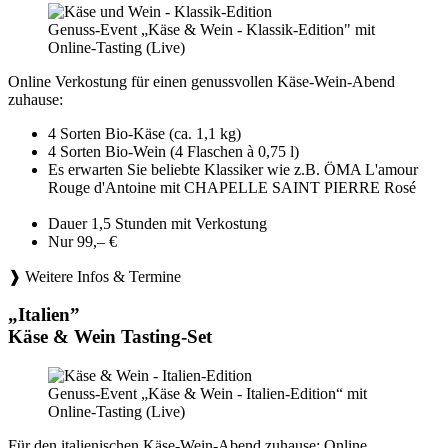
Genuss-Event „Käse & Wein - Klassik-Edition" mit
Online-Tasting (Live)
Online Verkostung für einen genussvollen Käse-Wein-Abend
zuhause:
4 Sorten Bio-Käse (ca. 1,1 kg)
4 Sorten Bio-Wein (4 Flaschen à 0,75 l)
Es erwarten Sie beliebte Klassiker wie z.B. ÖMA L'amour
Rouge d'Antoine mit CHAPELLE SAINT PIERRE Rosé
Dauer 1,5 Stunden mit Verkostung
Nur 99,– €
❱ Weitere Infos & Termine
„Italien”
Käse & Wein Tasting-Set
Genuss-Event „Käse & Wein - Italien-Edition“ mit
Online-Tasting (Live)
Für den italienischen Käse-Wein-Abend zuhause: Online