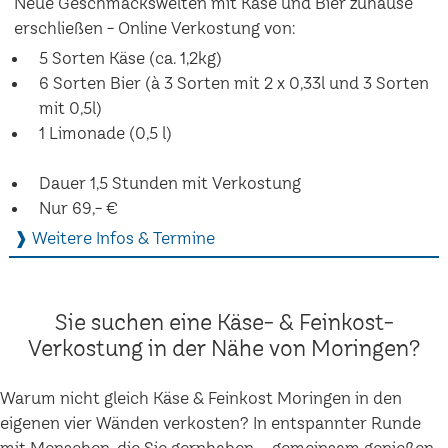
Neue Geschmackswelten mit Käse und Bier zuhause
erschließen - Online Verkostung von:
5 Sorten Käse (ca. 1,2kg)
6 Sorten Bier (à 3 Sorten mit 2 x 0,33l und 3 Sorten
mit 0,5l)
1 Limonade (0,5 l)
Dauer 1,5 Stunden mit Verkostung
Nur 69,- €
❱ Weitere Infos & Termine
Sie suchen eine Käse- & Feinkost-
Verkostung in der Nähe von Moringen?
Warum nicht gleich Käse & Feinkost Moringen in den
eigenen vier Wänden verkosten? In entspannter Runde