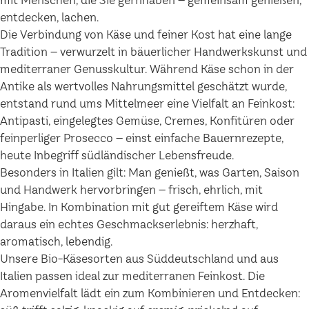
mit Menschen, die Sie gernhaben – gemeinsam genießen,
entdecken, lachen.
Die Verbindung von Käse und feiner Kost hat eine lange
Tradition – verwurzelt in bäuerlicher Handwerkskunst und
mediterraner Genusskultur. Während Käse schon in der
Antike als wertvolles Nahrungsmittel geschätzt wurde,
entstand rund ums Mittelmeer eine Vielfalt an Feinkost:
Antipasti, eingelegtes Gemüse, Cremes, Konfitüren oder
feinperliger Prosecco – einst einfache Bauernrezepte,
heute Inbegriff südländischer Lebensfreude.
Besonders in Italien gilt: Man genießt, was Garten, Saison
und Handwerk hervorbringen – frisch, ehrlich, mit
Hingabe. In Kombination mit gut gereiftem Käse wird
daraus ein echtes Geschmackserlebnis: herzhaft,
aromatisch, lebendig.
Unsere Bio-Käsesorten aus Süddeutschland und aus
Italien passen ideal zur mediterranen Feinkost. Die
Aromenvielfalt lädt ein zum Kombinieren und Entdecken: