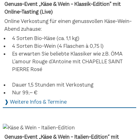
Genuss-Event „Käse & Wein - Klassik-Edition" mit
Online-Tasting (Live)
Online Verkostung für einen genussvollen Käse-Wein-
Abend zuhause:
4 Sorten Bio-Käse (ca. 1,1 kg)
4 Sorten Bio-Wein (4 Flaschen à 0,75 l)
Es erwarten Sie beliebte Klassiker wie z.B. ÖMA
L'amour Rouge d'Antoine mit CHAPELLE SAINT
PIERRE Rosé
Dauer 1,5 Stunden mit Verkostung
Nur 99,– €
❱ Weitere Infos & Termine
Genuss-Event „Käse & Wein - Italien-Edition“ mit