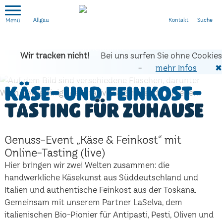
Kontakt
Suche
Allgäu
Wir tracken nicht!
Bei uns surfen Sie ohne Cookies
-
mehr Infos
✖
Käse- und Feinkost-
Tasting für zuhause
Genuss-Event „Käse & Feinkost“ mit
Online-Tasting (live)
Hier bringen wir zwei Welten zusammen: die
handwerkliche Käsekunst aus Süddeutschland und
Italien und authentische Feinkost aus der Toskana.
Gemeinsam mit unserem Partner LaSelva, dem
italienischen Bio-Pionier für Antipasti, Pesti, Oliven und