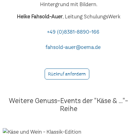
Heike Fahsold-Auer
, Leitung SchulungsWerk
+49 (0)8381-8890-166
fahsold-auer@oema.de
Rückruf anfordern
Weitere Genuss-Events der "Käse & ..."-
Reihe