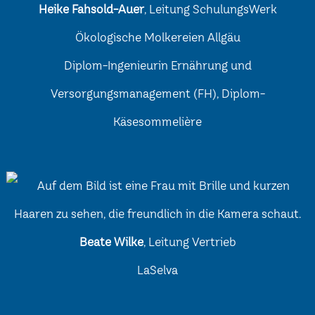
Heike Fahsold-Auer
, Leitung SchulungsWerk
Ökologische Molkereien Allgäu
Diplom-Ingenieurin Ernährung und
Versorgungsmanagement (FH), Diplom-
Käsesommelière
Beate Wilke
, Leitung Vertrieb
LaSelva