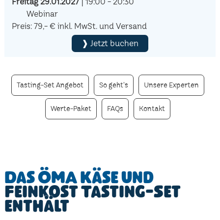
Freitag 29.01.2027
| 19:00 - 20:30
Webinar
Preis: 79,- € inkl. MwSt. und Versand
❱ Jetzt buchen
Tasting-Set Angebot
So geht's
Unsere Experten
Werte-Paket
FAQs
Kontakt
Das ÖMA Käse und
Feinkost Tasting-Set
enthält