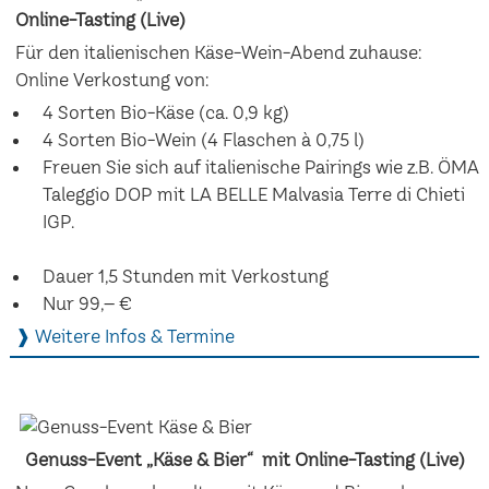
Online-Tasting (Live)
Für den italienischen Käse-Wein-Abend zuhause:
Online Verkostung von:
4 Sorten Bio-Käse (ca. 0,9 kg)
4 Sorten Bio-Wein (4 Flaschen à 0,75 l)
Freuen Sie sich auf italienische Pairings wie z.B. ÖMA
Taleggio DOP mit LA BELLE Malvasia Terre di Chieti
IGP.
Dauer 1,5 Stunden mit Verkostung
Nur 99,– €
❱ Weitere Infos & Termine
Genuss-Event „Käse & Bier“ mit Online-Tasting (Live)