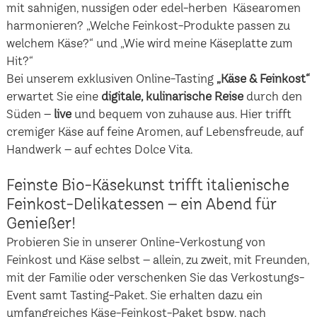
mit sahnigen, nussigen oder edel-herben Käsearomen
harmonieren? „Welche Feinkost-Produkte passen zu
welchem Käse?“ und „Wie wird meine Käseplatte zum
Hit?“
Bei unserem exklusiven Online-Tasting
„Käse & Feinkost“
erwartet Sie eine
digitale, kulinarische Reise
durch den
Süden –
live
und bequem von zuhause aus. Hier trifft
cremiger Käse auf feine Aromen, auf Lebensfreude, auf
Handwerk – auf echtes Dolce Vita.
Feinste Bio-Käsekunst trifft italienische
Feinkost-Delikatessen – ein Abend für
Genießer!
Probieren Sie in unserer Online-Verkostung von
Feinkost und Käse selbst – allein, zu zweit, mit Freunden,
mit der Familie oder verschenken Sie das Verkostungs-
Event samt Tasting-Paket. Sie erhalten dazu ein
umfangreiches Käse-Feinkost-Paket bspw. nach