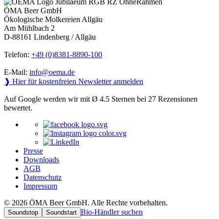
ÖMA Beer GmbH
Ökologische Molkereien Allgäu
Am Mühlbach 2
D-88161 Lindenberg / Allgäu
Telefon:
+49 (0)8381-8890-100
E-Mail:
info@oema.de
❱ Hier für kostenfreien Newsletter anmelden
Auf Google werden wir mit Ø 4.5 Sternen bei 27 Rezensionen
bewertet.
Presse
Downloads
AGB
Datenschutz
Impressum
© 2026 ÖMA Beer GmbH. Alle Rechte vorbehalten.
Bio-Händler suchen
Soundstop
Soundstart