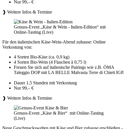
Nur 99,– €
❱ Weitere Infos & Termine
Genuss-Event „Käse & Wein - Italien-Edition“ mit
Online-Tasting (Live)
Für den italienischen Käse-Wein-Abend zuhause: Online
Verkostung von:
4 Sorten Bio-Käse (ca. 0,9 kg)
4 Sorten Bio-Wein (4 Flaschen à 0,75 l)
Freuen Sie sich auf italienische Pairings wie z.B. ÖMA
Taleggio DOP mit LA BELLE Malvasia Terre di Chieti IGP.
Dauer 1,5 Stunden mit Verkostung
Nur 99,– €
❱ Weitere Infos & Termine
Genuss-Event „Käse & Bier“ mit Online-Tasting
(Live)
Neue Geschmackswelten mit Käse und Bier zuhause erschließen -