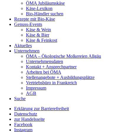
ÖMA Jubiläumskäse
Käse-Lexikon
Bio-Händler suchen
Rezepte mit Bio-Käse
Genuss-Events
Käse & Wein
Käse & Bier
Käse & Feinkost
Aktuelles
Unternehmen
ÖMA – Ökologische Molkereien Allgäu
Unternehmensdaten
Kontakt + Ansprechpartner
Arbeiten bei ÖMA
Stellenangebote + Ausbildungsplätze
Vertriebsbüro in Frankreich
Impressum
AGB
Suche
Erklärung zur Barrierefreiheit
Datenschutz
zur Handelsseite
Facebook
Instagram