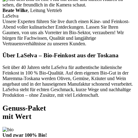
Beate Wilke
, Leitung Vertrieb
LaSelva
Unsere Experten führen Sie live durch einen Käse- und Feinkost-
Abend voller kulinarischer Entdeckungen. Lassen Sie Ihren
Gaumen, von uns als Vorreiter im Bio-Sektor, verzaubern! Wir
bürgen für Fachwissen, Qualität und langjährige
Vertrauensverhältnisse zu unseren Kunden.
Über LaSelva – Bio-Feinkost aus der Toskana
Seit über 40 Jahren steht LaSelva für authentische italienische
Feinkost in 100 % Bio-Qualität. Auf dem eigenen Bio-Gut in der
Maremma-Toskana werden Oliven, Gemüse, Kräuter und Wein
angebaut und in der hauseigenen Manufaktur schonend verarbeitet.
LaSelva steht für echten Geschmack, kurze Wege und nachhaltige
Produktion – ohne Zusätze, mit viel Leidenschaft.
Genuss-Paket
mit Wert
Und zwar 100% Bio!