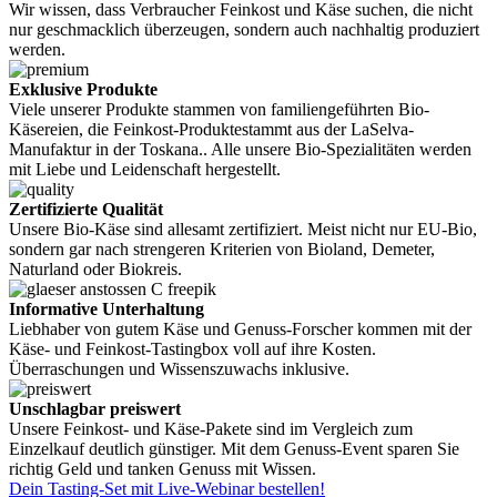
Wir wissen, dass Verbraucher Feinkost und Käse suchen, die nicht
nur geschmacklich überzeugen, sondern auch nachhaltig produziert
werden.
Exklusive Produkte
Viele unserer Produkte stammen von familiengeführten Bio-
Käsereien, die Feinkost-Produktestammt aus der LaSelva-
Manufaktur in der Toskana.. Alle unsere Bio-Spezialitäten werden
mit Liebe und Leidenschaft hergestellt.
Zertifizierte Qualität
Unsere Bio-Käse sind allesamt zertifiziert. Meist nicht nur EU-Bio,
sondern gar nach strengeren Kriterien von Bioland, Demeter,
Naturland oder Biokreis.
Informative Unterhaltung
Liebhaber von gutem Käse und Genuss-Forscher kommen mit der
Käse- und Feinkost-Tastingbox voll auf ihre Kosten.
Überraschungen und Wissenszuwachs inklusive.
Unschlagbar preiswert
Unsere Feinkost- und Käse-Pakete sind im Vergleich zum
Einzelkauf deutlich günstiger. Mit dem Genuss-Event sparen Sie
richtig Geld und tanken Genuss mit Wissen.
Dein Tasting-Set mit Live-Webinar bestellen!