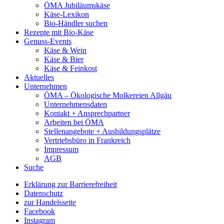
ÖMA Jubiläumskäse
Käse-Lexikon
Bio-Händler suchen
Rezepte mit Bio-Käse
Genuss-Events
Käse & Wein
Käse & Bier
Käse & Feinkost
Aktuelles
Unternehmen
ÖMA – Ökologische Molkereien Allgäu
Unternehmensdaten
Kontakt + Ansprechpartner
Arbeiten bei ÖMA
Stellenangebote + Ausbildungsplätze
Vertriebsbüro in Frankreich
Impressum
AGB
Suche
Erklärung zur Barrierefreiheit
Datenschutz
zur Handelsseite
Facebook
Instagram