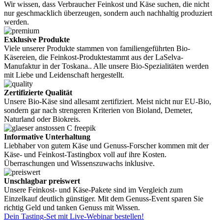
Wir wissen, dass Verbraucher Feinkost und Käse suchen, die nicht
nur geschmacklich überzeugen, sondern auch nachhaltig produziert
werden.
Exklusive Produkte
Viele unserer Produkte stammen von familiengeführten Bio-
Käsereien, die Feinkost-Produktestammt aus der LaSelva-
Manufaktur in der Toskana.. Alle unsere Bio-Spezialitäten werden
mit Liebe und Leidenschaft hergestellt.
Zertifizierte Qualität
Unsere Bio-Käse sind allesamt zertifiziert. Meist nicht nur EU-Bio,
sondern gar nach strengeren Kriterien von Bioland, Demeter,
Naturland oder Biokreis.
Informative Unterhaltung
Liebhaber von gutem Käse und Genuss-Forscher kommen mit der
Käse- und Feinkost-Tastingbox voll auf ihre Kosten.
Überraschungen und Wissenszuwachs inklusive.
Unschlagbar preiswert
Unsere Feinkost- und Käse-Pakete sind im Vergleich zum
Einzelkauf deutlich günstiger. Mit dem Genuss-Event sparen Sie
richtig Geld und tanken Genuss mit Wissen.
Dein Tasting-Set mit Live-Webinar bestellen!