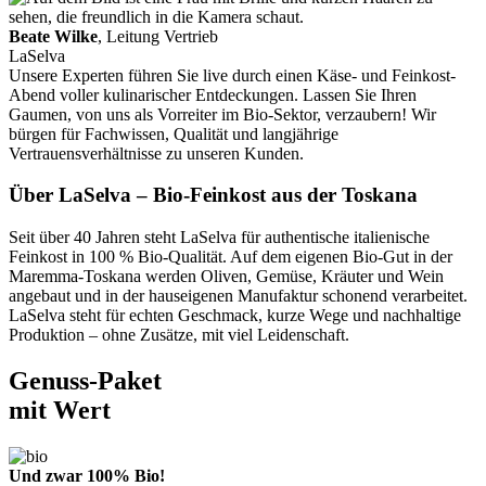
Beate Wilke
, Leitung Vertrieb
LaSelva
Unsere Experten führen Sie live durch einen Käse- und Feinkost-
Abend voller kulinarischer Entdeckungen. Lassen Sie Ihren
Gaumen, von uns als Vorreiter im Bio-Sektor, verzaubern! Wir
bürgen für Fachwissen, Qualität und langjährige
Vertrauensverhältnisse zu unseren Kunden.
Über LaSelva – Bio-Feinkost aus der Toskana
Seit über 40 Jahren steht LaSelva für authentische italienische
Feinkost in 100 % Bio-Qualität. Auf dem eigenen Bio-Gut in der
Maremma-Toskana werden Oliven, Gemüse, Kräuter und Wein
angebaut und in der hauseigenen Manufaktur schonend verarbeitet.
LaSelva steht für echten Geschmack, kurze Wege und nachhaltige
Produktion – ohne Zusätze, mit viel Leidenschaft.
Genuss-Paket
mit Wert
Und zwar 100% Bio!