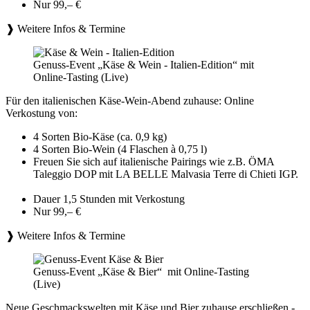
Nur 99,– €
❱ Weitere Infos & Termine
Genuss-Event „Käse & Wein - Italien-Edition“ mit
Online-Tasting (Live)
Für den italienischen Käse-Wein-Abend zuhause: Online
Verkostung von:
4 Sorten Bio-Käse (ca. 0,9 kg)
4 Sorten Bio-Wein (4 Flaschen à 0,75 l)
Freuen Sie sich auf italienische Pairings wie z.B. ÖMA
Taleggio DOP mit LA BELLE Malvasia Terre di Chieti IGP.
Dauer 1,5 Stunden mit Verkostung
Nur 99,– €
❱ Weitere Infos & Termine
Genuss-Event „Käse & Bier“ mit Online-Tasting
(Live)
Neue Geschmackswelten mit Käse und Bier zuhause erschließen -