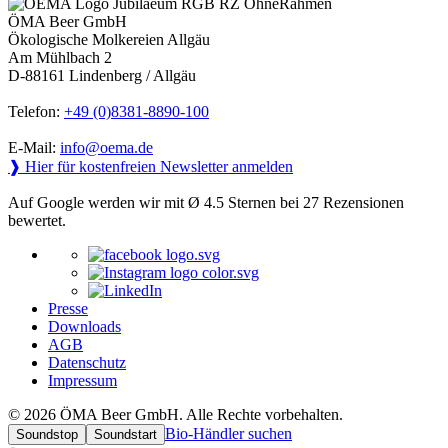
ÖMA Beer GmbH
Ökologische Molkereien Allgäu
Am Mühlbach 2
D-88161 Lindenberg / Allgäu
Telefon:
+49 (0)8381-8890-100
E-Mail:
info@oema.de
❱ Hier für kostenfreien Newsletter anmelden
Auf Google werden wir mit Ø 4.5 Sternen bei 27 Rezensionen
bewertet.
Presse
Downloads
AGB
Datenschutz
Impressum
© 2026 ÖMA Beer GmbH. Alle Rechte vorbehalten.
Bio-Händler suchen
Soundstop
Soundstart