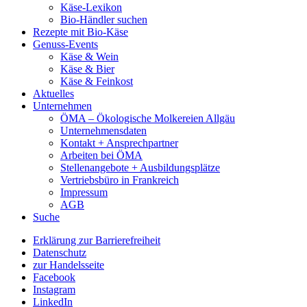
Käse-Lexikon
Bio-Händler suchen
Rezepte mit Bio-Käse
Genuss-Events
Käse & Wein
Käse & Bier
Käse & Feinkost
Aktuelles
Unternehmen
ÖMA – Ökologische Molkereien Allgäu
Unternehmensdaten
Kontakt + Ansprechpartner
Arbeiten bei ÖMA
Stellenangebote + Ausbildungsplätze
Vertriebsbüro in Frankreich
Impressum
AGB
Suche
Erklärung zur Barrierefreiheit
Datenschutz
zur Handelsseite
Facebook
Instagram
LinkedIn