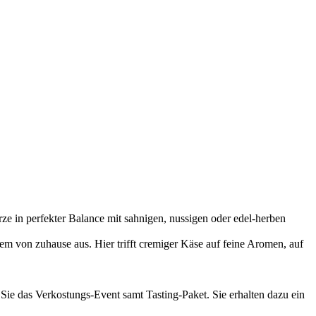
e in perfekter Balance mit sahnigen, nussigen oder edel-herben
m von zuhause aus. Hier trifft cremiger Käse auf feine Aromen, auf
 Sie das Verkostungs-Event samt Tasting-Paket. Sie erhalten dazu ein