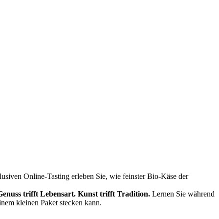
siven Online-Tasting erleben Sie, wie feinster Bio-Käse der
Genuss trifft Lebensart.
Kunst trifft Tradition.
Lernen Sie während
einem kleinen Paket stecken kann.