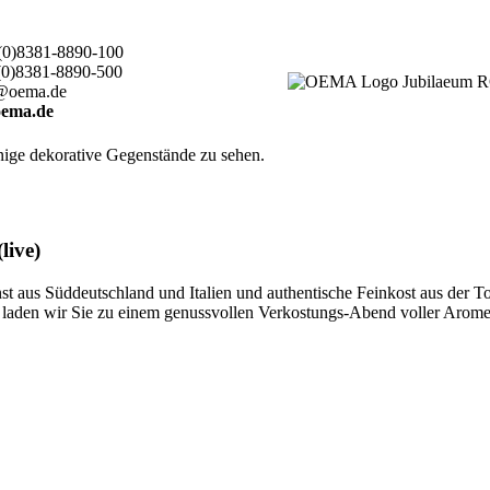
(0)8381-8890-100
(0)8381-8890-500
@oema.de
ema.de
live)
 aus Süddeutschland und Italien und authentische Feinkost aus der T
ten, laden wir Sie zu einem genussvollen Verkostungs-Abend voller Aro