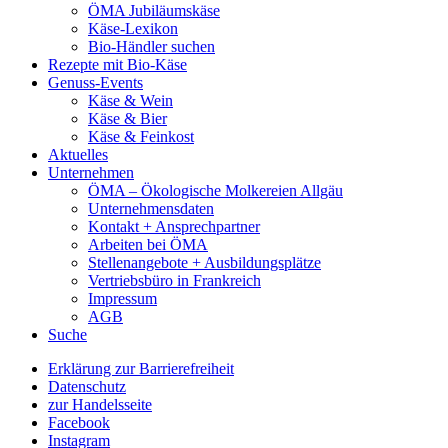
ÖMA Jubiläumskäse
Käse-Lexikon
Bio-Händler suchen
Rezepte mit Bio-Käse
Genuss-Events
Käse & Wein
Käse & Bier
Käse & Feinkost
Aktuelles
Unternehmen
ÖMA – Ökologische Molkereien Allgäu
Unternehmensdaten
Kontakt + Ansprechpartner
Arbeiten bei ÖMA
Stellenangebote + Ausbildungsplätze
Vertriebsbüro in Frankreich
Impressum
AGB
Suche
Erklärung zur Barrierefreiheit
Datenschutz
zur Handelsseite
Facebook
Instagram