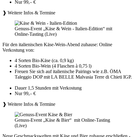
Nur 99,– €
❱ Weitere Infos & Termine
Genuss-Event „Käse & Wein - Italien-Edition“ mit
Online-Tasting (Live)
Für den italienischen Käse-Wein-Abend zuhause: Online
Verkostung von:
4 Sorten Bio-Käse (ca. 0,9 kg)
4 Sorten Bio-Wein (4 Flaschen à 0,75 l)
Freuen Sie sich auf italienische Pairings wie z.B. ÖMA
Taleggio DOP mit LA BELLE Malvasia Terre di Chieti IGP.
Dauer 1,5 Stunden mit Verkostung
Nur 99,– €
❱ Weitere Infos & Termine
Genuss-Event „Käse & Bier“ mit Online-Tasting
(Live)
Neue Geschmackswelten mit Käse und Bier zuhause erschließen -