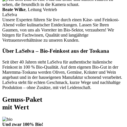
Beate Wilke
, Leitung Vertrieb
LaSelva
Unsere Experten führen Sie live durch einen Käse- und Feinkost-
Abend voller kulinarischer Entdeckungen. Lassen Sie Ihren
Gaumen, von uns als Vorreiter im Bio-Sektor, verzaubern! Wir
bürgen für Fachwissen, Qualität und langjährige
Vertrauensverhältnisse zu unseren Kunden.
Über LaSelva – Bio-Feinkost aus der Toskana
Seit über 40 Jahren steht LaSelva für authentische italienische
Feinkost in 100 % Bio-Qualität. Auf dem eigenen Bio-Gut in der
Maremma-Toskana werden Oliven, Gemüse, Kräuter und Wein
angebaut und in der hauseigenen Manufaktur schonend verarbeitet.
LaSelva steht für echten Geschmack, kurze Wege und nachhaltige
Produktion – ohne Zusätze, mit viel Leidenschaft.
Genuss-Paket
mit Wert
Und zwar 100% Bio!