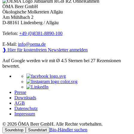
ÖMA Beer GmbH
Ökologische Molkereien Allgäu
Am Mühlbach 2
D-88161 Lindenberg / Allgäu
Telefon:
+49 (0)8381-8890-100
E-Mail:
info@oema.de
❱ Hier für kostenfreien Newsletter anmelden
Auf Google werden wir mit Ø 4.5 Sternen bei 27 Rezensionen
bewertet.
Presse
Downloads
AGB
Datenschutz
Impressum
© 2026 ÖMA Beer GmbH. Alle Rechte vorbehalten.
Bio-Händler suchen
Soundstop
Soundstart