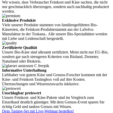
Wir wissen, dass Verbraucher Feinkost und Käse suchen, die nicht
nur geschmacklich überzeugen, sondern auch nachhaltig produziert
werden.
Exklusive Produkte
Viele unserer Produkte stammen von familiengeführten Bio-
Käsereien, die Feinkost-Produktestammt aus der LaSelva-
Manufaktur in der Toskana.. Alle unsere Bio-Spezialitäten werden
mit Liebe und Leidenschaft hergestellt.
Zertifizierte Qualität
Unsere Bio-Käse sind allesamt zertifiziert. Meist nicht nur EU-Bio,
sondern gar nach strengeren Kriterien von Bioland, Demeter,
Naturland oder Biokreis.
Informative Unterhaltung
Liebhaber von gutem Käse und Genuss-Forscher kommen mit der
Käse- und Feinkost-Tastingbox voll auf ihre Kosten.
Überraschungen und Wissenszuwachs inklusive.
Unschlagbar preiswert
Unsere Feinkost- und Käse-Pakete sind im Vergleich zum
Einzelkauf deutlich günstiger. Mit dem Genuss-Event sparen Sie
richtig Geld und tanken Genuss mit Wissen.
Dein Tasting-Set mit Live-Webinar bestellen!