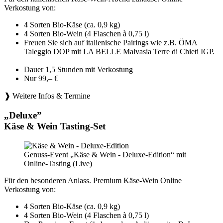
Verkostung von:
4 Sorten Bio-Käse (ca. 0,9 kg)
4 Sorten Bio-Wein (4 Flaschen à 0,75 l)
Freuen Sie sich auf italienische Pairings wie z.B. ÖMA
Taleggio DOP mit LA BELLE Malvasia Terre di Chieti IGP.
Dauer 1,5 Stunden mit Verkostung
Nur 99,– €
❱ Weitere Infos & Termine
„Deluxe”
Käse & Wein Tasting-Set
Genuss-Event „Käse & Wein - Deluxe-Edition“ mit
Online-Tasting (Live)
Für den besonderen Anlass. Premium Käse-Wein Online
Verkostung von:
4 Sorten Bio-Käse (ca. 0,9 kg)
4 Sorten Bio-Wein (4 Flaschen à 0,75 l)