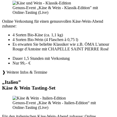
Genuss-Event „Käse & Wein - Klassik-Edition" mit
Online-Tasting (Live)
Online Verkostung für einen genussvollen Käse-Wein-Abend
zuhause:
4 Sorten Bio-Käse (ca. 1,1 kg)
4 Sorten Bio-Wein (4 Flaschen à 0,75 l)
Es erwarten Sie beliebte Klassiker wie z.B. ÖMA L'amour
Rouge d'Antoine mit CHAPELLE SAINT PIERRE Rosé
Dauer 1,5 Stunden mit Verkostung
Nur 99,– €
❱ Weitere Infos & Termine
„Italien”
Käse & Wein Tasting-Set
Genuss-Event „Käse & Wein - Italien-Edition“ mit
Online-Tasting (Live)
Für den italienischen Käse-Wein-Abend zuhause: Online