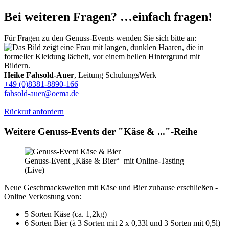
Bei weiteren Fragen? …einfach fragen!
Für Fragen zu den Genuss-Events wenden Sie sich bitte an:
Heike Fahsold-Auer
, Leitung SchulungsWerk
+49 (0)8381-8890-166
fahsold-auer@oema.de
Rückruf anfordern
Weitere Genuss-Events der "Käse & ..."-Reihe
Genuss-Event „Käse & Bier“ mit Online-Tasting
(Live)
Neue Geschmackswelten mit Käse und Bier zuhause erschließen -
Online Verkostung von:
5 Sorten Käse (ca. 1,2kg)
6 Sorten Bier (à 3 Sorten mit 2 x 0,33l und 3 Sorten mit 0,5l)