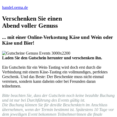
handel.oema.de
Verschenken Sie einen
Abend voller Genuss
... mit einer Online-Verkostung Käse und Wein oder
Käse und Bier!
Laden Sie den Gutschein herunter und verschenken ihn.
Ein Gutschein für ein Wein-Tasting wird doch erst durch die
Verbindung mit einem Käse-Tasting ein vollmundiges, perfektes
Geschenk. Und das Beste: Der Beschenkte muss nicht einmal
verreisen, sondern kann daheim oder bei Freunden daran
teilnehmen.
Bitte beachten Sie, dass der Gutschein noch keine bezahlte Buchung
und ist nur bei Durchführung des Events gültig ist.
Die Buchung können Sie für den/die Beschenkte/n im Anschluss
übernehmen, wenn der Termin bestimmt ist. Spätestens 10 Tage vor
dem jeweiligen Event bekommen Teilnehmer/innen die finale