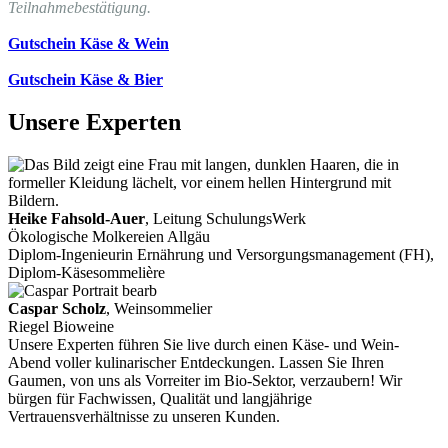
Teilnahmebestätigung.
Gutschein Käse & Wein
Gutschein Käse & Bier
Unsere Experten
Heike Fahsold-Auer
, Leitung SchulungsWerk
Ökologische Molkereien Allgäu
Diplom-Ingenieurin Ernährung und Versorgungsmanagement (FH),
Diplom-Käsesommelière
Caspar Scholz
, Weinsommelier
Riegel Bioweine
Unsere Experten führen Sie live durch einen Käse- und Wein-
Abend voller kulinarischer Entdeckungen. Lassen Sie Ihren
Gaumen, von uns als Vorreiter im Bio-Sektor, verzaubern! Wir
bürgen für Fachwissen, Qualität und langjährige
Vertrauensverhältnisse zu unseren Kunden.