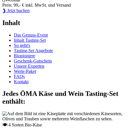
Preis: 99,- € inkl. MwSt. und Versand
❱ Jetzt buchen
Inhalt
Das Genuss-Event
Inhalt Tasting-Set
So geht's
Tasting-Set Angebote
Biopioniere
Geschenk-Gutschein
Unsere Experten
Werte-Paket
FAQs
Kontakt
Jedes ÖMA Käse und Wein Tasting-Set
enthält:
🍽 4 Sorten Bio-Käse