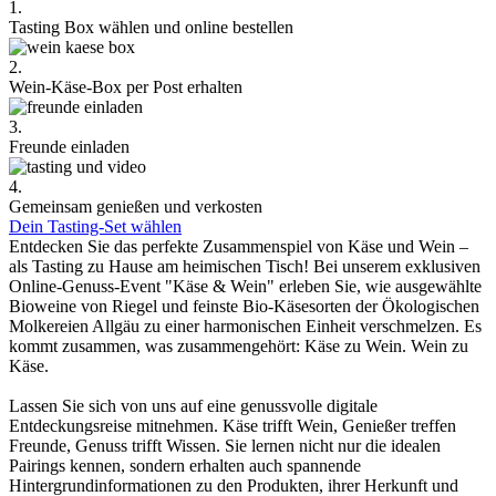
1.
Tasting Box wählen und online bestellen
2.
Wein-Käse-Box per Post erhalten
3.
Freunde einladen
4.
Gemeinsam genießen und verkosten
Dein Tasting-Set wählen
Entdecken Sie das perfekte Zusammenspiel von Käse und Wein –
als Tasting zu Hause am heimischen Tisch! Bei unserem exklusiven
Online-Genuss-Event "Käse & Wein" erleben Sie, wie ausgewählte
Bioweine von Riegel und feinste Bio-Käsesorten der Ökologischen
Molkereien Allgäu zu einer harmonischen Einheit verschmelzen. Es
kommt zusammen, was zusammengehört: Käse zu Wein. Wein zu
Käse.
Lassen Sie sich von uns auf eine genussvolle digitale
Entdeckungsreise mitnehmen. Käse trifft Wein, Genießer treffen
Freunde, Genuss trifft Wissen. Sie lernen nicht nur die idealen
Pairings kennen, sondern erhalten auch spannende
Hintergrundinformationen zu den Produkten, ihrer Herkunft und