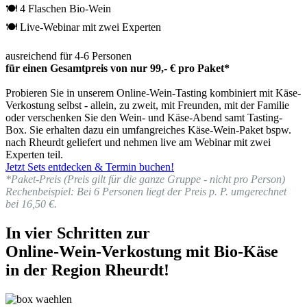
🍽 4 Flaschen Bio-Wein
🍽 Live-Webinar mit zwei Experten
ausreichend für 4-6 Personen
für einen Gesamtpreis von nur 99,- € pro Paket*
Probieren Sie in unserem Online-Wein-Tasting kombiniert mit Käse-
Verkostung selbst - allein, zu zweit, mit Freunden, mit der Familie
oder verschenken Sie den Wein- und Käse-Abend samt Tasting-
Box. Sie erhalten dazu ein umfangreiches Käse-Wein-Paket bspw.
nach Rheurdt geliefert und nehmen live am Webinar mit zwei
Experten teil.
Jetzt Sets entdecken & Termin buchen!
*Paket-Preis (Preis gilt für die ganze Gruppe - nicht pro Person)
Rechenbeispiel: Bei 6 Personen liegt der Preis p. P. umgerechnet
bei 16,50 €.
In vier Schritten zur
Online-Wein-Verkostung mit Bio-Käse
in der Region Rheurdt!