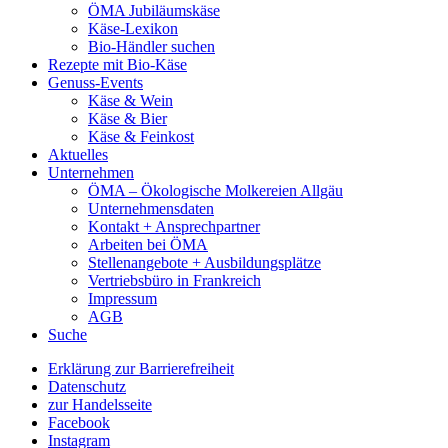
ÖMA Jubiläumskäse
Käse-Lexikon
Bio-Händler suchen
Rezepte mit Bio-Käse
Genuss-Events
Käse & Wein
Käse & Bier
Käse & Feinkost
Aktuelles
Unternehmen
ÖMA – Ökologische Molkereien Allgäu
Unternehmensdaten
Kontakt + Ansprechpartner
Arbeiten bei ÖMA
Stellenangebote + Ausbildungsplätze
Vertriebsbüro in Frankreich
Impressum
AGB
Suche
Erklärung zur Barrierefreiheit
Datenschutz
zur Handelsseite
Facebook
Instagram