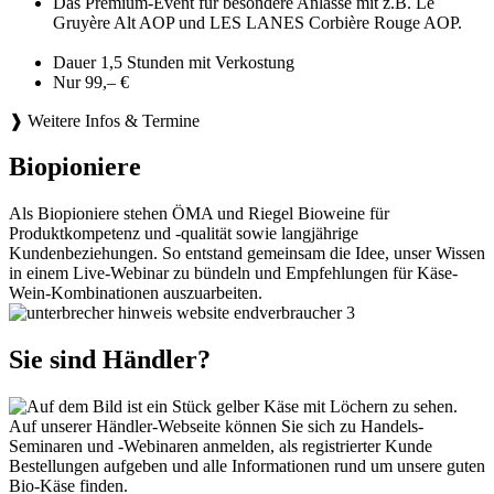
Das Premium-Event für besondere Anlässe mit z.B. Le
Gruyère Alt AOP und LES LANES Corbière Rouge AOP.
Dauer 1,5 Stunden mit Verkostung
Nur 99,– €
❱ Weitere Infos & Termine
Biopioniere
Als Biopioniere stehen ÖMA und Riegel Bioweine für
Produktkompetenz und -qualität sowie langjährige
Kundenbeziehungen. So entstand gemeinsam die Idee, unser Wissen
in einem Live-Webinar zu bündeln und Empfehlungen für Käse-
Wein-Kombinationen auszuarbeiten.
Sie sind Händler?
Auf unserer Händler-Webseite können Sie sich zu Handels-
Seminaren und -Webinaren anmelden, als registrierter Kunde
Bestellungen aufgeben und alle Informationen rund um unsere guten
Bio-Käse finden.