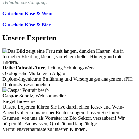
Teilnahmebestätigung.
Gutschein Käse & Wein
Gutschein Käse & Bier
Unsere Experten
Heike Fahsold-Auer
, Leitung SchulungsWerk
Ökologische Molkereien Allgäu
Diplom-Ingenieurin Ernährung und Versorgungsmanagement (FH),
Diplom-Käsesommelière
Caspar Scholz
, Weinsommelier
Riegel Bioweine
Unsere Experten führen Sie live durch einen Käse- und Wein-
Abend voller kulinarischer Entdeckungen. Lassen Sie Ihren
Gaumen, von uns als Vorreiter im Bio-Sektor, verzaubern! Wir
bürgen für Fachwissen, Qualität und langjährige
Vertrauensverhältnisse zu unseren Kunden.