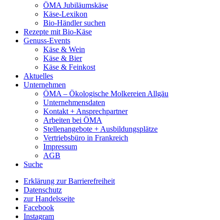
ÖMA Jubiläumskäse
Käse-Lexikon
Bio-Händler suchen
Rezepte mit Bio-Käse
Genuss-Events
Käse & Wein
Käse & Bier
Käse & Feinkost
Aktuelles
Unternehmen
ÖMA – Ökologische Molkereien Allgäu
Unternehmensdaten
Kontakt + Ansprechpartner
Arbeiten bei ÖMA
Stellenangebote + Ausbildungsplätze
Vertriebsbüro in Frankreich
Impressum
AGB
Suche
Erklärung zur Barrierefreiheit
Datenschutz
zur Handelsseite
Facebook
Instagram