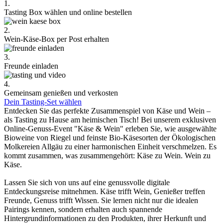
1.
Tasting Box wählen und online bestellen
2.
Wein-Käse-Box per Post erhalten
3.
Freunde einladen
4.
Gemeinsam genießen und verkosten
Dein Tasting-Set wählen
Entdecken Sie das perfekte Zusammenspiel von Käse und Wein –
als Tasting zu Hause am heimischen Tisch! Bei unserem exklusiven
Online-Genuss-Event "Käse & Wein" erleben Sie, wie ausgewählte
Bioweine von Riegel und feinste Bio-Käsesorten der Ökologischen
Molkereien Allgäu zu einer harmonischen Einheit verschmelzen. Es
kommt zusammen, was zusammengehört: Käse zu Wein. Wein zu
Käse.
Lassen Sie sich von uns auf eine genussvolle digitale
Entdeckungsreise mitnehmen. Käse trifft Wein, Genießer treffen
Freunde, Genuss trifft Wissen. Sie lernen nicht nur die idealen
Pairings kennen, sondern erhalten auch spannende
Hintergrundinformationen zu den Produkten, ihrer Herkunft und