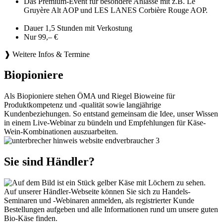
Das Premium-Event für besondere Anlässe mit z.B. Le
Gruyère Alt AOP und LES LANES Corbière Rouge AOP.
Dauer 1,5 Stunden mit Verkostung
Nur 99,– €
❱ Weitere Infos & Termine
Biopioniere
Als Biopioniere stehen ÖMA und Riegel Bioweine für
Produktkompetenz und -qualität sowie langjährige
Kundenbeziehungen. So entstand gemeinsam die Idee, unser Wissen
in einem Live-Webinar zu bündeln und Empfehlungen für Käse-
Wein-Kombinationen auszuarbeiten.
Sie sind Händler?
Auf unserer Händler-Webseite können Sie sich zu Handels-
Seminaren und -Webinaren anmelden, als registrierter Kunde
Bestellungen aufgeben und alle Informationen rund um unsere guten
Bio-Käse finden.