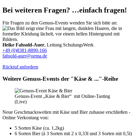
Bei weiteren Fragen? …einfach fragen!
Für Fragen zu den Genuss-Events wenden Sie sich bitte an:
Heike Fahsold-Auer
, Leitung SchulungsWerk
+49 (0)8381-8890-166
fahsold-auer@oema.de
Rückruf anfordern
Weitere Genuss-Events der "Käse & ..."-Reihe
Genuss-Event „Käse & Bier“ mit Online-Tasting
(Live)
Neue Geschmackswelten mit Käse und Bier zuhause erschließen -
Online Verkostung von:
5 Sorten Käse (ca. 1,2kg)
6 Sorten Bier (à 3 Sorten mit 2 x 0,33l und 3 Sorten mit 0,5l)