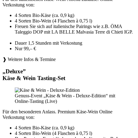
Verkostung von:
4 Sorten Bio-Käse (ca. 0,9 kg)
4 Sorten Bio-Wein (4 Flaschen à 0,75 l)
Freuen Sie sich auf italienische Pairings wie z.B. ÖMA
Taleggio DOP mit LA BELLE Malvasia Terre di Chieti IGP.
Dauer 1,5 Stunden mit Verkostung
Nur 99,– €
❱ Weitere Infos & Termine
„Deluxe”
Käse & Wein Tasting-Set
Genuss-Event „Käse & Wein - Deluxe-Edition“ mit
Online-Tasting (Live)
Für den besonderen Anlass. Premium Käse-Wein Online
Verkostung von:
4 Sorten Bio-Käse (ca. 0,9 kg)
4 Sorten Bio-Wein (4 Flaschen à 0,75 l)