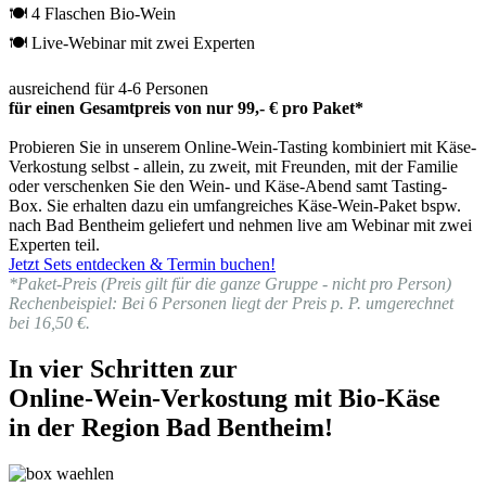
🍽 4 Flaschen Bio-Wein
🍽 Live-Webinar mit zwei Experten
ausreichend für 4-6 Personen
für einen Gesamtpreis von nur 99,- € pro Paket*
Probieren Sie in unserem Online-Wein-Tasting kombiniert mit Käse-
Verkostung selbst - allein, zu zweit, mit Freunden, mit der Familie
oder verschenken Sie den Wein- und Käse-Abend samt Tasting-
Box. Sie erhalten dazu ein umfangreiches Käse-Wein-Paket bspw.
nach Bad Bentheim geliefert und nehmen live am Webinar mit zwei
Experten teil.
Jetzt Sets entdecken & Termin buchen!
*Paket-Preis (Preis gilt für die ganze Gruppe - nicht pro Person)
Rechenbeispiel: Bei 6 Personen liegt der Preis p. P. umgerechnet
bei 16,50 €.
In vier Schritten zur
Online-Wein-Verkostung mit Bio-Käse
in der Region Bad Bentheim!