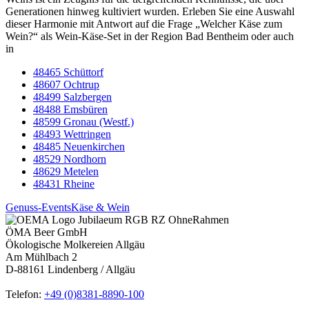
Generationen hinweg kultiviert wurden. Erleben Sie eine Auswahl
dieser Harmonie mit Antwort auf die Frage „Welcher Käse zum
Wein?“ als Wein-Käse-Set in der Region Bad Bentheim oder auch
in
48465 Schüttorf
48607 Ochtrup
48499 Salzbergen
48488 Emsbüren
48599 Gronau (Westf.)
48493 Wettringen
48485 Neuenkirchen
48529 Nordhorn
48629 Metelen
48431 Rheine
Genuss-Events
Käse & Wein
ÖMA Beer GmbH
Ökologische Molkereien Allgäu
Am Mühlbach 2
D-88161 Lindenberg / Allgäu
Telefon:
+49 (0)8381-8890-100