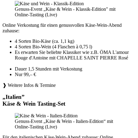
Genuss-Event „Käse & Wein - Klassik-Edition" mit
Online-Tasting (Live)
Online Verkostung für einen genussvollen Käse-Wein-Abend
zuhause:
4 Sorten Bio-Käse (ca. 1,1 kg)
4 Sorten Bio-Wein (4 Flaschen à 0,75 l)
Es erwarten Sie beliebte Klassiker wie z.B. ÖMA L'amour
Rouge d'Antoine mit CHAPELLE SAINT PIERRE Rosé
Dauer 1,5 Stunden mit Verkostung
Nur 99,– €
❱ Weitere Infos & Termine
„Italien”
Käse & Wein Tasting-Set
Genuss-Event „Käse & Wein - Italien-Edition“ mit
Online-Tasting (Live)
Für den italienischen Käse-Wein-Abend zuhause: Online