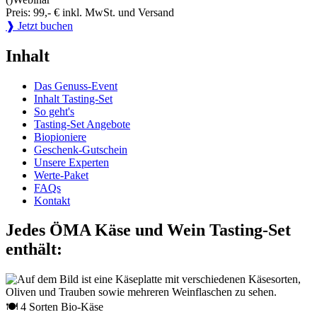
Preis: 99,- € inkl. MwSt. und Versand
❱ Jetzt buchen
Inhalt
Das Genuss-Event
Inhalt Tasting-Set
So geht's
Tasting-Set Angebote
Biopioniere
Geschenk-Gutschein
Unsere Experten
Werte-Paket
FAQs
Kontakt
Jedes ÖMA Käse und Wein Tasting-Set
enthält:
🍽 4 Sorten Bio-Käse