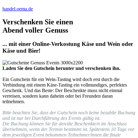
handel.oema.de
Verschenken Sie einen
Abend voller Genuss
... mit einer Online-Verkostung Käse und Wein oder
Käse und Bier!
Laden Sie den Gutschein herunter und verschenken ihn.
Ein Gutschein für ein Wein-Tasting wird doch erst durch die
Verbindung mit einem Käse-Tasting ein vollmundiges, perfektes
Geschenk. Und das Beste: Der Beschenkte muss nicht einmal
verreisen, sondern kann daheim oder bei Freunden daran
teilnehmen.
Bitte beachten Sie, dass der Gutschein noch keine bezahlte Buchung
und ist nur bei Durchführung des Events gültig ist.
Die Buchung können Sie für den/die Beschenkte/n im Anschluss
übernehmen, wenn der Termin bestimmt ist. Spätestens 10 Tage vor
dem jeweiligen Event bekommen Teilnehmer/innen die finale