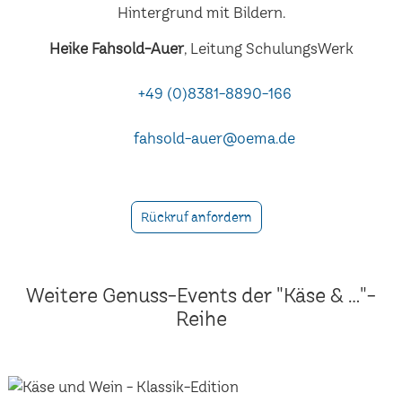
Heike Fahsold-Auer
, Leitung SchulungsWerk
+49 (0)8381-8890-166
fahsold-auer@oema.de
Rückruf anfordern
Weitere Genuss-Events der "Käse & ..."-
Reihe