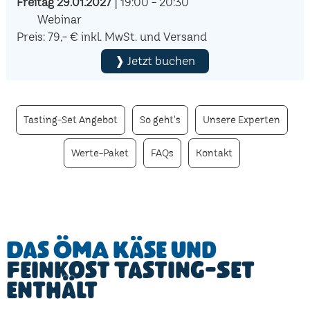
Freitag 29.01.2027
| 19:00 - 20:30
Webinar
Preis: 79,- € inkl. MwSt. und Versand
❱ Jetzt buchen
Tasting-Set Angebot
So geht's
Unsere Experten
Werte-Paket
FAQs
Kontakt
Das ÖMA Käse und
Feinkost Tasting-Set
enthält