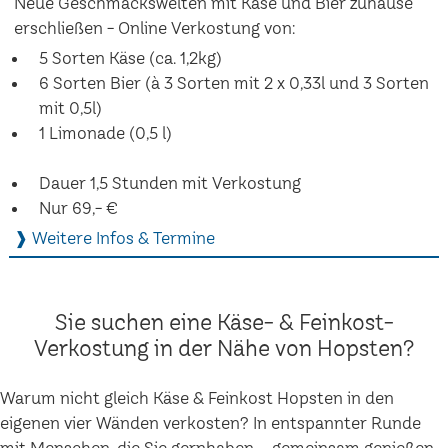
Neue Geschmackswelten mit Käse und Bier zuhause
erschließen - Online Verkostung von:
5 Sorten Käse (ca. 1,2kg)
6 Sorten Bier (à 3 Sorten mit 2 x 0,33l und 3 Sorten
mit 0,5l)
1 Limonade (0,5 l)
Dauer 1,5 Stunden mit Verkostung
Nur 69,- €
❱ Weitere Infos & Termine
Sie suchen eine Käse- & Feinkost-
Verkostung in der Nähe von Hopsten?
Warum nicht gleich Käse & Feinkost Hopsten in den
eigenen vier Wänden verkosten? In entspannter Runde