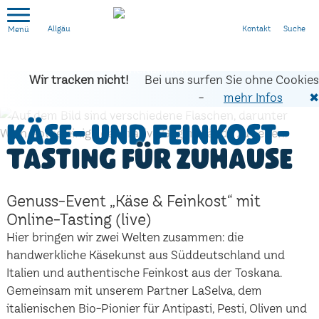
Kontakt
Suche
Allgäu
Wir tracken nicht!
Bei uns surfen Sie ohne Cookies
-
mehr Infos
✖
Käse- und Feinkost-
Tasting für zuhause
Genuss-Event „Käse & Feinkost“ mit
Online-Tasting (live)
Hier bringen wir zwei Welten zusammen: die
handwerkliche Käsekunst aus Süddeutschland und
Italien und authentische Feinkost aus der Toskana.
Gemeinsam mit unserem Partner LaSelva, dem
italienischen Bio-Pionier für Antipasti, Pesti, Oliven und