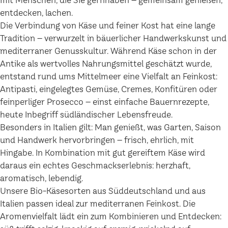
mit Menschen, die Sie gernhaben – gemeinsam genießen,
entdecken, lachen.
Die Verbindung von Käse und feiner Kost hat eine lange
Tradition – verwurzelt in bäuerlicher Handwerkskunst und
mediterraner Genusskultur. Während Käse schon in der
Antike als wertvolles Nahrungsmittel geschätzt wurde,
entstand rund ums Mittelmeer eine Vielfalt an Feinkost:
Antipasti, eingelegtes Gemüse, Cremes, Konfitüren oder
feinperliger Prosecco – einst einfache Bauernrezepte,
heute Inbegriff südländischer Lebensfreude.
Besonders in Italien gilt: Man genießt, was Garten, Saison
und Handwerk hervorbringen – frisch, ehrlich, mit
Hingabe. In Kombination mit gut gereiftem Käse wird
daraus ein echtes Geschmackserlebnis: herzhaft,
aromatisch, lebendig.
Unsere Bio-Käsesorten aus Süddeutschland und aus
Italien passen ideal zur mediterranen Feinkost. Die
Aromenvielfalt lädt ein zum Kombinieren und Entdecken: