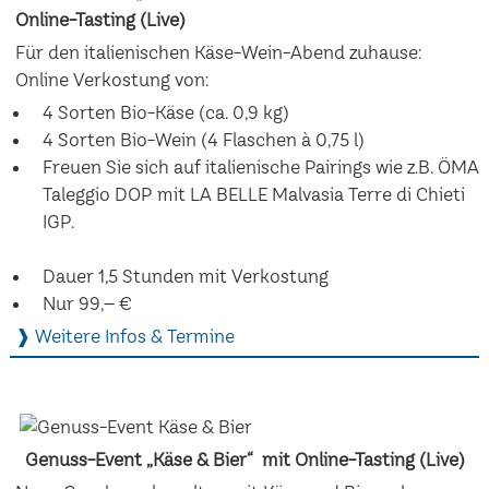
Online-Tasting (Live)
Für den italienischen Käse-Wein-Abend zuhause:
Online Verkostung von:
4 Sorten Bio-Käse (ca. 0,9 kg)
4 Sorten Bio-Wein (4 Flaschen à 0,75 l)
Freuen Sie sich auf italienische Pairings wie z.B. ÖMA
Taleggio DOP mit LA BELLE Malvasia Terre di Chieti
IGP.
Dauer 1,5 Stunden mit Verkostung
Nur 99,– €
❱ Weitere Infos & Termine
Genuss-Event „Käse & Bier“ mit Online-Tasting (Live)