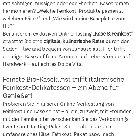
mit sahnigen, nussigen oder edel-herben Käsearomen
harmonieren? „Welche Feinkost-Produkte passen zu
welchem Käse?“ und „Wie wird meine Käseplatte zum
Hit?“
Bei unserem exklusiven Online-Tasting
„Käse & Feinkost“
erwartet Sie eine
digitale, kulinarische Reise
durch den
Süden –
live
und bequem von zuhause aus. Hier trifft
cremiger Käse auf feine Aromen, auf Lebensfreude, auf
Handwerk – auf echtes Dolce Vita.
Feinste Bio-Käsekunst trifft italienische
Feinkost-Delikatessen – ein Abend für
Genießer!
Probieren Sie in unserer Online-Verkostung von
Feinkost und Käse selbst – allein, zu zweit, mit Freunden,
mit der Familie oder verschenken Sie das Verkostungs-
Event samt Tasting-Paket. Sie erhalten dazu ein
umfangreiches Käse-Feinkost-Paket bspw. nach