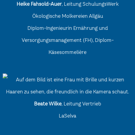
Heike Fahsold-Auer
, Leitung SchulungsWerk
Ökologische Molkereien Allgäu
Diplom-Ingenieurin Ernährung und
Versorgungsmanagement (FH), Diplom-
Käsesommelière
Beate Wilke
, Leitung Vertrieb
LaSelva