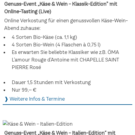
Genuss-Event „Käse & Wein - Klassik-Edition" mit
Online-Tasting (Live)
Online Verkostung für einen genussvollen Käse-Wein-
Abend zuhause:
4 Sorten Bio-Käse (ca. 1,1 kg)
4 Sorten Bio-Wein (4 Flaschen à 0,75 l)
Es erwarten Sie beliebte Klassiker wie z.B. ÖMA
L'amour Rouge d'Antoine mit CHAPELLE SAINT
PIERRE Rosé
Dauer 1,5 Stunden mit Verkostung
Nur 99,– €
❱ Weitere Infos & Termine
Genuss-Event „Käse & Wein - Italien-Edition“ mit