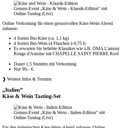
Genuss-Event „Käse & Wein - Klassik-Edition" mit
Online-Tasting (Live)
Online Verkostung für einen genussvollen Käse-Wein-Abend
zuhause:
4 Sorten Bio-Käse (ca. 1,1 kg)
4 Sorten Bio-Wein (4 Flaschen à 0,75 l)
Es erwarten Sie beliebte Klassiker wie z.B. ÖMA L'amour
Rouge d'Antoine mit CHAPELLE SAINT PIERRE Rosé
Dauer 1,5 Stunden mit Verkostung
Nur 99,– €
❱ Weitere Infos & Termine
„Italien”
Käse & Wein Tasting-Set
Genuss-Event „Käse & Wein - Italien-Edition“ mit
Online-Tasting (Live)
Für den italienischen Käse-Wein-Abend zuhause: Online