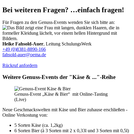
Bei weiteren Fragen? …einfach fragen!
Für Fragen zu den Genuss-Events wenden Sie sich bitte an:
Heike Fahsold-Auer
, Leitung SchulungsWerk
+49 (0)8381-8890-166
fahsold-auer@oema.de
Rückruf anfordern
Weitere Genuss-Events der "Käse & ..."-Reihe
Genuss-Event „Käse & Bier“ mit Online-Tasting
(Live)
Neue Geschmackswelten mit Käse und Bier zuhause erschließen -
Online Verkostung von:
5 Sorten Käse (ca. 1,2kg)
6 Sorten Bier (à 3 Sorten mit 2 x 0,33l und 3 Sorten mit 0,5l)