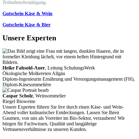
Teilnahmebestätigung.
Gutschein Käse & Wein
Gutschein Käse & Bier
Unsere Experten
Heike Fahsold-Auer
, Leitung SchulungsWerk
Ökologische Molkereien Allgäu
Diplom-Ingenieurin Ernährung und Versorgungsmanagement (FH),
Diplom-Käsesommelière
Caspar Scholz
, Weinsommelier
Riegel Bioweine
Unsere Experten führen Sie live durch einen Käse- und Wein-
Abend voller kulinarischer Entdeckungen. Lassen Sie Ihren
Gaumen, von uns als Vorreiter im Bio-Sektor, verzaubern! Wir
bürgen für Fachwissen, Qualität und langjährige
Vertrauensverhältnisse zu unseren Kunden.