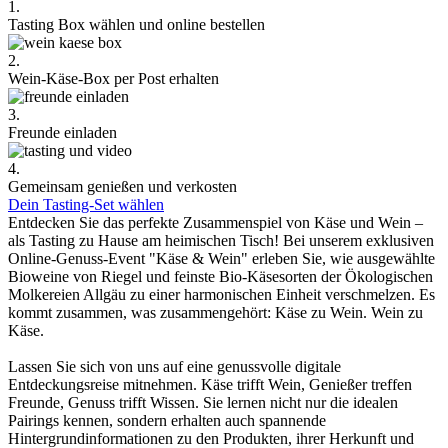
1.
Tasting Box wählen und online bestellen
2.
Wein-Käse-Box per Post erhalten
3.
Freunde einladen
4.
Gemeinsam genießen und verkosten
Dein Tasting-Set wählen
Entdecken Sie das perfekte Zusammenspiel von Käse und Wein –
als Tasting zu Hause am heimischen Tisch! Bei unserem exklusiven
Online-Genuss-Event "Käse & Wein" erleben Sie, wie ausgewählte
Bioweine von Riegel und feinste Bio-Käsesorten der Ökologischen
Molkereien Allgäu zu einer harmonischen Einheit verschmelzen. Es
kommt zusammen, was zusammengehört: Käse zu Wein. Wein zu
Käse.
Lassen Sie sich von uns auf eine genussvolle digitale
Entdeckungsreise mitnehmen. Käse trifft Wein, Genießer treffen
Freunde, Genuss trifft Wissen. Sie lernen nicht nur die idealen
Pairings kennen, sondern erhalten auch spannende
Hintergrundinformationen zu den Produkten, ihrer Herkunft und