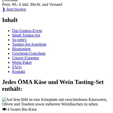
Preis: 99,- € inkl. MwSt. und Versand
❱ Jetzt buchen
Inhalt
Das Genuss-Event
Inhalt Tasting-Set
So geht's
Tasting-Set Angebote
Biopioniere
Geschenk-Gutschein
Unsere Experten
Werte-Paket
FAQs
Kontakt
Jedes ÖMA Käse und Wein Tasting-Set
enthält:
🍽 4 Sorten Bio-Käse