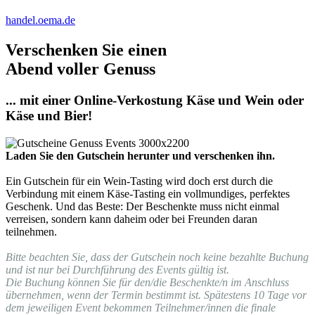
handel.oema.de
Verschenken Sie einen
Abend voller Genuss
... mit einer Online-Verkostung Käse und Wein oder
Käse und Bier!
Laden Sie den Gutschein herunter und verschenken ihn.
Ein Gutschein für ein Wein-Tasting wird doch erst durch die
Verbindung mit einem Käse-Tasting ein vollmundiges, perfektes
Geschenk. Und das Beste: Der Beschenkte muss nicht einmal
verreisen, sondern kann daheim oder bei Freunden daran
teilnehmen.
Bitte beachten Sie, dass der Gutschein noch keine bezahlte Buchung
und ist nur bei Durchführung des Events gültig ist.
Die Buchung können Sie für den/die Beschenkte/n im Anschluss
übernehmen, wenn der Termin bestimmt ist. Spätestens 10 Tage vor
dem jeweiligen Event bekommen Teilnehmer/innen die finale