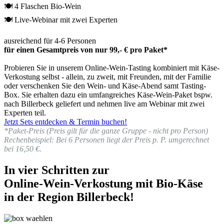
🍽 4 Flaschen Bio-Wein
🍽 Live-Webinar mit zwei Experten
ausreichend für 4-6 Personen
für einen Gesamtpreis von nur 99,- € pro Paket*
Probieren Sie in unserem Online-Wein-Tasting kombiniert mit Käse-
Verkostung selbst - allein, zu zweit, mit Freunden, mit der Familie
oder verschenken Sie den Wein- und Käse-Abend samt Tasting-
Box. Sie erhalten dazu ein umfangreiches Käse-Wein-Paket bspw.
nach Billerbeck geliefert und nehmen live am Webinar mit zwei
Experten teil.
Jetzt Sets entdecken & Termin buchen!
*Paket-Preis (Preis gilt für die ganze Gruppe - nicht pro Person)
Rechenbeispiel: Bei 6 Personen liegt der Preis p. P. umgerechnet
bei 16,50 €.
In vier Schritten zur
Online-Wein-Verkostung mit Bio-Käse
in der Region Billerbeck!