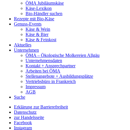
ÖMA Jubiläumskäse
Käse-Lexikon
Bio-Händler suchen
Rezepte mit Bio-Käse
Genuss-Events
Käse & Wein
Käse & Bier
Käse & Feinkost
Aktuelles
Unternehmen
ÖMA – Ökologische Molkereien Allgäu
Unternehmensdaten
Kontakt + Ansprechpartner
Arbeiten bei ÖMA
Stellenangebote + Ausbildungsplätze
Vertriebsbüro in Frankreich
Impressum
AGB
Suche
Erklärung zur Barrierefreiheit
Datenschutz
zur Handelsseite
Facebook
Instagram