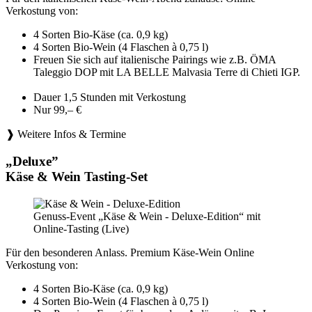
Verkostung von:
4 Sorten Bio-Käse (ca. 0,9 kg)
4 Sorten Bio-Wein (4 Flaschen à 0,75 l)
Freuen Sie sich auf italienische Pairings wie z.B. ÖMA
Taleggio DOP mit LA BELLE Malvasia Terre di Chieti IGP.
Dauer 1,5 Stunden mit Verkostung
Nur 99,– €
❱ Weitere Infos & Termine
„Deluxe”
Käse & Wein Tasting-Set
Genuss-Event „Käse & Wein - Deluxe-Edition“ mit
Online-Tasting (Live)
Für den besonderen Anlass. Premium Käse-Wein Online
Verkostung von:
4 Sorten Bio-Käse (ca. 0,9 kg)
4 Sorten Bio-Wein (4 Flaschen à 0,75 l)