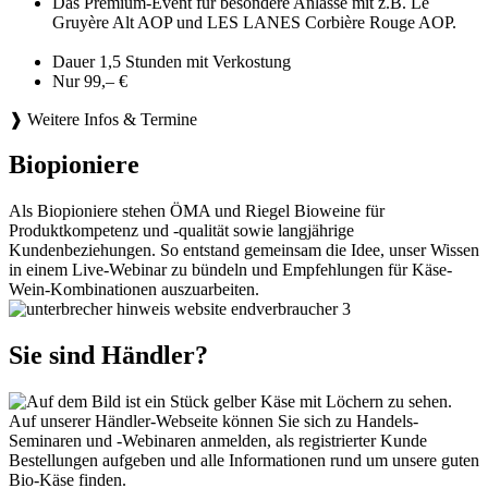
Das Premium-Event für besondere Anlässe mit z.B. Le
Gruyère Alt AOP und LES LANES Corbière Rouge AOP.
Dauer 1,5 Stunden mit Verkostung
Nur 99,– €
❱ Weitere Infos & Termine
Biopioniere
Als Biopioniere stehen ÖMA und Riegel Bioweine für
Produktkompetenz und -qualität sowie langjährige
Kundenbeziehungen. So entstand gemeinsam die Idee, unser Wissen
in einem Live-Webinar zu bündeln und Empfehlungen für Käse-
Wein-Kombinationen auszuarbeiten.
Sie sind Händler?
Auf unserer Händler-Webseite können Sie sich zu Handels-
Seminaren und -Webinaren anmelden, als registrierter Kunde
Bestellungen aufgeben und alle Informationen rund um unsere guten
Bio-Käse finden.