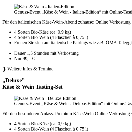
Genuss-Event „Käse & Wein - Italien-Edition“ mit Online-Tast
Für den italienischen Käse-Wein-Abend zuhause: Online Verkostung 
4 Sorten Bio-Käse (ca. 0,9 kg)
4 Sorten Bio-Wein (4 Flaschen à 0,75 l)
Freuen Sie sich auf italienische Pairings wie z.B. ÖMA Tale
Dauer 1,5 Stunden mit Verkostung
Nur 99,– €
❱ Weitere Infos & Termine
„Deluxe”
Käse & Wein Tasting-Set
Genuss-Event „Käse & Wein - Deluxe-Edition“ mit Online-Tast
Für den besonderen Anlass. Premium Käse-Wein Online Verkostung 
4 Sorten Bio-Käse (ca. 0,9 kg)
4 Sorten Bio-Wein (4 Flaschen à 0,75 l)