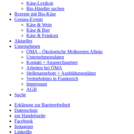
Käse-Lexikon
Bio-Händler suchen
Rezepte mit Bio-Käse
Genuss-Events
Käse & Wein
Käse & Bier
Käse & Feinkost
Aktuelles
Unternehmen
ÖMA – Ökologische Molkereien Allgäu
Unternehmensdaten
Kontakt + Ansprechpartner
Arbeiten bei ÖMA
Stellenangebote + Ausbildungsplätze
Vertriebsbüro in Frankreich
Impressum
AGB
Suche
Erklärung zur Barrierefreiheit
Datenschutz
zur Handelsseite
Facebook
Instagram
LinkedIn