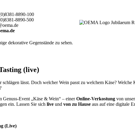
(0)8381-8890-100
(0)8381-8890-500
@oema.de
ema.de
sting (live)
er schlägen lässt. Doch welcher Wein passt zu welchem Käse? Welche
n?
rem Genuss-Event „Käse & Wein“ – einer
Online-Verkostung
von unser
gen ein. Lassen Sie sich
live
und
von zu Hause
aus auf eine digitale 
g (Live)