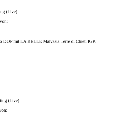
ing (Live)
von:
ggio DOP mit LA BELLE Malvasia Terre di Chieti IGP.
ing (Live)
von: