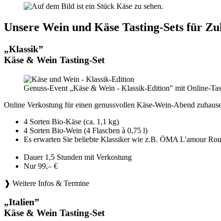
Unsere Wein und Käse Tasting-Sets für Zu
„Klassik”
Käse & Wein Tasting-Set
Genuss-Event „Käse & Wein - Klassik-Edition" mit Online-Tas
Online Verkostung für einen genussvollen Käse-Wein-Abend zuhause
4 Sorten Bio-Käse (ca. 1,1 kg)
4 Sorten Bio-Wein (4 Flaschen à 0,75 l)
Es erwarten Sie beliebte Klassiker wie z.B. ÖMA L'amou
Dauer 1,5 Stunden mit Verkostung
Nur 99,– €
❱ Weitere Infos & Termine
„Italien”
Käse & Wein Tasting-Set