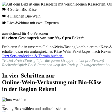
🍽 4 Sorten Bio-Käse
🍽 4 Flaschen Bio-Wein
🍽 Live-Webinar mit zwei Experten
ausreichend für 4-6 Personen
für einen Gesamtpreis von nur 99,- € pro Paket*
Probieren Sie in unserem Online-Wein-Tasting kombiniert mit Käse-Ve
erhalten dazu ein umfangreiches Käse-Wein-Paket bspw. nach Reken g
Jetzt Sets entdecken & Termin buchen!
*Paket-Preis (Preis gilt für die ganze Gruppe - nicht pro Person)
Rechenbeispiel: Bei 6 Personen liegt der Preis p. P. umgerechnet bei 
In vier Schritten zur
Online-Wein-Verkostung mit Bio-Käse
in der Region Reken!
1.
Tasting Box wählen und online bestellen