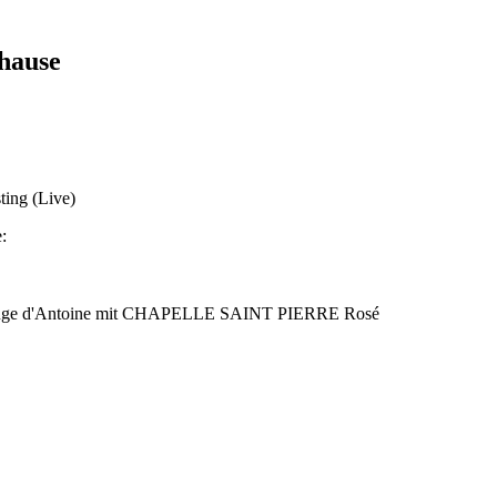
hause
ting (Live)
:
r Rouge d'Antoine mit CHAPELLE SAINT PIERRE Rosé