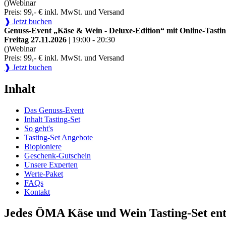
()
Webinar
Preis: 99,- € inkl. MwSt. und Versand
❱ Jetzt buchen
Genuss-Event „Käse & Wein - Deluxe-Edition“ mit Online-Tastin
Freitag 27.11.2026
| 19:00 - 20:30
()
Webinar
Preis: 99,- € inkl. MwSt. und Versand
❱ Jetzt buchen
Inhalt
Das Genuss-Event
Inhalt Tasting-Set
So geht's
Tasting-Set Angebote
Biopioniere
Geschenk-Gutschein
Unsere Experten
Werte-Paket
FAQs
Kontakt
Jedes ÖMA Käse und Wein Tasting-Set ent