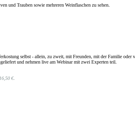
rkostung selbst - allein, zu zweit, mit Freunden, mit der Familie od
eliefert und nehmen live am Webinar mit zwei Experten teil.
16,50 €.