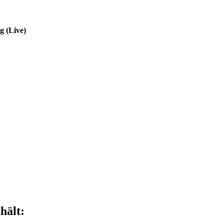
g (Live)
hält: