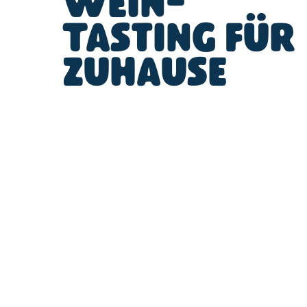
Wein-
Tasting für
zuhause