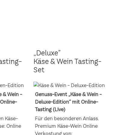
„Deluxe”
asting-
Käse & Wein Tasting-
Set
 & Wein -
Genuss-Event „Käse & Wein -
 Online-
Deluxe-Edition“ mit Online-
Tasting (Live)
en Käse-
Für den besonderen Anlass.
e: Online
Premium Käse-Wein Online
Verkostung von: