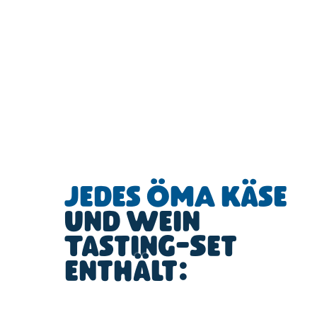
Jedes ÖMA Käse
und Wein
Tasting-Set
enthält: