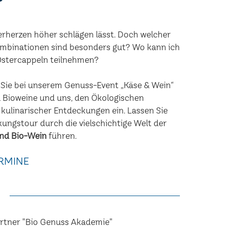
erherzen höher schlägen lässt. Doch welcher
mbinationen sind besonders gut? Wo kann ich
 Ostercappeln teilnehmen?
n Sie bei unserem Genuss-Event „Käse & Wein“
 Bioweine und uns, den Ökologischen
 kulinarischer Entdeckungen ein. Lassen Sie
kungstour durch die vielschichtige Welt der
nd Bio-Wein
führen.
RMINE
artner "Bio Genuss Akademie"