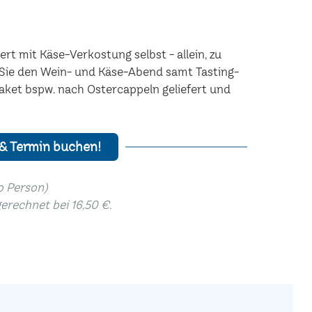
rt mit Käse-Verkostung selbst - allein, zu
n Sie den Wein- und Käse-Abend samt Tasting-
aket bspw. nach Ostercappeln geliefert und
 & Termin buchen!
ro Person)
gerechnet bei 16,50 €.