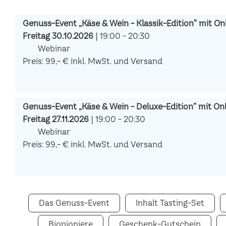
Genuss-Event „Käse & Wein - Klassik-Edition" mit Onl
Freitag 30.10.2026
| 19:00 - 20:30
Webinar
Preis: 99,- € inkl. MwSt. und Versand
Genuss-Event „Käse & Wein - Deluxe-Edition“ mit Onli
Freitag 27.11.2026
| 19:00 - 20:30
Webinar
Preis: 99,- € inkl. MwSt. und Versand
Das Genuss-Event
Inhalt Tasting-Set
Biopioniere
Geschenk-Gutschein