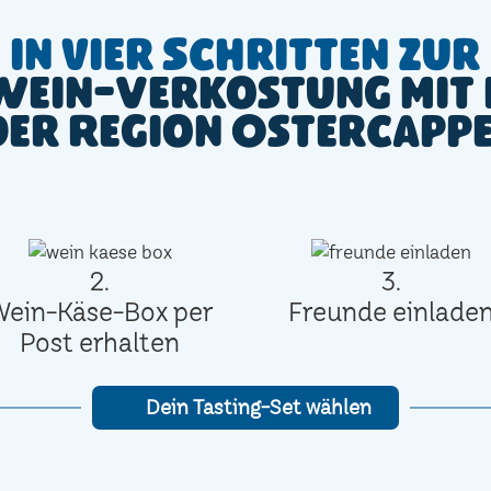
In vier Schritten zur
Wein-Verkostung mit 
der Region Ostercapp
2.
3.
Wein-Käse-Box per
Freunde einlade
Post erhalten
Dein Tasting-Set wählen