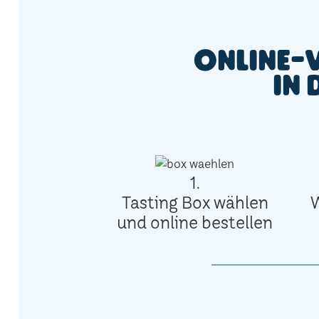
Online-
in 
1.
Tasting Box wählen
und online bestellen