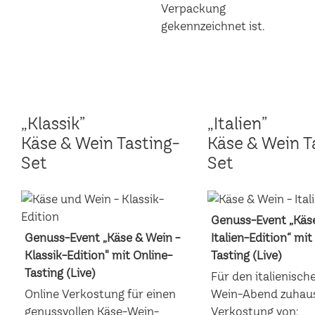
„Klassik”
„Italien”
Käse & Wein Tasting-
Käse & Wein T
Set
Set
Genuss-Event „Käse
Genuss-Event „Käse & Wein -
Italien-Edition“ mit
Klassik-Edition" mit Online-
Tasting (Live)
Tasting (Live)
Für den italienisch
Online Verkostung für einen
Wein-Abend zuhaus
genussvollen Käse-Wein-
Verkostung von: