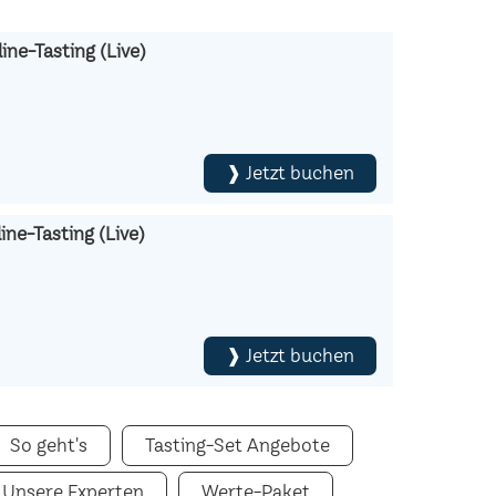
ine-Tasting (Live)
❱ Jetzt buchen
ne-Tasting (Live)
❱ Jetzt buchen
So geht's
Tasting-Set Angebote
Unsere Experten
Werte-Paket