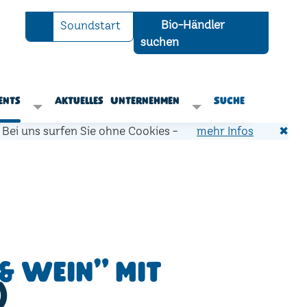
Bio-Händler
Soundstart
suchen
ents
Aktuelles
Unternehmen
Suche
Bei uns surfen Sie ohne Cookies -
mehr Infos
✖
& Wein" mit
)