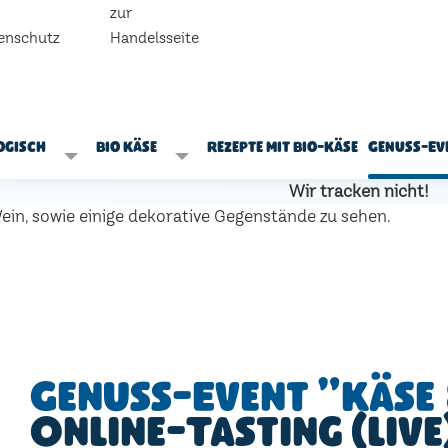
zur
enschutz
Handelsseite
ogisch
Bio Käse
Rezepte mit Bio-Käse
Genuss-Ev
Wir tracken nicht!
Genuss-Event "Käse 
Online-Tasting (live