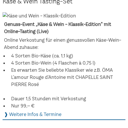
Käse & Wein Tasting-Set
Genuss-Event „Käse & Wein - Klassik-Edition" mit
Online-Tasting (Live)
Online Verkostung für einen genussvollen Käse-Wein-
Abend zuhause:
4 Sorten Bio-Käse (ca. 1,1 kg)
4 Sorten Bio-Wein (4 Flaschen à 0,75 l)
Es erwarten Sie beliebte Klassiker wie z.B. ÖMA
L'amour Rouge d'Antoine mit CHAPELLE SAINT
PIERRE Rosé
Dauer 1,5 Stunden mit Verkostung
Nur 99,– €
❱ Weitere Infos & Termine