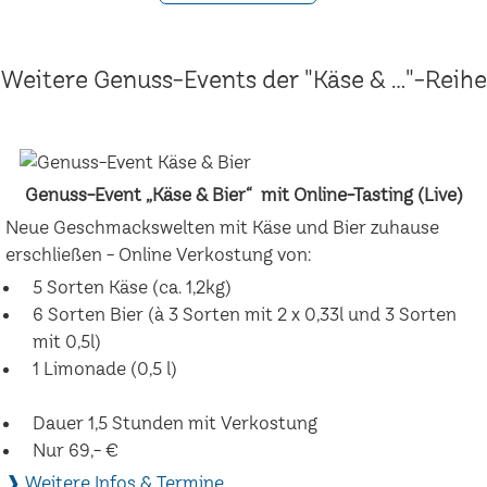
Weitere Genuss-Events der "Käse & ..."-Reihe
Genuss-Event „Käse & Bier“ mit Online-Tasting (Live)
Neue Geschmackswelten mit Käse und Bier zuhause
erschließen - Online Verkostung von:
5 Sorten Käse (ca. 1,2kg)
6 Sorten Bier (à 3 Sorten mit 2 x 0,33l und 3 Sorten
mit 0,5l)
1 Limonade (0,5 l)
Dauer 1,5 Stunden mit Verkostung
Nur 69,- €
❱ Weitere Infos & Termine