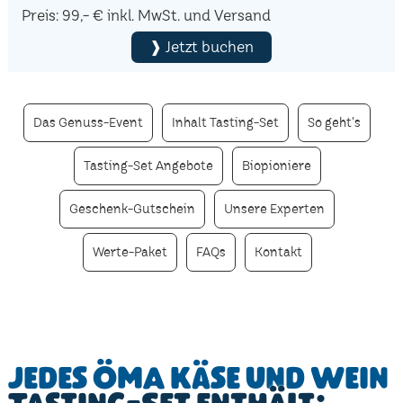
Preis: 99,- € inkl. MwSt. und Versand
❱ Jetzt buchen
Das Genuss-Event
Inhalt Tasting-Set
So geht's
Tasting-Set Angebote
Biopioniere
Geschenk-Gutschein
Unsere Experten
Werte-Paket
FAQs
Kontakt
Jedes ÖMA Käse und Wein