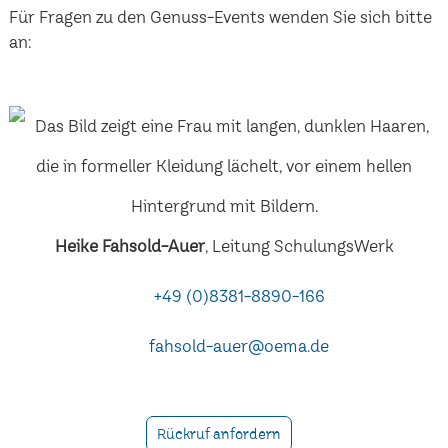
Für Fragen zu den Genuss-Events wenden Sie sich bitte
an:
Heike Fahsold-Auer
, Leitung SchulungsWerk
+49 (0)8381-8890-166
fahsold-auer@oema.de
Rückruf anfordern