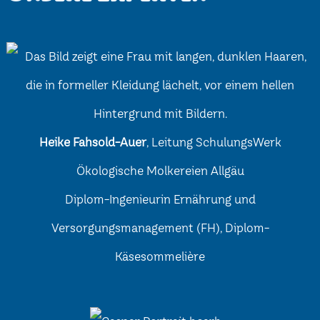
Heike Fahsold-Auer
, Leitung SchulungsWerk
Ökologische Molkereien Allgäu
Diplom-Ingenieurin Ernährung und
Versorgungsmanagement (FH), Diplom-
Käsesommelière