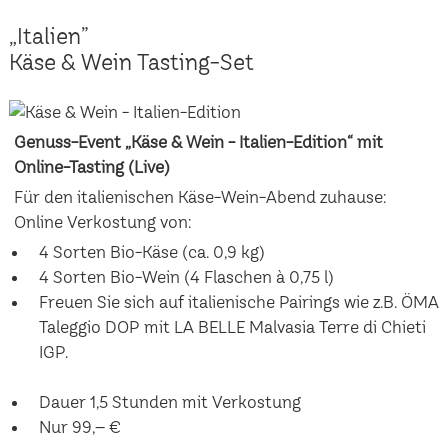
„Italien”
Käse & Wein Tasting-Set
Genuss-Event „Käse & Wein - Italien-Edition“ mit
Online-Tasting (Live)
Für den italienischen Käse-Wein-Abend zuhause:
Online Verkostung von:
4 Sorten Bio-Käse (ca. 0,9 kg)
4 Sorten Bio-Wein (4 Flaschen à 0,75 l)
Freuen Sie sich auf italienische Pairings wie z.B. ÖMA
Taleggio DOP mit LA BELLE Malvasia Terre di Chieti
IGP.
Dauer 1,5 Stunden mit Verkostung
Nur 99,– €