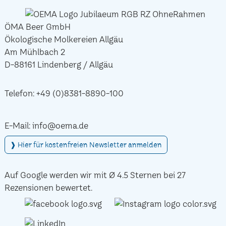
ÖMA Beer GmbH
Ökologische Molkereien Allgäu
Am Mühlbach 2
D-88161 Lindenberg / Allgäu
Telefon:
+49 (0)8381-8890-100
E-Mail:
info@oema.de
❱ Hier für kostenfreien Newsletter anmelden
Auf Google werden wir mit Ø 4.5 Sternen bei 27
Rezensionen bewertet.