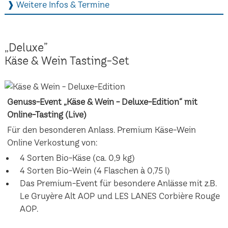
❱ Weitere Infos & Termine
„Deluxe”
Käse & Wein Tasting-Set
Genuss-Event „Käse & Wein - Deluxe-Edition“ mit
Online-Tasting (Live)
Für den besonderen Anlass. Premium Käse-Wein
Online Verkostung von:
4 Sorten Bio-Käse (ca. 0,9 kg)
4 Sorten Bio-Wein (4 Flaschen à 0,75 l)
Das Premium-Event für besondere Anlässe mit z.B.
Le Gruyère Alt AOP und LES LANES Corbière Rouge
AOP.