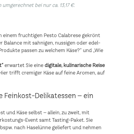
n umgerechnet bei nur ca. 13,17 €.
n einem fruchtigen Pesto Calabrese gekrönt
r Balance mit sahnigen, nussigen oder edel-
rodukte passen zu welchem Käse?“ und „Wie
t“
erwartet Sie eine
digitale, kulinarische Reise
er trifft cremiger Käse auf feine Aromen, auf
he Feinkost-Delikatessen – ein
 und Käse selbst – allein, zu zweit, mit
erkostungs-Event samt Tasting-Paket. Sie
 bspw. nach Haselünne geliefert und nehmen