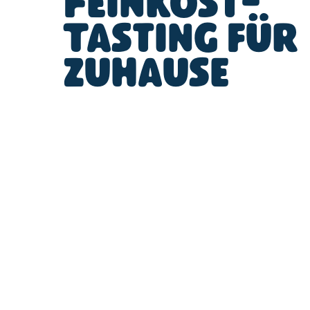
Feinkost-
Tasting für
zuhause