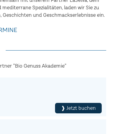
nd mediterrane Spezialitäten, laden wir Sie zu
, Geschichten und Geschmackserlebnisse ein.
RMINE
artner "Bio Genuss Akademie"
❱ Jetzt buchen