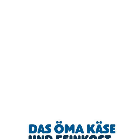
Das ÖMA Käse