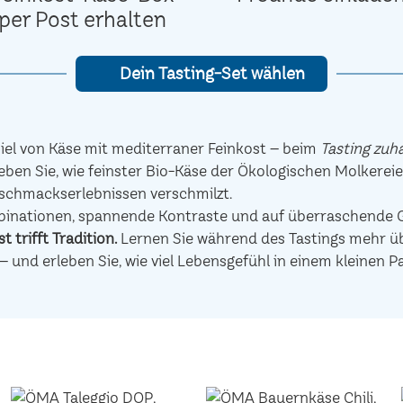
per Post erhalten
Dein Tasting-Set wählen
el von Käse mit mediterraner Feinkost – beim
Tasting zuh
eben Sie, wie feinster Bio-Käse der Ökologischen Molkerei
schmackserlebnissen verschmilzt.
mbinationen, spannende Kontraste und auf überraschen
t trifft Tradition.
Lernen Sie während des Tastings mehr übe
– und erleben Sie, wie viel Lebensgefühl in einem kleinen P