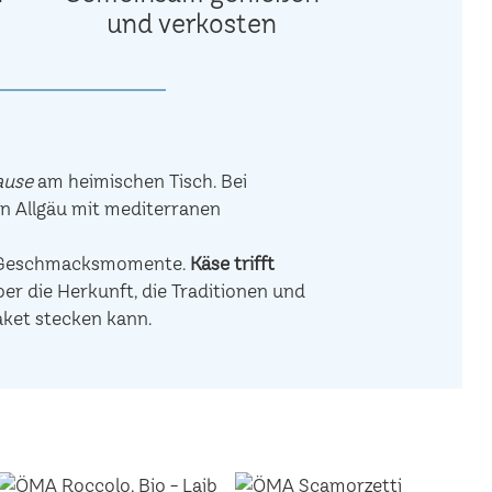
und verkosten
ause
am heimischen Tisch. Bei
en Allgäu mit mediterranen
de Geschmacksmomente.
Käse trifft
r die Herkunft, die Traditionen und
aket stecken kann.