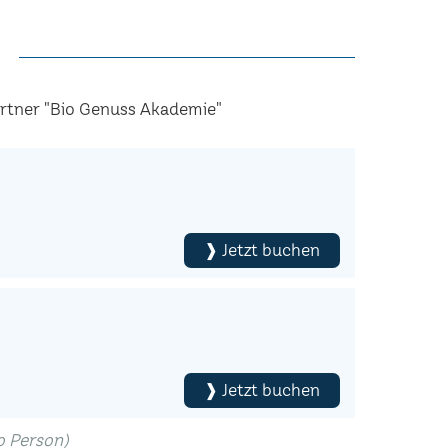
artner "Bio Genuss Akademie"
❱ Jetzt buchen
❱ Jetzt buchen
ro Person)