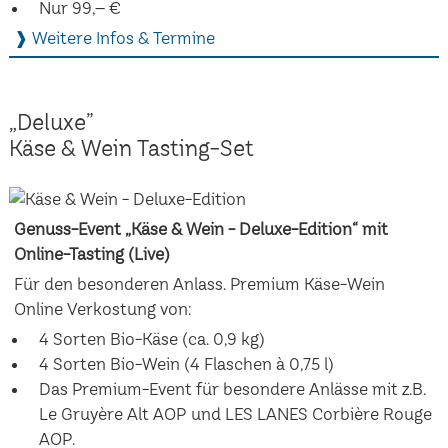
Nur 99,– €
❱ Weitere Infos & Termine
„Deluxe”
Käse & Wein Tasting-Set
Genuss-Event „Käse & Wein - Deluxe-Edition“ mit
Online-Tasting (Live)
Für den besonderen Anlass. Premium Käse-Wein
Online Verkostung von:
4 Sorten Bio-Käse (ca. 0,9 kg)
4 Sorten Bio-Wein (4 Flaschen à 0,75 l)
Das Premium-Event für besondere Anlässe mit z.B.
Le Gruyère Alt AOP und LES LANES Corbière Rouge
AOP.