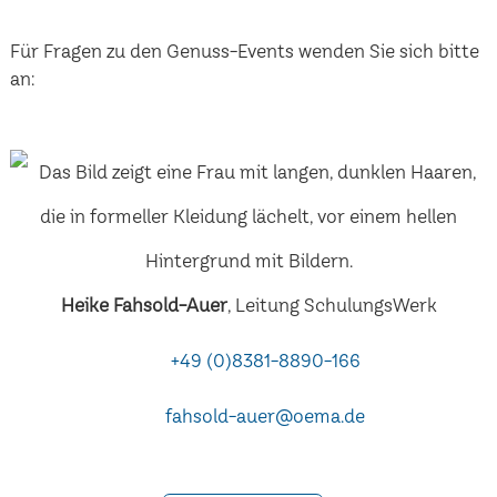
Für Fragen zu den Genuss-Events wenden Sie sich bitte
an:
Heike Fahsold-Auer
, Leitung SchulungsWerk
+49 (0)8381-8890-166
fahsold-auer@oema.de