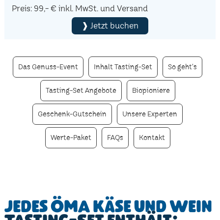
Preis: 99,- € inkl. MwSt. und Versand
❱ Jetzt buchen
Das Genuss-Event
Inhalt Tasting-Set
So geht's
Tasting-Set Angebote
Biopioniere
Geschenk-Gutschein
Unsere Experten
Werte-Paket
FAQs
Kontakt
Jedes ÖMA Käse und Wein