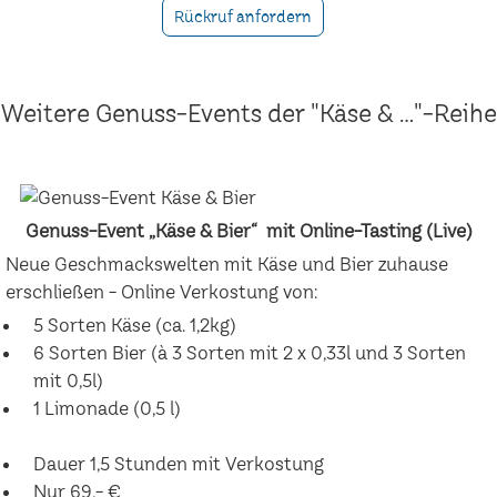
Rückruf anfordern
Weitere Genuss-Events der "Käse & ..."-Reihe
Genuss-Event „Käse & Bier“ mit Online-Tasting (Live)
Neue Geschmackswelten mit Käse und Bier zuhause
erschließen - Online Verkostung von:
5 Sorten Käse (ca. 1,2kg)
6 Sorten Bier (à 3 Sorten mit 2 x 0,33l und 3 Sorten
mit 0,5l)
1 Limonade (0,5 l)
Dauer 1,5 Stunden mit Verkostung
Nur 69,- €