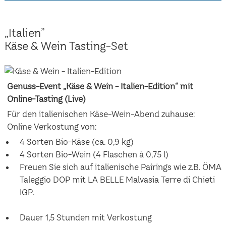
„Italien”
Käse & Wein Tasting-Set
Genuss-Event „Käse & Wein - Italien-Edition“ mit
Online-Tasting (Live)
Für den italienischen Käse-Wein-Abend zuhause:
Online Verkostung von:
4 Sorten Bio-Käse (ca. 0,9 kg)
4 Sorten Bio-Wein (4 Flaschen à 0,75 l)
Freuen Sie sich auf italienische Pairings wie z.B. ÖMA
Taleggio DOP mit LA BELLE Malvasia Terre di Chieti
IGP.
Dauer 1,5 Stunden mit Verkostung