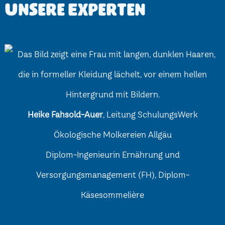
Unsere Experten
Heike Fahsold-Auer
, Leitung SchulungsWerk
Ökologische Molkereien Allgäu
Diplom-Ingenieurin Ernährung und
Versorgungsmanagement (FH), Diplom-
Käsesommelière