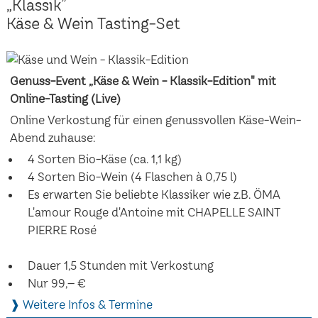
„Klassik”
Käse & Wein Tasting-Set
Genuss-Event „Käse & Wein - Klassik-Edition" mit
Online-Tasting (Live)
Online Verkostung für einen genussvollen Käse-Wein-
Abend zuhause:
4 Sorten Bio-Käse (ca. 1,1 kg)
4 Sorten Bio-Wein (4 Flaschen à 0,75 l)
Es erwarten Sie beliebte Klassiker wie z.B. ÖMA
L'amour Rouge d'Antoine mit CHAPELLE SAINT
PIERRE Rosé
Dauer 1,5 Stunden mit Verkostung
Nur 99,– €
❱ Weitere Infos & Termine