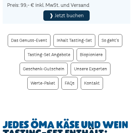
Preis: 99,- € inkl. MwSt. und Versand
❱ Jetzt buchen
Das Genuss-Event
Inhalt Tasting-Set
So geht's
Tasting-Set Angebote
Biopioniere
Geschenk-Gutschein
Unsere Experten
Werte-Paket
FAQs
Kontakt
Jedes ÖMA Käse und Wein