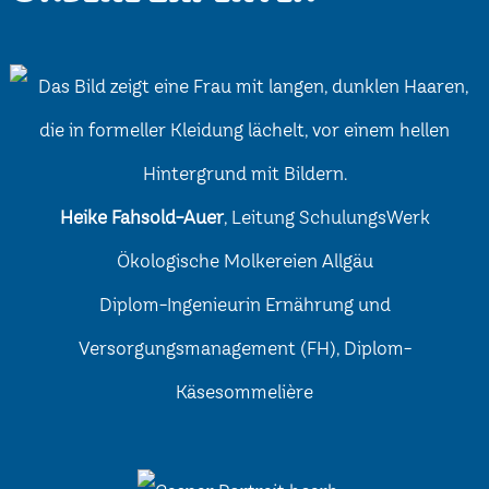
Heike Fahsold-Auer
, Leitung SchulungsWerk
Ökologische Molkereien Allgäu
Diplom-Ingenieurin Ernährung und
Versorgungsmanagement (FH), Diplom-
Käsesommelière