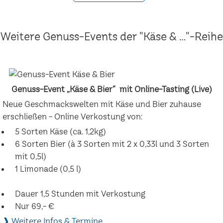
Weitere Genuss-Events der "Käse & ..."-Reihe
Genuss-Event „Käse & Bier“ mit Online-Tasting (Live)
Neue Geschmackswelten mit Käse und Bier zuhause
erschließen - Online Verkostung von:
5 Sorten Käse (ca. 1,2kg)
6 Sorten Bier (à 3 Sorten mit 2 x 0,33l und 3 Sorten
mit 0,5l)
1 Limonade (0,5 l)
Dauer 1,5 Stunden mit Verkostung
Nur 69,- €
❱ Weitere Infos & Termine