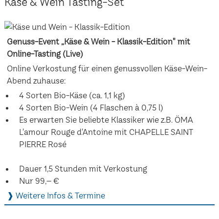
Käse & Wein Tasting-Set
Genuss-Event „Käse & Wein - Klassik-Edition" mit
Online-Tasting (Live)
Online Verkostung für einen genussvollen Käse-Wein-
Abend zuhause:
4 Sorten Bio-Käse (ca. 1,1 kg)
4 Sorten Bio-Wein (4 Flaschen à 0,75 l)
Es erwarten Sie beliebte Klassiker wie z.B. ÖMA
L'amour Rouge d'Antoine mit CHAPELLE SAINT
PIERRE Rosé
Dauer 1,5 Stunden mit Verkostung
Nur 99,– €
❱ Weitere Infos & Termine