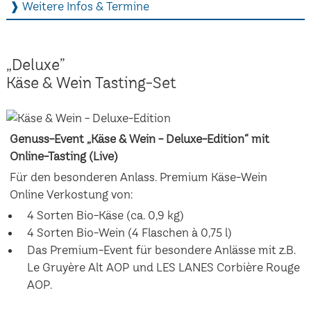
❱ Weitere Infos & Termine
„Deluxe”
Käse & Wein Tasting-Set
Genuss-Event „Käse & Wein - Deluxe-Edition“ mit
Online-Tasting (Live)
Für den besonderen Anlass. Premium Käse-Wein
Online Verkostung von:
4 Sorten Bio-Käse (ca. 0,9 kg)
4 Sorten Bio-Wein (4 Flaschen à 0,75 l)
Das Premium-Event für besondere Anlässe mit z.B.
Le Gruyère Alt AOP und LES LANES Corbière Rouge
AOP.