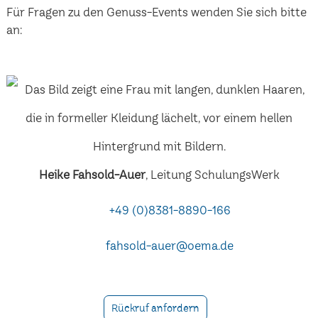
Für Fragen zu den Genuss-Events wenden Sie sich bitte
an:
Heike Fahsold-Auer
, Leitung SchulungsWerk
+49 (0)8381-8890-166
fahsold-auer@oema.de
Rückruf anfordern