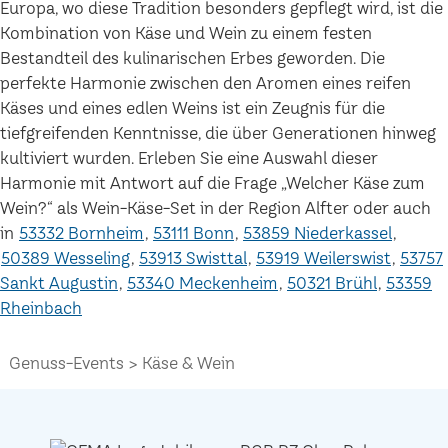
Europa, wo diese Tradition besonders gepflegt wird, ist die
Kombination von Käse und Wein zu einem festen
Bestandteil des kulinarischen Erbes geworden. Die
perfekte Harmonie zwischen den Aromen eines reifen
Käses und eines edlen Weins ist ein Zeugnis für die
tiefgreifenden Kenntnisse, die über Generationen hinweg
kultiviert wurden. Erleben Sie eine Auswahl dieser
Harmonie mit Antwort auf die Frage „Welcher Käse zum
Wein?“ als Wein-Käse-Set in der Region Alfter oder auch
in
53332 Bornheim
53111 Bonn
53859 Niederkassel
50389 Wesseling
53913 Swisttal
53919 Weilerswist
53757
Sankt Augustin
53340 Meckenheim
50321 Brühl
53359
Rheinbach
Genuss-Events
Käse & Wein