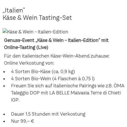
„Italien”
Käse & Wein Tasting-Set
Genuss-Event „Käse & Wein - Italien-Edition“ mit
Online-Tasting (Live)
Für den italienischen Käse-Wein-Abend zuhause:
Online Verkostung von:
4 Sorten Bio-Käse (ca. 0,9 kg)
4 Sorten Bio-Wein (4 Flaschen à 0,75 l)
Freuen Sie sich auf italienische Pairings wie z.B. ÖMA
Taleggio DOP mit LA BELLE Malvasia Terre di Chieti
IGP.
Dauer 1,5 Stunden mit Verkostung
Nur 99,– €