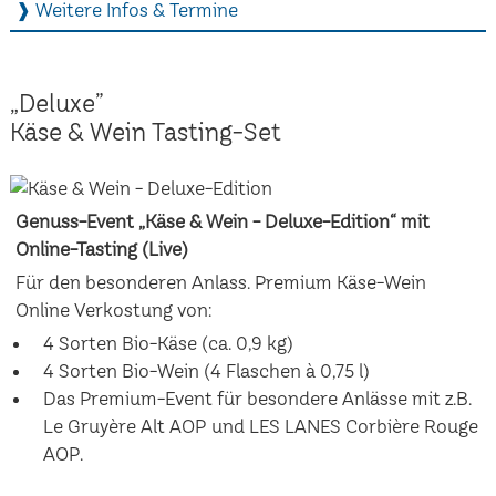
❱ Weitere Infos & Termine
„Deluxe”
Käse & Wein Tasting-Set
Genuss-Event „Käse & Wein - Deluxe-Edition“ mit
Online-Tasting (Live)
Für den besonderen Anlass. Premium Käse-Wein
Online Verkostung von:
4 Sorten Bio-Käse (ca. 0,9 kg)
4 Sorten Bio-Wein (4 Flaschen à 0,75 l)
Das Premium-Event für besondere Anlässe mit z.B.
Le Gruyère Alt AOP und LES LANES Corbière Rouge
AOP.