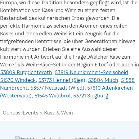
Europa, wo diese Tradition besonders gepflegt wird, ist die
Kombination von Käse und Wein zu einem festen
Bestandteil des kulinarischen Erbes geworden. Die
perfekte Harmonie zwischen den Aromen eines reifen
Käses und eines edlen Weins ist ein Zeugnis für die
tiefgreifenden Kenntnisse, die über Generationen hinweg
kultiviert wurden. Erleben Sie eine Auswahl dieser
Harmonie mit Antwort auf die Frage „Welcher Käse zum
Wein?“ als Wein-Käse-Set in der Region Eitorf oder auch in
53809 Ruppichteroth
53819 Neunkirchen-Seelscheid
51570 Windeck
53773 Hennef (Sieg)
53804 Much
51588
Nümbrecht
53577 Neustadt (Wied)
57610 Altenkirchen
(Westerwald)
51545 Waldbröl
53721 Siegburg
Genuss-Events
Käse & Wein