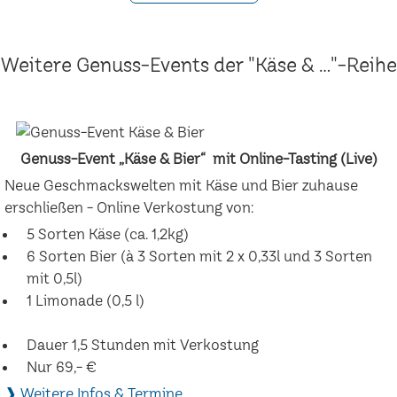
Weitere Genuss-Events der "Käse & ..."-Reihe
Genuss-Event „Käse & Bier“ mit Online-Tasting (Live)
Neue Geschmackswelten mit Käse und Bier zuhause
erschließen - Online Verkostung von:
5 Sorten Käse (ca. 1,2kg)
6 Sorten Bier (à 3 Sorten mit 2 x 0,33l und 3 Sorten
mit 0,5l)
1 Limonade (0,5 l)
Dauer 1,5 Stunden mit Verkostung
Nur 69,- €
❱ Weitere Infos & Termine