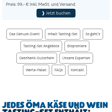
Preis: 99,- € inkl. MwSt. und Versand
❱ Jetzt buchen
Das Genuss-Event
Inhalt Tasting-Set
So geht's
Tasting-Set Angebote
Biopioniere
Geschenk-Gutschein
Unsere Experten
Werte-Paket
FAQs
Kontakt
Jedes ÖMA Käse und Wein