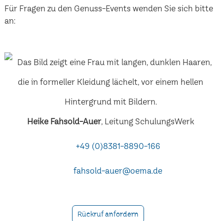
Für Fragen zu den Genuss-Events wenden Sie sich bitte
an:
Heike Fahsold-Auer
, Leitung SchulungsWerk
+49 (0)8381-8890-166
fahsold-auer@oema.de
Rückruf anfordern