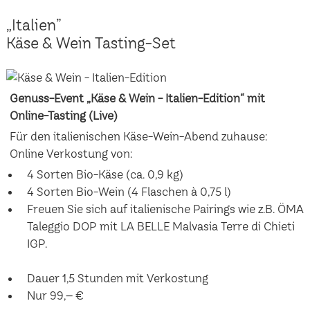
„Italien”
Käse & Wein Tasting-Set
Genuss-Event „Käse & Wein - Italien-Edition“ mit
Online-Tasting (Live)
Für den italienischen Käse-Wein-Abend zuhause:
Online Verkostung von:
4 Sorten Bio-Käse (ca. 0,9 kg)
4 Sorten Bio-Wein (4 Flaschen à 0,75 l)
Freuen Sie sich auf italienische Pairings wie z.B. ÖMA
Taleggio DOP mit LA BELLE Malvasia Terre di Chieti
IGP.
Dauer 1,5 Stunden mit Verkostung
Nur 99,– €