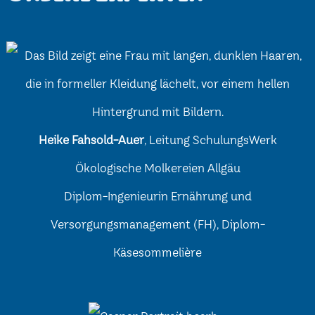
Heike Fahsold-Auer
, Leitung SchulungsWerk
Ökologische Molkereien Allgäu
Diplom-Ingenieurin Ernährung und
Versorgungsmanagement (FH), Diplom-
Käsesommelière