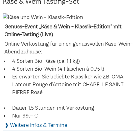
Käse & Wein Tasting-Set
Genuss-Event „Käse & Wein - Klassik-Edition" mit
Online-Tasting (Live)
Online Verkostung für einen genussvollen Käse-Wein-
Abend zuhause:
4 Sorten Bio-Käse (ca. 1,1 kg)
4 Sorten Bio-Wein (4 Flaschen à 0,75 l)
Es erwarten Sie beliebte Klassiker wie z.B. ÖMA
L'amour Rouge d'Antoine mit CHAPELLE SAINT
PIERRE Rosé
Dauer 1,5 Stunden mit Verkostung
Nur 99,– €
❱ Weitere Infos & Termine