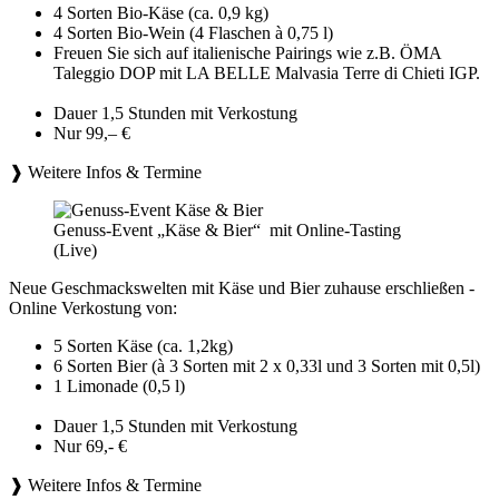
4 Sorten Bio-Käse (ca. 0,9 kg)
4 Sorten Bio-Wein (4 Flaschen à 0,75 l)
Freuen Sie sich auf italienische Pairings wie z.B. ÖMA
Taleggio DOP mit LA BELLE Malvasia Terre di Chieti IGP.
Dauer 1,5 Stunden mit Verkostung
Nur 99,– €
❱ Weitere Infos & Termine
Genuss-Event „Käse & Bier“ mit Online-Tasting
(Live)
Neue Geschmackswelten mit Käse und Bier zuhause erschließen -
Online Verkostung von:
5 Sorten Käse (ca. 1,2kg)
6 Sorten Bier (à 3 Sorten mit 2 x 0,33l und 3 Sorten mit 0,5l)
1 Limonade (0,5 l)
Dauer 1,5 Stunden mit Verkostung
Nur 69,- €
❱ Weitere Infos & Termine