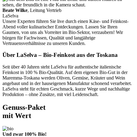
Beate Wilke
, Leitung Vertrieb
LaSelva
Unsere Experten führen Sie live durch einen Käse- und Feinkost-
Abend voller kulinarischer Entdeckungen. Lassen Sie Ihren
Gaumen, von uns als Vorreiter im Bio-Sektor, verzaubern! Wir
bürgen für Fachwissen, Qualität und langjährige
Vertrauensverhältnisse zu unseren Kunden.
Über LaSelva – Bio-Feinkost aus der Toskana
Seit über 40 Jahren steht LaSelva für authentische italienische
Feinkost in 100 % Bio-Qualität. Auf dem eigenen Bio-Gut in der
Maremma-Toskana werden Oliven, Gemüse, Kräuter und Wein
angebaut und in der hauseigenen Manufaktur schonend verarbeitet.
LaSelva steht für echten Geschmack, kurze Wege und nachhaltige
Produktion – ohne Zusätze, mit viel Leidenschaft.
Genuss-Paket
mit Wert
Und zwar 100% Bio!