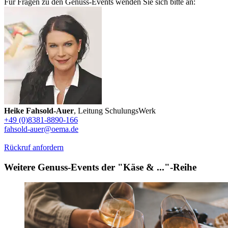
Für Fragen zu den Genuss-Events wenden Sie sich bitte an:
Heike Fahsold-Auer
, Leitung SchulungsWerk
+49 (0)8381-8890-166
fahsold-auer@oema.de
Rückruf anfordern
Weitere Genuss-Events der "Käse & ..."-Reihe