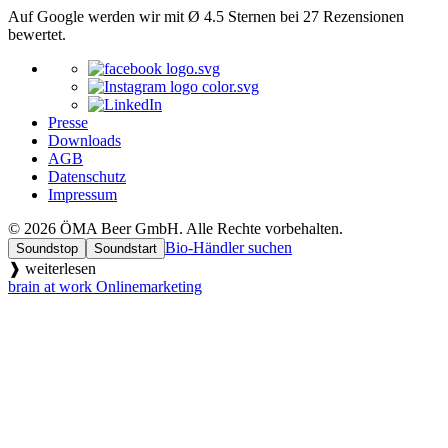
Auf Google werden wir mit Ø 4.5 Sternen bei 27 Rezensionen
bewertet.
Presse
Downloads
AGB
Datenschutz
Impressum
© 2026 ÖMA Beer GmbH. Alle Rechte vorbehalten.
Bio-Händler suchen
Soundstop
Soundstart
❱ weiterlesen
brain at work Onlinemarketing