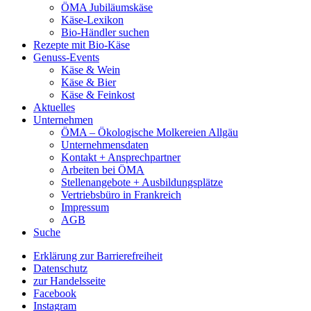
ÖMA Jubiläumskäse
Käse-Lexikon
Bio-Händler suchen
Rezepte mit Bio-Käse
Genuss-Events
Käse & Wein
Käse & Bier
Käse & Feinkost
Aktuelles
Unternehmen
ÖMA – Ökologische Molkereien Allgäu
Unternehmensdaten
Kontakt + Ansprechpartner
Arbeiten bei ÖMA
Stellenangebote + Ausbildungsplätze
Vertriebsbüro in Frankreich
Impressum
AGB
Suche
Erklärung zur Barrierefreiheit
Datenschutz
zur Handelsseite
Facebook
Instagram