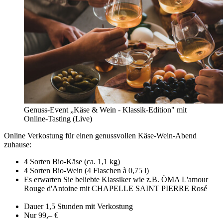
Genuss-Event „Käse & Wein - Klassik-Edition" mit
Online-Tasting (Live)
Online Verkostung für einen genussvollen Käse-Wein-Abend
zuhause:
4 Sorten Bio-Käse (ca. 1,1 kg)
4 Sorten Bio-Wein (4 Flaschen à 0,75 l)
Es erwarten Sie beliebte Klassiker wie z.B. ÖMA L'amour
Rouge d'Antoine mit CHAPELLE SAINT PIERRE Rosé
Dauer 1,5 Stunden mit Verkostung
Nur 99,– €