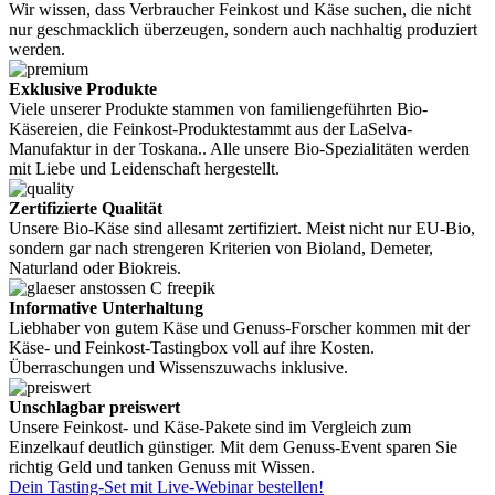
Wir wissen, dass Verbraucher Feinkost und Käse suchen, die nicht
nur geschmacklich überzeugen, sondern auch nachhaltig produziert
werden.
Exklusive Produkte
Viele unserer Produkte stammen von familiengeführten Bio-
Käsereien, die Feinkost-Produktestammt aus der LaSelva-
Manufaktur in der Toskana.. Alle unsere Bio-Spezialitäten werden
mit Liebe und Leidenschaft hergestellt.
Zertifizierte Qualität
Unsere Bio-Käse sind allesamt zertifiziert. Meist nicht nur EU-Bio,
sondern gar nach strengeren Kriterien von Bioland, Demeter,
Naturland oder Biokreis.
Informative Unterhaltung
Liebhaber von gutem Käse und Genuss-Forscher kommen mit der
Käse- und Feinkost-Tastingbox voll auf ihre Kosten.
Überraschungen und Wissenszuwachs inklusive.
Unschlagbar preiswert
Unsere Feinkost- und Käse-Pakete sind im Vergleich zum
Einzelkauf deutlich günstiger. Mit dem Genuss-Event sparen Sie
richtig Geld und tanken Genuss mit Wissen.
Dein Tasting-Set mit Live-Webinar bestellen!